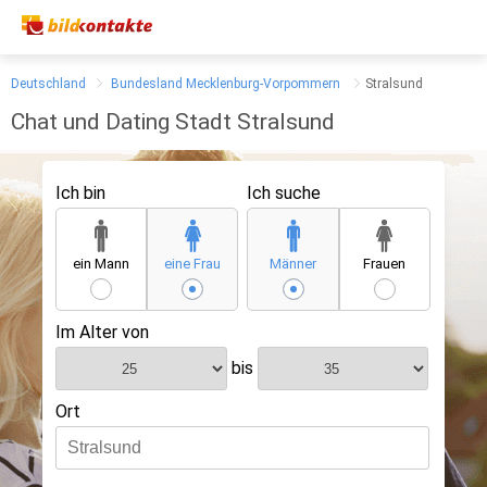
Deutschland
Bundesland Mecklenburg-Vorpommern
Stralsund
Chat und Dating Stadt Stralsund
Ich bin
Ich suche
ein Mann
eine Frau
Männer
Frauen
Im Alter von
bis
Ort