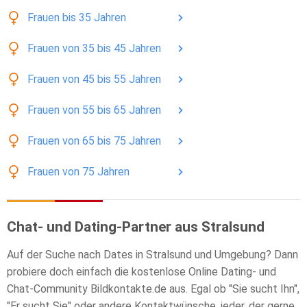
Frauen
bis 35
Jahren
Frauen
von 35 bis 45
Jahren
Frauen
von 45 bis 55
Jahren
Frauen
von 55 bis 65
Jahren
Frauen
von 65 bis 75
Jahren
Frauen
von 75
Jahren
Chat- und Dating-Partner aus Stralsund
Auf der Suche nach Dates in Stralsund und Umgebung? Dann
probiere doch einfach die kostenlose Online Dating- und
Chat-Community Bildkontakte.de aus. Egal ob "Sie sucht Ihn",
"Er sucht Sie" oder andere Kontaktwünsche, jeder, der gerne