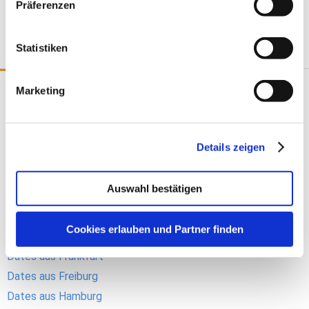
Präferenzen
Dates aus Mecklenburg-Vorpommern
Dating Mecklenburg-Vorpommern
Statistiken
Finde ein Date in deiner Stadt
Marketing
Dates aus Berlin
Dates aus Bremen
Details zeigen
Dates aus Cottbus
Dates aus Dortmund
Auswahl bestätigen
Dates aus Dresden
Dates aus Düsseldorf
Cookies erlauben und Partner finden
Dates aus Erfurt
Dates aus Frankfurt
Dates aus Freiburg
Dates aus Hamburg