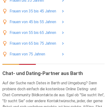
Frauen
bis 35
Jahren
Frauen
von 35 bis 45
Jahren
Frauen
von 45 bis 55
Jahren
Frauen
von 55 bis 65
Jahren
Frauen
von 65 bis 75
Jahren
Frauen
von 75
Jahren
Chat- und Dating-Partner aus Barth
Auf der Suche nach Dates in Barth und Umgebung? Dann
probiere doch einfach die kostenlose Online Dating- und
Chat-Community Bildkontakte.de aus. Egal ob "Sie sucht Ihn",
"Er sucht Sie" oder andere Kontaktwünsche, jeder, der gerne
flirtet und sich verlieben möchte, ist hier richtig. Affäre, Flirt,