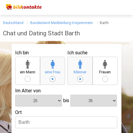
Deutschland
Bundesland Mecklenburg-Vorpommern
Barth
Chat und Dating Stadt Barth
Ich bin
Ich suche
ein Mann
eine Frau
Männer
Frauen
Im Alter von
bis
Ort