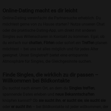
Online-Dating macht es dir leicht
Online-Dating vereinfacht die Partnersuche erheblich. Du
möchtest gerne von zu Hause starten? Nutze unseren Chat
oder die praktische Dating-App, um direkt mit anderen
Singles aus Willenscharen in Kontakt zu kommen. Egal, ob
du einfach nur
chatten
,
Flirten
oder sofort ein
Treffen
planen
möchtest – bei uns ist alles möglich und für jedes Alter
geeignet. Unser Singletreff bietet eine entspannte
Atmosphäre für Singles, die Gleichgesinnte suchen.
Finde Singles, die wirklich zu dir passen –
Willkommen bei Bildkontakte
Du suchst nach einem Ort, an dem du
Singles treffen
,
spannende Dates erleben und
neue Bekanntschaften
knüpfen kannst? Ob
sie sucht ihn
,
er sucht sie
,
sie sucht sie
oder
er sucht ihn
– bei Bildkontakte ist jeder willkommen, der