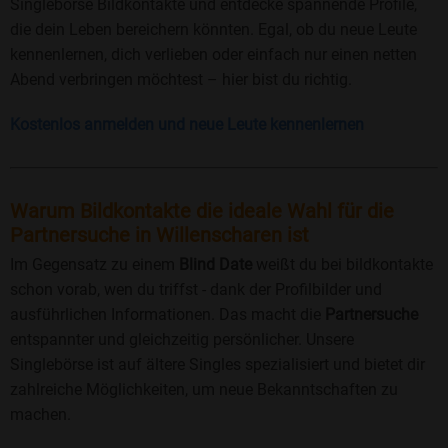
Singlebörse Bildkontakte und entdecke spannende Profile,
die dein Leben bereichern könnten. Egal, ob du neue Leute
kennenlernen, dich verlieben oder einfach nur einen netten
Abend verbringen möchtest – hier bist du richtig.
Kostenlos anmelden und neue Leute kennenlernen
Warum Bildkontakte die ideale Wahl für die
Partnersuche in Willenscharen ist
Im Gegensatz zu einem
Blind Date
weißt du bei bildkontakte
schon vorab, wen du triffst - dank der Profilbilder und
ausführlichen Informationen. Das macht die
Partnersuche
entspannter und gleichzeitig persönlicher. Unsere
Singlebörse ist auf ältere Singles spezialisiert und bietet dir
zahlreiche Möglichkeiten, um neue Bekanntschaften zu
machen.