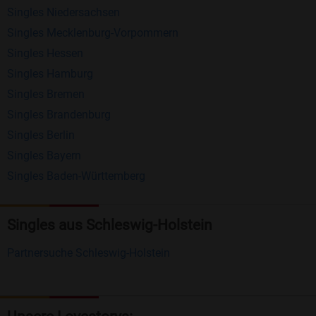
Singles Niedersachsen
anderen Mitgliedern.
Singles Mecklenburg-Vorpommern
Erhalten und beantworten Sie kostenlos
Singles Hessen
Nachrichten von anderen Mitgliedern.
Singles Hamburg
Singles Bremen
Matching-Spiel
: Matchen Sie täglich bis zu 100
Singles Brandenburg
Profile ohne zusätzliche Kosten. So können Sie
Singles Berlin
spielend neue Leute kennenlernen.
Singles Bayern
Singles Baden-Württemberg
Was macht Bildkontakte besonders?
Kostenlose Kontaktfunktionen
: Im Gegensatz zu
Singles aus Schleswig-Holstein
vielen anderen Singlebörsen bietet Bildkontakte
viele wichtige Funktionen zur Kontaktaufnahme
Partnersuche Schleswig-Holstein
kostenlos an.
Große Community
: Mit über 4 Millionen
Registrierungen haben Sie beste Chancen,