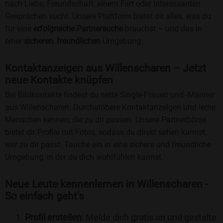
nach Liebe, Freundschaft, einem Flirt oder interessanten
Gesprächen sucht. Unsere Plattform bietet dir alles, was du
für eine
erfolgreiche Partnersuche
brauchst – und das in
einer
sicheren
,
freundlichen
Umgebung.
Kontaktanzeigen aus Willenscharen – Jetzt
neue Kontakte knüpfen
Bei Bildkontakte findest du nette Single-Frauen und -Männer
aus Willenscharen. Durchstöbere Kontaktanzeigen und lerne
Menschen kennen, die zu dir passen. Unsere Partnerbörse
bietet dir Profile mit Fotos, sodass du direkt sehen kannst,
wer zu dir passt. Tauche ein in eine sichere und freundliche
Umgebung, in der du dich wohlfühlen kannst.
Neue Leute kennenlernen in Willenscharen -
So einfach geht's
Profil erstellen
: Melde dich gratis an und gestalte