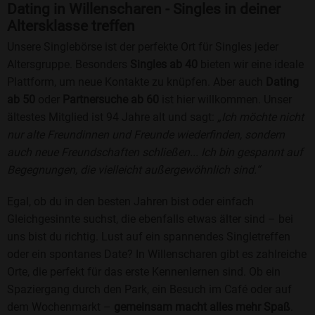
Dating in Willenscharen - Singles in deiner
Altersklasse treffen
Unsere Singlebörse ist der perfekte Ort für Singles jeder
Altersgruppe. Besonders
Singles ab 40
bieten wir eine ideale
Plattform, um neue Kontakte zu knüpfen. Aber auch
Dating
ab 50
oder
Partnersuche ab 60
ist hier willkommen. Unser
ältestes Mitglied ist 94 Jahre alt und sagt:
„Ich möchte nicht
nur alte Freundinnen und Freunde wiederfinden, sondern
auch neue Freundschaften schließen... Ich bin gespannt auf
Begegnungen, die vielleicht außergewöhnlich sind.“
Egal, ob du in den besten Jahren bist oder einfach
Gleichgesinnte suchst, die ebenfalls etwas älter sind – bei
uns bist du richtig. Lust auf ein spannendes Singletreffen
oder ein spontanes Date? In Willenscharen gibt es zahlreiche
Orte, die perfekt für das erste Kennenlernen sind. Ob ein
Spaziergang durch den Park, ein Besuch im Café oder auf
dem Wochenmarkt –
gemeinsam macht alles mehr Spaß
.