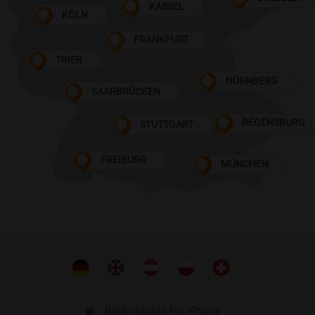
KASSEL
KÖLN
FRANKFURT
TRIER
NÜRNBERG
SAARBRÜCKEN
REGENSBURG
STUTTGART
FREIBURG
MÜNCHEN
Bildkontakte für iPhone