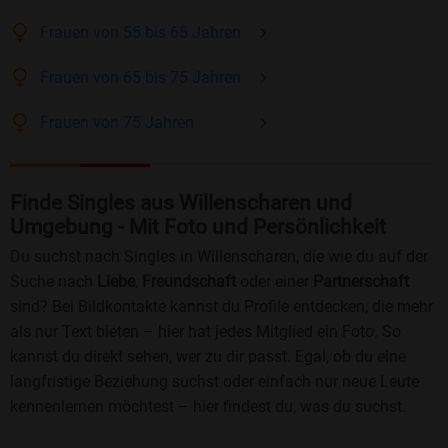
Frauen
von 55 bis 65
Jahren
Frauen
von 65 bis 75
Jahren
Frauen
von 75
Jahren
Finde Singles aus Willenscharen und
Umgebung - Mit Foto und Persönlichkeit
Du suchst nach Singles in Willenscharen, die wie du auf der
Suche nach
Liebe
,
Freundschaft
oder einer
Partnerschaft
sind? Bei Bildkontakte kannst du Profile entdecken, die mehr
als nur Text bieten – hier hat jedes Mitglied ein Foto. So
kannst du direkt sehen, wer zu dir passt. Egal, ob du eine
langfristige Beziehung suchst oder einfach nur neue Leute
kennenlernen möchtest – hier findest du, was du suchst.