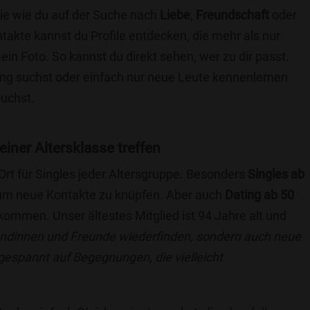
die wie du auf der Suche nach
Liebe
,
Freundschaft
oder
ntakte kannst du Profile entdecken, die mehr als nur
 ein Foto. So kannst du direkt sehen, wer zu dir passt.
hung suchst oder einfach nur neue Leute kennenlernen
suchst.
einer Altersklasse treffen
 Ort für Singles jeder Altersgruppe. Besonders
Singles ab
, um neue Kontakte zu knüpfen. Aber auch
Dating ab 50
llkommen. Unser ältestes Mitglied ist 94 Jahre alt und
eundinnen und Freunde wiederfinden, sondern auch neue
 gespannt auf Begegnungen, die vielleicht