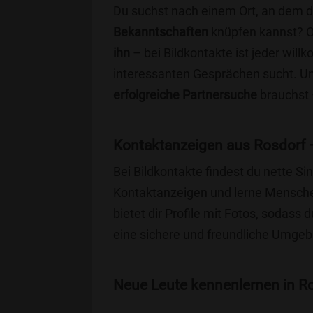
Du suchst nach einem Ort, an dem 
Bekanntschaften
knüpfen kannst? 
ihn
– bei Bildkontakte ist jeder will
interessanten Gesprächen sucht. Unse
erfolgreiche Partnersuche
brauchst 
Kontaktanzeigen aus Rosdorf 
Bei Bildkontakte findest du nette S
Kontaktanzeigen und lerne Menschen
bietet dir Profile mit Fotos, sodass 
eine sichere und freundliche Umgebu
Neue Leute kennenlernen in Ros