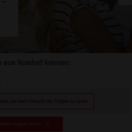
s aus Rosdorf kennen:
n
reten, bei dem Versuch die Singles zu laden.
itere Singles finden