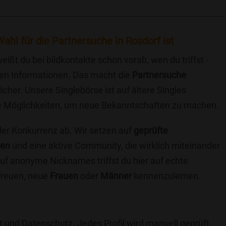
ahl für die Partnersuche in Rosdorf ist
eißt du bei bildkontakte schon vorab, wen du triffst -
chen Informationen. Das macht die
Partnersuche
icher. Unsere Singlebörse ist auf ältere Singles
iche Möglichkeiten, um neue Bekanntschaften zu machen.
 der Konkurrenz ab. Wir setzen auf
geprüfte
ten
und eine aktive Community, die wirklich miteinander
uf anonyme Nicknames triffst du hier auf echte
 freuen, neue
Frauen
oder
Männer
kennenzulernen.
t und Datenschutz. Jedes Profil wird manuell geprüft,