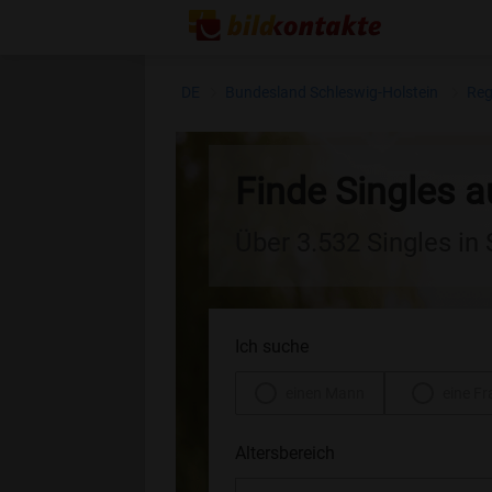
DE
Bundesland Schleswig-Holstein
Reg
Finde Singles 
Über 3.532 Singles in
Ich suche
einen Mann
eine Fr
Altersbereich