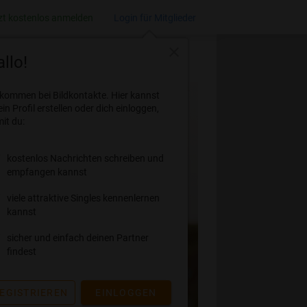
zt kostenlos anmelden
Login für Mitglieder
close
llo!
lkommen bei Bildkontakte. Hier kannst
ein Profil erstellen oder dich einloggen,
it du:
kostenlos Nachrichten schreiben und
empfangen kannst
viele attraktive Singles kennenlernen
kannst
sicher und einfach deinen Partner
findest
EGISTRIEREN
EINLOGGEN