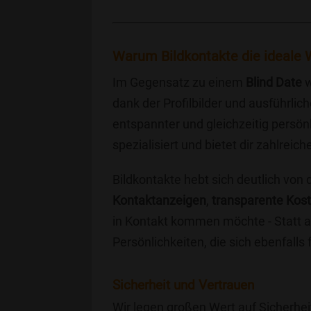
Warum Bildkontakte die ideale W
Im Gegensatz zu einem
Blind Date
w
dank der Profilbilder und ausführli
entspannter und gleichzeitig persönl
spezialisiert und bietet dir zahlre
Bildkontakte hebt sich deutlich von
Kontaktanzeigen
,
transparente Kos
in Kontakt kommen möchte - Statt a
Persönlichkeiten, die sich ebenfalls
Sicherheit und Vertrauen
Wir legen großen Wert auf Sicherhei