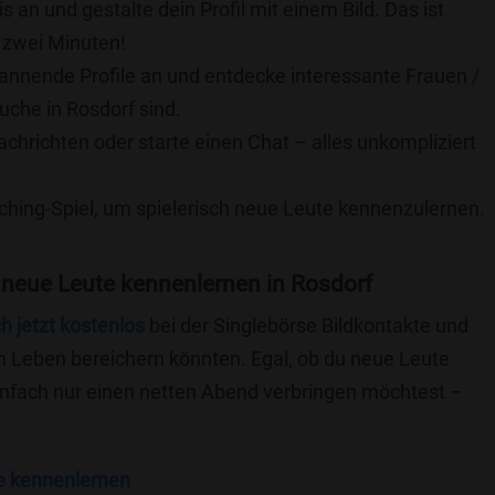
is an und gestalte dein Profil mit einem Bild. Das ist
 zwei Minuten!
pannende Profile an und entdecke interessante Frauen /
uche in Rosdorf sind.
achrichten oder starte einen Chat – alles unkompliziert
ching-Spiel, um spielerisch neue Leute kennenzulernen.
 neue Leute kennenlernen in Rosdorf
ch jetzt kostenlos
bei der Singlebörse Bildkontakte und
n Leben bereichern könnten. Egal, ob du neue Leute
einfach nur einen netten Abend verbringen möchtest –
e kennenlernen