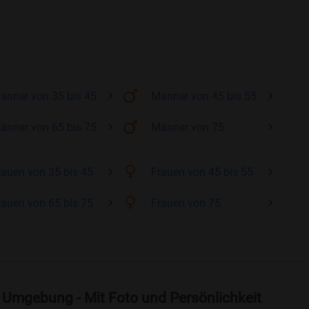
änner
von 35 bis 45
Männer
von 45 bis 55
änner
von 65 bis 75
Männer
von 75
rauen
von 35 bis 45
Frauen
von 45 bis 55
rauen
von 65 bis 75
Frauen
von 75
 Umgebung - Mit Foto und Persönlichkeit