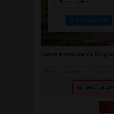
Bitte auswählen
JETZT SINGLES FINDEN
Lerne interessante Single
Beide
Nur Männer
Nur Fraue
Ein Fehler ist aufget
We