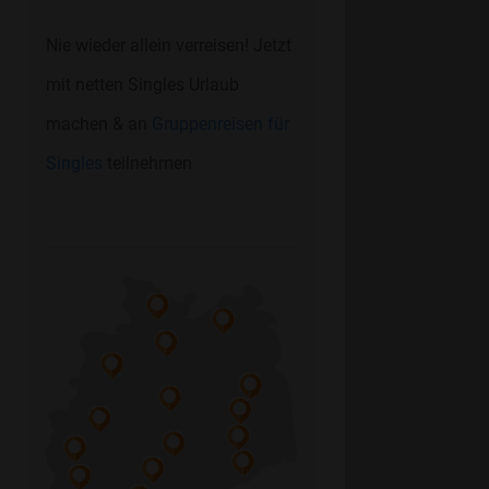
Nie wieder allein verreisen! Jetzt
mit netten Singles Urlaub
machen & an
Gruppenreisen für
Singles
teilnehmen