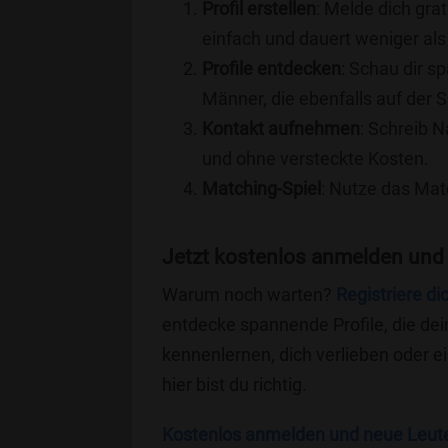
Profil erstellen
: Melde dich grat
einfach und dauert weniger als
Profile entdecken
: Schau dir s
Männer, die ebenfalls auf der S
Kontakt aufnehmen
: Schreib N
und ohne versteckte Kosten.
Matching-Spiel
: Nutze das Mat
Jetzt kostenlos anmelden und
Warum noch warten?
Registriere di
entdecke spannende Profile, die dei
kennenlernen, dich verlieben oder 
hier bist du richtig.
Kostenlos anmelden und neue Leut