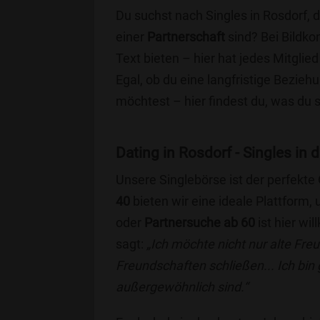
Du suchst nach Singles in Rosdorf, 
einer
Partnerschaft
sind? Bei Bildko
Text bieten – hier hat jedes Mitglied
Egal, ob du eine langfristige Bezie
möchtest – hier findest du, was du 
Dating in Rosdorf - Singles in d
Unsere Singlebörse ist der perfekte
40
bieten wir eine ideale Plattform
oder
Partnersuche ab 60
ist hier wi
sagt:
„Ich möchte nicht nur alte Fr
Freundschaften schließen... Ich bin
außergewöhnlich sind.“