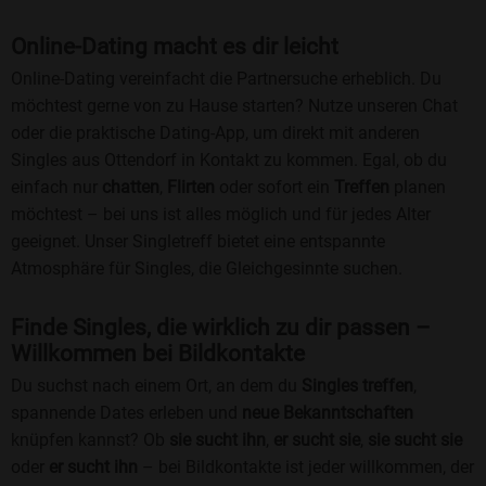
Online-Dating macht es dir leicht
Online-Dating vereinfacht die Partnersuche erheblich. Du
möchtest gerne von zu Hause starten? Nutze unseren Chat
oder die praktische Dating-App, um direkt mit anderen
Singles aus Ottendorf in Kontakt zu kommen. Egal, ob du
einfach nur
chatten
,
Flirten
oder sofort ein
Treffen
planen
möchtest – bei uns ist alles möglich und für jedes Alter
geeignet. Unser Singletreff bietet eine entspannte
Atmosphäre für Singles, die Gleichgesinnte suchen.
Finde Singles, die wirklich zu dir passen –
Willkommen bei Bildkontakte
Du suchst nach einem Ort, an dem du
Singles treffen
,
spannende Dates erleben und
neue Bekanntschaften
knüpfen kannst? Ob
sie sucht ihn
,
er sucht sie
,
sie sucht sie
oder
er sucht ihn
– bei Bildkontakte ist jeder willkommen, der