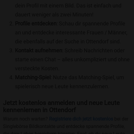
dein Profil mit einem Bild. Das ist einfach und
dauert weniger als zwei Minuten!
Profile entdecken
: Schau dir spannende Profile
an und entdecke interessante Frauen / Männer,
die ebenfalls auf der Suche in Ottendorf sind.
Kontakt aufnehmen
: Schreib Nachrichten oder
starte einen Chat – alles unkompliziert und ohne
versteckte Kosten.
Matching-Spiel
: Nutze das Matching-Spiel, um
spielerisch neue Leute kennenzulernen.
Jetzt kostenlos anmelden und neue Leute
kennenlernen in Ottendorf
Warum noch warten?
Registriere dich jetzt kostenlos
bei der
Singlebörse Bildkontakte und entdecke spannende Profile,
die dein Leben bereichern könnten. Egal, ob du neue Leute