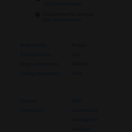
App herunterladen
Bildkontakte für Android
App herunterladen
Bildkontakte
Presse
Dating-Glossar
Job
Single-Verzeichnis
Affiliate
Dating-Verzeichnis
Hilfe
Support
AGB
Impressum
Datenschutz
Verträge hier
kündigen