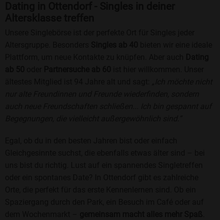
Dating in Ottendorf - Singles in deiner
Altersklasse treffen
Unsere Singlebörse ist der perfekte Ort für Singles jeder
Altersgruppe. Besonders
Singles ab 40
bieten wir eine ideale
Plattform, um neue Kontakte zu knüpfen. Aber auch
Dating
ab 50
oder
Partnersuche ab 60
ist hier willkommen. Unser
ältestes Mitglied ist 94 Jahre alt und sagt:
„Ich möchte nicht
nur alte Freundinnen und Freunde wiederfinden, sondern
auch neue Freundschaften schließen... Ich bin gespannt auf
Begegnungen, die vielleicht außergewöhnlich sind.“
Egal, ob du in den besten Jahren bist oder einfach
Gleichgesinnte suchst, die ebenfalls etwas älter sind – bei
uns bist du richtig. Lust auf ein spannendes Singletreffen
oder ein spontanes Date? In Ottendorf gibt es zahlreiche
Orte, die perfekt für das erste Kennenlernen sind. Ob ein
Spaziergang durch den Park, ein Besuch im Café oder auf
dem Wochenmarkt –
gemeinsam macht alles mehr Spaß
.