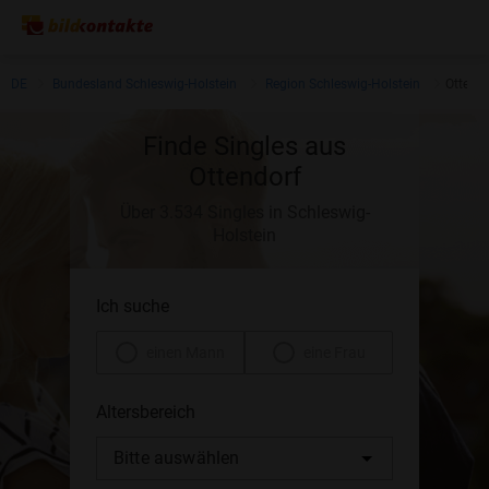
DE
Bundesland Schleswig-Holstein
Region Schleswig-Holstein
Ottendo
Finde Singles aus
Ottendorf
Über 3.534 Singles in Schleswig-
Holstein
Ich suche
einen Mann
eine Frau
Altersbereich
Bitte auswählen