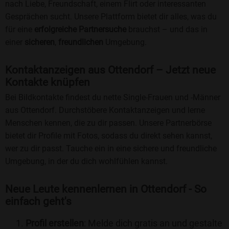
nach Liebe, Freundschaft, einem Flirt oder interessanten
Gesprächen sucht. Unsere Plattform bietet dir alles, was du
für eine
erfolgreiche Partnersuche
brauchst – und das in
einer
sicheren
,
freundlichen
Umgebung.
Kontaktanzeigen aus Ottendorf – Jetzt neue
Kontakte knüpfen
Bei Bildkontakte findest du nette Single-Frauen und -Männer
aus Ottendorf. Durchstöbere Kontaktanzeigen und lerne
Menschen kennen, die zu dir passen. Unsere Partnerbörse
bietet dir Profile mit Fotos, sodass du direkt sehen kannst,
wer zu dir passt. Tauche ein in eine sichere und freundliche
Umgebung, in der du dich wohlfühlen kannst.
Neue Leute kennenlernen in Ottendorf - So
einfach geht's
Profil erstellen
: Melde dich gratis an und gestalte