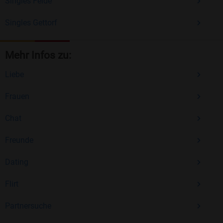
Singles Felde
Singles Gettorf
Mehr Infos zu:
Liebe
Frauen
Chat
Freunde
Dating
Flirt
Partnersuche