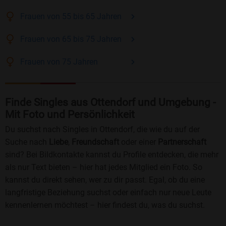
Frauen
von 55 bis 65
Jahren
Frauen
von 65 bis 75
Jahren
Frauen
von 75
Jahren
Finde Singles aus Ottendorf und Umgebung -
Mit Foto und Persönlichkeit
Du suchst nach Singles in Ottendorf, die wie du auf der
Suche nach
Liebe
,
Freundschaft
oder einer
Partnerschaft
sind? Bei Bildkontakte kannst du Profile entdecken, die mehr
als nur Text bieten – hier hat jedes Mitglied ein Foto. So
kannst du direkt sehen, wer zu dir passt. Egal, ob du eine
langfristige Beziehung suchst oder einfach nur neue Leute
kennenlernen möchtest – hier findest du, was du suchst.