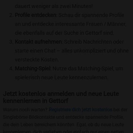
dauert weniger als zwei Minuten!
Profile entdecken
: Schau dir spannende Profile
an und entdecke interessante Frauen / Männer,
die ebenfalls auf der Suche in Gettorf sind.
Kontakt aufnehmen
: Schreib Nachrichten oder
starte einen Chat – alles unkompliziert und ohne
versteckte Kosten.
Matching-Spiel
: Nutze das Matching-Spiel, um
spielerisch neue Leute kennenzulernen.
Jetzt kostenlos anmelden und neue Leute
kennenlernen in Gettorf
Warum noch warten?
Registriere dich jetzt kostenlos
bei der
Singlebörse Bildkontakte und entdecke spannende Profile,
die dein Leben bereichern könnten. Egal, ob du neue Leute
kennenlernen, dich verlieben oder einfach nur einen netten