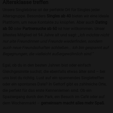
Altersklasse treffen
Unsere Singlebörse ist der perfekte Ort für Singles jeder
Altersgruppe. Besonders
Singles ab 40
bieten wir eine ideale
Plattform, um neue Kontakte zu knüpfen. Aber auch
Dating
ab 50
oder
Partnersuche ab 60
ist hier willkommen. Unser
ältestes Mitglied ist 94 Jahre alt und sagt:
„Ich möchte nicht
nur alte Freundinnen und Freunde wiederfinden, sondern
auch neue Freundschaften schließen... Ich bin gespannt auf
Begegnungen, die vielleicht außergewöhnlich sind.“
Egal, ob du in den besten Jahren bist oder einfach
Gleichgesinnte suchst, die ebenfalls etwas älter sind – bei
uns bist du richtig. Lust auf ein spannendes Singletreffen
oder ein spontanes Date? In Gettorf gibt es zahlreiche Orte,
die perfekt für das erste Kennenlernen sind. Ob ein
Spaziergang durch den Park, ein Besuch im Café oder auf
dem Wochenmarkt –
gemeinsam macht alles mehr Spaß
.