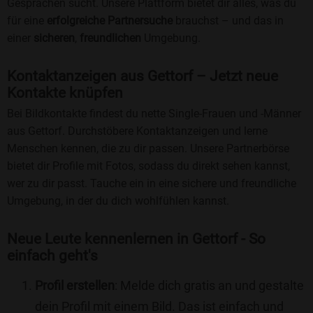
Gesprächen sucht. Unsere Plattform bietet dir alles, was du
für eine
erfolgreiche Partnersuche
brauchst – und das in
einer
sicheren
,
freundlichen
Umgebung.
Kontaktanzeigen aus Gettorf – Jetzt neue
Kontakte knüpfen
Bei Bildkontakte findest du nette Single-Frauen und -Männer
aus Gettorf. Durchstöbere Kontaktanzeigen und lerne
Menschen kennen, die zu dir passen. Unsere Partnerbörse
bietet dir Profile mit Fotos, sodass du direkt sehen kannst,
wer zu dir passt. Tauche ein in eine sichere und freundliche
Umgebung, in der du dich wohlfühlen kannst.
Neue Leute kennenlernen in Gettorf - So
einfach geht's
Profil erstellen
: Melde dich gratis an und gestalte
dein Profil mit einem Bild. Das ist einfach und