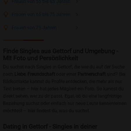
Frauen
von 55 bis 65
Jahren
Frauen
von 65 bis 75
Jahren
Frauen
von 75
Jahren
Finde Singles aus Gettorf und Umgebung -
Mit Foto und Persönlichkeit
Du suchst nach Singles in Gettorf, die wie du auf der Suche
nach
Liebe
,
Freundschaft
oder einer
Partnerschaft
sind? Bei
Bildkontakte kannst du Profile entdecken, die mehr als nur
Text bieten – hier hat jedes Mitglied ein Foto. So kannst du
direkt sehen, wer zu dir passt. Egal, ob du eine langfristige
Beziehung suchst oder einfach nur neue Leute kennenlernen
möchtest – hier findest du, was du suchst.
Dating in Gettorf - Singles in deiner