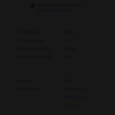
Bildkontakte für Android
App herunterladen
Bildkontakte
Presse
Dating-Glossar
Job
Single-Verzeichnis
Affiliate
Dating-Verzeichnis
Hilfe
Support
AGB
Impressum
Datenschutz
Verträge hier
kündigen