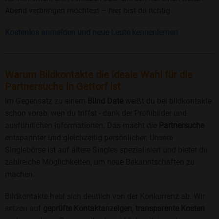
Abend verbringen möchtest – hier bist du richtig.
Kostenlos anmelden und neue Leute kennenlernen
Warum Bildkontakte die ideale Wahl für die
Partnersuche in Gettorf ist
Im Gegensatz zu einem
Blind Date
weißt du bei bildkontakte
schon vorab, wen du triffst - dank der Profilbilder und
ausführlichen Informationen. Das macht die
Partnersuche
entspannter und gleichzeitig persönlicher. Unsere
Singlebörse ist auf ältere Singles spezialisiert und bietet dir
zahlreiche Möglichkeiten, um neue Bekanntschaften zu
machen.
Bildkontakte hebt sich deutlich von der Konkurrenz ab. Wir
setzen auf
geprüfte Kontaktanzeigen
,
transparente Kosten