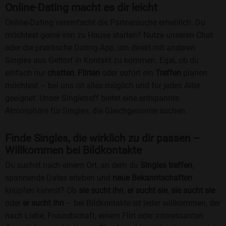
Online-Dating macht es dir leicht
Online-Dating vereinfacht die Partnersuche erheblich. Du
möchtest gerne von zu Hause starten? Nutze unseren Chat
oder die praktische Dating-App, um direkt mit anderen
Singles aus Gettorf in Kontakt zu kommen. Egal, ob du
einfach nur
chatten
,
Flirten
oder sofort ein
Treffen
planen
möchtest – bei uns ist alles möglich und für jedes Alter
geeignet. Unser Singletreff bietet eine entspannte
Atmosphäre für Singles, die Gleichgesinnte suchen.
Finde Singles, die wirklich zu dir passen –
Willkommen bei Bildkontakte
Du suchst nach einem Ort, an dem du
Singles treffen
,
spannende Dates erleben und
neue Bekanntschaften
knüpfen kannst? Ob
sie sucht ihn
,
er sucht sie
,
sie sucht sie
oder
er sucht ihn
– bei Bildkontakte ist jeder willkommen, der
nach Liebe, Freundschaft, einem Flirt oder interessanten