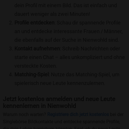
dein Profil mit einem Bild. Das ist einfach und
dauert weniger als zwei Minuten!
Profile entdecken
: Schau dir spannende Profile
an und entdecke interessante Frauen / Männer,
die ebenfalls auf der Suche in Nienwohld sind.
Kontakt aufnehmen
: Schreib Nachrichten oder
starte einen Chat – alles unkompliziert und ohne
versteckte Kosten.
Matching-Spiel
: Nutze das Matching-Spiel, um
spielerisch neue Leute kennenzulernen.
Jetzt kostenlos anmelden und neue Leute
kennenlernen in Nienwohld
Warum noch warten?
Registriere dich jetzt kostenlos
bei der
Singlebörse Bildkontakte und entdecke spannende Profile,
die dein Leben bereichern könnten. Egal, ob du neue Leute