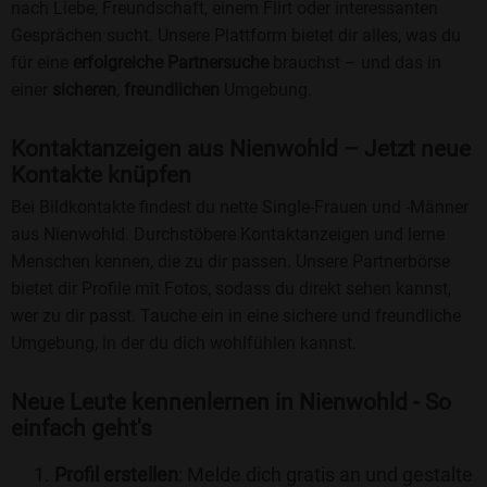
nach Liebe, Freundschaft, einem Flirt oder interessanten
Gesprächen sucht. Unsere Plattform bietet dir alles, was du
für eine
erfolgreiche Partnersuche
brauchst – und das in
einer
sicheren
,
freundlichen
Umgebung.
Kontaktanzeigen aus Nienwohld – Jetzt neue
Kontakte knüpfen
Bei Bildkontakte findest du nette Single-Frauen und -Männer
aus Nienwohld. Durchstöbere Kontaktanzeigen und lerne
Menschen kennen, die zu dir passen. Unsere Partnerbörse
bietet dir Profile mit Fotos, sodass du direkt sehen kannst,
wer zu dir passt. Tauche ein in eine sichere und freundliche
Umgebung, in der du dich wohlfühlen kannst.
Neue Leute kennenlernen in Nienwohld - So
einfach geht's
Profil erstellen
: Melde dich gratis an und gestalte