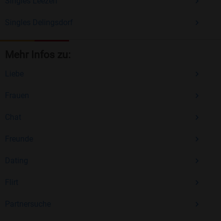
Singles Leezen
Singles Delingsdorf
Mehr Infos zu:
Liebe
Frauen
Chat
Freunde
Dating
Flirt
Partnersuche