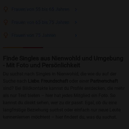
Frauen
von 55 bis 65
Jahren
Frauen
von 65 bis 75
Jahren
Frauen
von 75
Jahren
Finde Singles aus Nienwohld und Umgebung
- Mit Foto und Persönlichkeit
Du suchst nach Singles in Nienwohld, die wie du auf der
Suche nach
Liebe
,
Freundschaft
oder einer
Partnerschaft
sind? Bei Bildkontakte kannst du Profile entdecken, die mehr
als nur Text bieten – hier hat jedes Mitglied ein Foto. So
kannst du direkt sehen, wer zu dir passt. Egal, ob du eine
langfristige Beziehung suchst oder einfach nur neue Leute
kennenlernen möchtest – hier findest du, was du suchst.