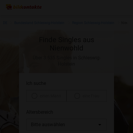
DE
Bundesland Schleswig-Holstein
Region Schleswig-Holstein
Nienwo
Finde Singles aus
Nienwohld
Über 3.535 Singles in Schleswig-
Holstein
Ich suche
einen Mann
eine Frau
Altersbereich
Bitte auswählen