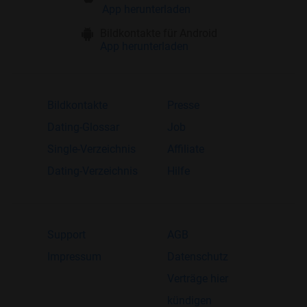
App herunterladen
Bildkontakte für Android
App herunterladen
Bildkontakte
Presse
Dating-Glossar
Job
Single-Verzeichnis
Affiliate
Dating-Verzeichnis
Hilfe
Support
AGB
Impressum
Datenschutz
Verträge hier
kündigen