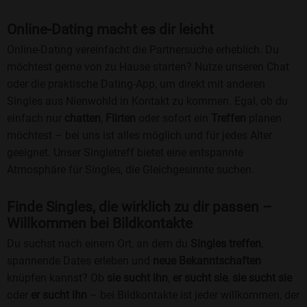
Online-Dating macht es dir leicht
Online-Dating vereinfacht die Partnersuche erheblich. Du
möchtest gerne von zu Hause starten? Nutze unseren Chat
oder die praktische Dating-App, um direkt mit anderen
Singles aus Nienwohld in Kontakt zu kommen. Egal, ob du
einfach nur
chatten
,
Flirten
oder sofort ein
Treffen
planen
möchtest – bei uns ist alles möglich und für jedes Alter
geeignet. Unser Singletreff bietet eine entspannte
Atmosphäre für Singles, die Gleichgesinnte suchen.
Finde Singles, die wirklich zu dir passen –
Willkommen bei Bildkontakte
Du suchst nach einem Ort, an dem du
Singles treffen
,
spannende Dates erleben und
neue Bekanntschaften
knüpfen kannst? Ob
sie sucht ihn
,
er sucht sie
,
sie sucht sie
oder
er sucht ihn
– bei Bildkontakte ist jeder willkommen, der