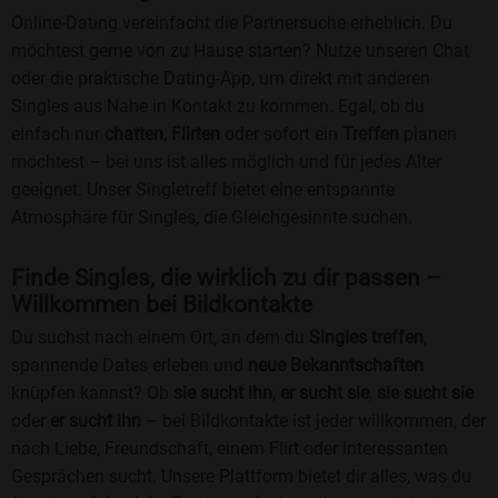
Online-Dating vereinfacht die Partnersuche erheblich. Du
möchtest gerne von zu Hause starten? Nutze unseren Chat
oder die praktische Dating-App, um direkt mit anderen
Singles aus Nahe in Kontakt zu kommen. Egal, ob du
einfach nur
chatten
,
Flirten
oder sofort ein
Treffen
planen
möchtest – bei uns ist alles möglich und für jedes Alter
geeignet. Unser Singletreff bietet eine entspannte
Atmosphäre für Singles, die Gleichgesinnte suchen.
Finde Singles, die wirklich zu dir passen –
Willkommen bei Bildkontakte
Du suchst nach einem Ort, an dem du
Singles treffen
,
spannende Dates erleben und
neue Bekanntschaften
knüpfen kannst? Ob
sie sucht ihn
,
er sucht sie
,
sie sucht sie
oder
er sucht ihn
– bei Bildkontakte ist jeder willkommen, der
nach Liebe, Freundschaft, einem Flirt oder interessanten
Gesprächen sucht. Unsere Plattform bietet dir alles, was du