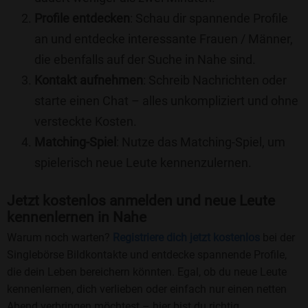
Profile entdecken
: Schau dir spannende Profile
an und entdecke interessante Frauen / Männer,
die ebenfalls auf der Suche in Nahe sind.
Kontakt aufnehmen
: Schreib Nachrichten oder
starte einen Chat – alles unkompliziert und ohne
versteckte Kosten.
Matching-Spiel
: Nutze das Matching-Spiel, um
spielerisch neue Leute kennenzulernen.
Jetzt kostenlos anmelden und neue Leute
kennenlernen in Nahe
Warum noch warten?
Registriere dich jetzt kostenlos
bei der
Singlebörse Bildkontakte und entdecke spannende Profile,
die dein Leben bereichern könnten. Egal, ob du neue Leute
kennenlernen, dich verlieben oder einfach nur einen netten
Abend verbringen möchtest – hier bist du richtig.