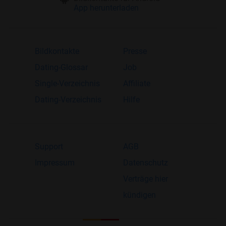
App herunterladen
Bildkontakte
Presse
Dating-Glossar
Job
Single-Verzeichnis
Affiliate
Dating-Verzeichnis
Hilfe
Support
AGB
Impressum
Datenschutz
Verträge hier
kündigen