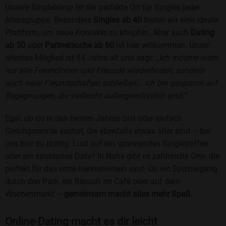
Unsere Singlebörse ist der perfekte Ort für Singles jeder
Altersgruppe. Besonders
Singles ab 40
bieten wir eine ideale
Plattform, um neue Kontakte zu knüpfen. Aber auch
Dating
ab 50
oder
Partnersuche ab 60
ist hier willkommen. Unser
ältestes Mitglied ist 94 Jahre alt und sagt:
„Ich möchte nicht
nur alte Freundinnen und Freunde wiederfinden, sondern
auch neue Freundschaften schließen... Ich bin gespannt auf
Begegnungen, die vielleicht außergewöhnlich sind.“
Egal, ob du in den besten Jahren bist oder einfach
Gleichgesinnte suchst, die ebenfalls etwas älter sind – bei
uns bist du richtig. Lust auf ein spannendes Singletreffen
oder ein spontanes Date? In Nahe gibt es zahlreiche Orte, die
perfekt für das erste Kennenlernen sind. Ob ein Spaziergang
durch den Park, ein Besuch im Café oder auf dem
Wochenmarkt –
gemeinsam macht alles mehr Spaß
.
Online-Dating macht es dir leicht