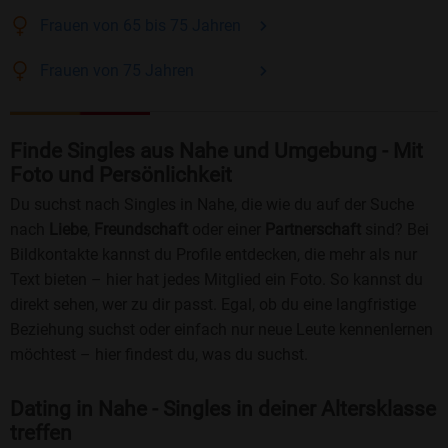
Frauen
von 65 bis 75
Jahren
Frauen
von 75
Jahren
Finde Singles aus Nahe und Umgebung - Mit
Foto und Persönlichkeit
Du suchst nach Singles in Nahe, die wie du auf der Suche
nach
Liebe
,
Freundschaft
oder einer
Partnerschaft
sind? Bei
Bildkontakte kannst du Profile entdecken, die mehr als nur
Text bieten – hier hat jedes Mitglied ein Foto. So kannst du
direkt sehen, wer zu dir passt. Egal, ob du eine langfristige
Beziehung suchst oder einfach nur neue Leute kennenlernen
möchtest – hier findest du, was du suchst.
Dating in Nahe - Singles in deiner Altersklasse
treffen