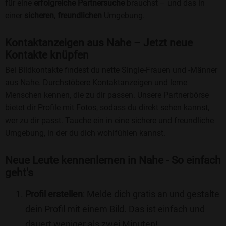
für eine
erfolgreiche Partnersuche
brauchst – und das in
einer
sicheren
,
freundlichen
Umgebung.
Kontaktanzeigen aus Nahe – Jetzt neue
Kontakte knüpfen
Bei Bildkontakte findest du nette Single-Frauen und -Männer
aus Nahe. Durchstöbere Kontaktanzeigen und lerne
Menschen kennen, die zu dir passen. Unsere Partnerbörse
bietet dir Profile mit Fotos, sodass du direkt sehen kannst,
wer zu dir passt. Tauche ein in eine sichere und freundliche
Umgebung, in der du dich wohlfühlen kannst.
Neue Leute kennenlernen in Nahe - So einfach
geht's
Profil erstellen
: Melde dich gratis an und gestalte
dein Profil mit einem Bild. Das ist einfach und
dauert weniger als zwei Minuten!