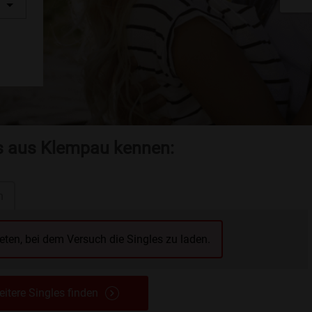
es aus Klempau kennen:
n
reten, bei dem Versuch die Singles zu laden.
itere Singles finden