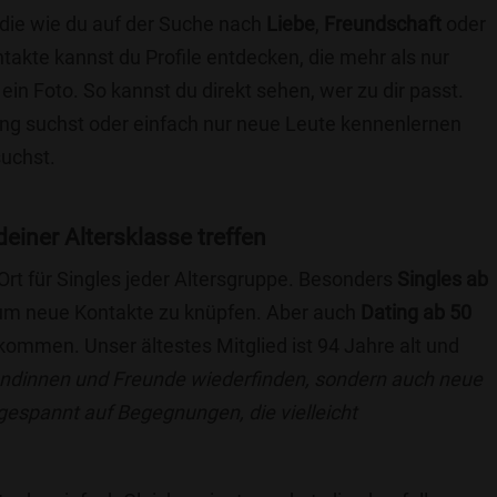
 die wie du auf der Suche nach
Liebe
,
Freundschaft
oder
ntakte kannst du Profile entdecken, die mehr als nur
 ein Foto. So kannst du direkt sehen, wer zu dir passt.
hung suchst oder einfach nur neue Leute kennenlernen
suchst.
deiner Altersklasse treffen
 Ort für Singles jeder Altersgruppe. Besonders
Singles ab
, um neue Kontakte zu knüpfen. Aber auch
Dating ab 50
llkommen. Unser ältestes Mitglied ist 94 Jahre alt und
eundinnen und Freunde wiederfinden, sondern auch neue
 gespannt auf Begegnungen, die vielleicht