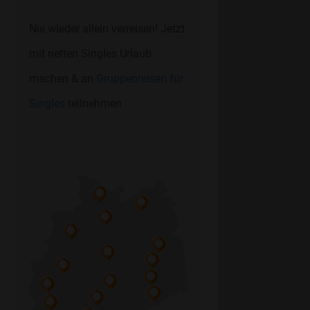
Nie wieder allein verreisen! Jetzt
mit netten Singles Urlaub
machen & an
Gruppenreisen für
Singles
teilnehmen