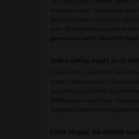
Egal, ob du in den besten Jahren bis
etwas älter sind – bei uns bist du ri
spontanes Date? In Klempau gibt es 
sind. Ob ein Spaziergang durch den
gemeinsam macht alles mehr Spaß
Online-Dating macht es dir leic
Online-Dating vereinfacht die Part
starten? Nutze unseren Chat oder di
aus Klempau in Kontakt zu kommen. 
Treffen
planen möchtest – bei uns is
Singletreff bietet eine entspannte 
Finde Singles, die wirklich zu