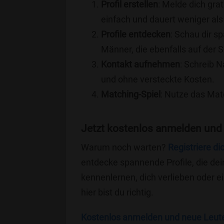
Profil erstellen
: Melde dich grat
einfach und dauert weniger als
Profile entdecken
: Schau dir s
Männer, die ebenfalls auf der 
Kontakt aufnehmen
: Schreib N
und ohne versteckte Kosten.
Matching-Spiel
: Nutze das Mat
Jetzt kostenlos anmelden und
Warum noch warten?
Registriere di
entdecke spannende Profile, die dei
kennenlernen, dich verlieben oder 
hier bist du richtig.
Kostenlos anmelden und neue Leut