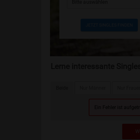
Bitte auswählen
JETZT SINGLES FINDEN
Lerne interessante Singl
Beide
Nur Männer
Nur Fraue
Ein Fehler ist aufget
We