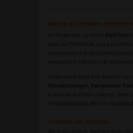
Warum Bildkontakte die ideale W
Im Gegensatz zu einem
Blind Date
w
dank der Profilbilder und ausführli
entspannter und gleichzeitig persönl
spezialisiert und bietet dir zahlre
Bildkontakte hebt sich deutlich von
Kontaktanzeigen
,
transparente Kos
in Kontakt kommen möchte - Statt a
Persönlichkeiten, die sich ebenfalls
Sicherheit und Vertrauen
Wir legen großen Wert auf Sicherhei