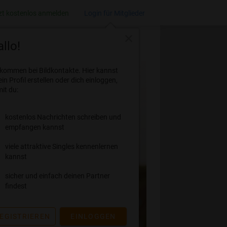
zt kostenlos anmelden
Login für Mitglieder
close
llo!
lkommen bei Bildkontakte. Hier kannst
ein Profil erstellen oder dich einloggen,
it du:
kostenlos Nachrichten schreiben und
empfangen kannst
viele attraktive Singles kennenlernen
kannst
sicher und einfach deinen Partner
findest
EGISTRIEREN
EINLOGGEN