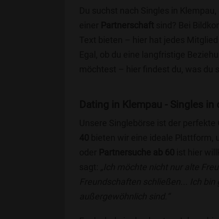
Du suchst nach Singles in Klempau,
einer
Partnerschaft
sind? Bei Bildko
Text bieten – hier hat jedes Mitglied
Egal, ob du eine langfristige Bezie
möchtest – hier findest du, was du 
Dating in Klempau - Singles in 
Unsere Singlebörse ist der perfekte
40
bieten wir eine ideale Plattform
oder
Partnersuche ab 60
ist hier wi
sagt:
„Ich möchte nicht nur alte Fr
Freundschaften schließen... Ich bin
außergewöhnlich sind.“