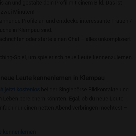
is an und gestalte dein Profil mit einem Bild. Das ist
 zwei Minuten!
pannende Profile an und entdecke interessante Frauen /
Suche in Klempau sind.
achrichten oder starte einen Chat – alles unkompliziert
ching-Spiel, um spielerisch neue Leute kennenzulernen.
 neue Leute kennenlernen in Klempau
ch jetzt kostenlos
bei der Singlebörse Bildkontakte und
n Leben bereichern könnten. Egal, ob du neue Leute
einfach nur einen netten Abend verbringen möchtest –
e kennenlernen