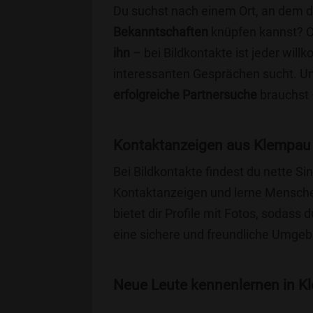
Du suchst nach einem Ort, an dem 
Bekanntschaften
knüpfen kannst? 
ihn
– bei Bildkontakte ist jeder will
interessanten Gesprächen sucht. Unse
erfolgreiche Partnersuche
brauchst 
Kontaktanzeigen aus Klempau 
Bei Bildkontakte findest du nette 
Kontaktanzeigen und lerne Menschen
bietet dir Profile mit Fotos, sodass 
eine sichere und freundliche Umgebu
Neue Leute kennenlernen in Kl