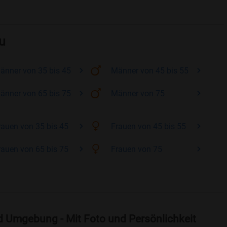
u
änner
von 35 bis 45
Männer
von 45 bis 55
änner
von 65 bis 75
Männer
von 75
rauen
von 35 bis 45
Frauen
von 45 bis 55
rauen
von 65 bis 75
Frauen
von 75
d Umgebung - Mit Foto und Persönlichkeit