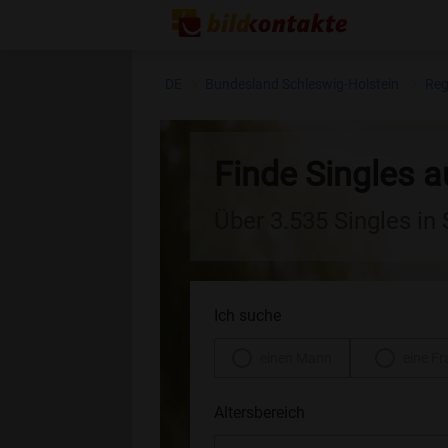
DE
Bundesland Schleswig-Holstein
Reg
Finde Singles 
Über 3.535 Singles in
Ich suche
einen Mann
eine Fr
Altersbereich