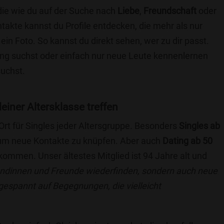
 die wie du auf der Suche nach
Liebe
,
Freundschaft
oder
ntakte kannst du Profile entdecken, die mehr als nur
 ein Foto. So kannst du direkt sehen, wer zu dir passt.
hung suchst oder einfach nur neue Leute kennenlernen
suchst.
 deiner Altersklasse treffen
 Ort für Singles jeder Altersgruppe. Besonders
Singles ab
, um neue Kontakte zu knüpfen. Aber auch
Dating ab 50
llkommen. Unser ältestes Mitglied ist 94 Jahre alt und
eundinnen und Freunde wiederfinden, sondern auch neue
 gespannt auf Begegnungen, die vielleicht