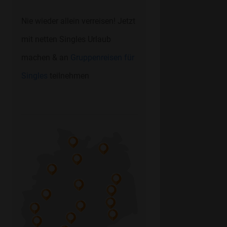
Nie wieder allein verreisen! Jetzt
mit netten Singles Urlaub
machen & an
Gruppenreisen für
Singles
teilnehmen