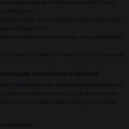
is an und gestalte dein Profil mit einem Bild. Das ist
 zwei Minuten!
pannende Profile an und entdecke interessante Frauen /
che in Bliestorf sind.
achrichten oder starte einen Chat – alles unkompliziert
ching-Spiel, um spielerisch neue Leute kennenzulernen.
neue Leute kennenlernen in Bliestorf
ch jetzt kostenlos
bei der Singlebörse Bildkontakte und
n Leben bereichern könnten. Egal, ob du neue Leute
einfach nur einen netten Abend verbringen möchtest –
e kennenlernen