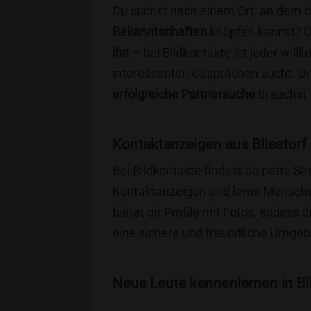
Du suchst nach einem Ort, an dem 
Bekanntschaften
knüpfen kannst? 
ihn
– bei Bildkontakte ist jeder will
interessanten Gesprächen sucht. Unse
erfolgreiche Partnersuche
brauchst 
Kontaktanzeigen aus Bliestorf
Bei Bildkontakte findest du nette S
Kontaktanzeigen und lerne Menschen
bietet dir Profile mit Fotos, sodass 
eine sichere und freundliche Umgebu
Neue Leute kennenlernen in Bli