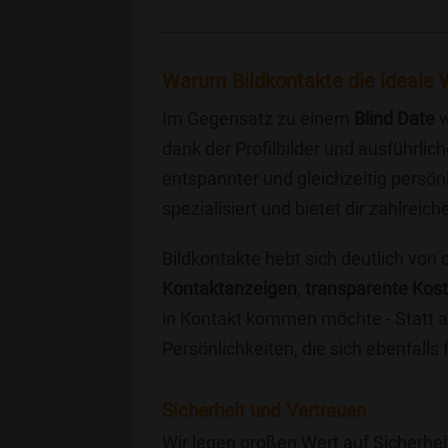
Warum Bildkontakte die ideale Wa
Im Gegensatz zu einem
Blind Date
w
dank der Profilbilder und ausführli
entspannter und gleichzeitig persönl
spezialisiert und bietet dir zahlre
Bildkontakte hebt sich deutlich von
Kontaktanzeigen
,
transparente Kos
in Kontakt kommen möchte - Statt a
Persönlichkeiten, die sich ebenfalls
Sicherheit und Vertrauen
Wir legen großen Wert auf Sicherhei