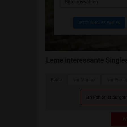
Bitte auswählen
JETZT SINGLES FINDEN
Lerne interessante Single
Beide
Nur Männer
Nur Fraue
Ein Fehler ist aufget
We