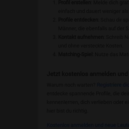
Profil erstellen
: Melde dich grat
einfach und dauert weniger als
Profile entdecken
: Schau dir s
Männer, die ebenfalls auf der Su
Kontakt aufnehmen
: Schreib N
und ohne versteckte Kosten.
Matching-Spiel
: Nutze das Mat
Jetzt kostenlos anmelden und 
Warum noch warten?
Registriere di
entdecke spannende Profile, die dei
kennenlernen, dich verlieben oder 
hier bist du richtig.
Kostenlos anmelden und neue Leut