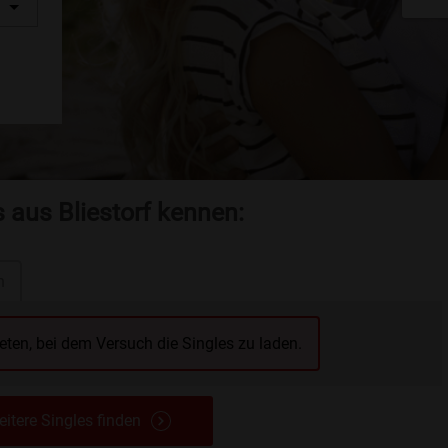
s aus Bliestorf kennen:
n
reten, bei dem Versuch die Singles zu laden.
itere Singles finden