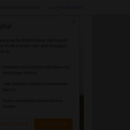
zt kostenlos anmelden
Login für Mitglieder
close
llo!
lkommen bei Bildkontakte. Hier kannst
ein Profil erstellen oder dich einloggen,
it du:
kostenlos Nachrichten schreiben und
empfangen kannst
viele attraktive Singles kennenlernen
kannst
sicher und einfach deinen Partner
findest
EGISTRIEREN
EINLOGGEN