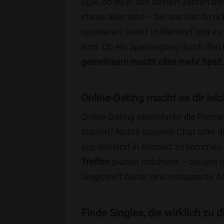
Egal, ob du in den besten Jahren bis
etwas älter sind – bei uns bist du ri
spontanes Date? In Bliestorf gibt es
sind. Ob ein Spaziergang durch den
gemeinsam macht alles mehr Spaß
Online-Dating macht es dir leic
Online-Dating vereinfacht die Part
starten? Nutze unseren Chat oder di
aus Bliestorf in Kontakt zu kommen.
Treffen
planen möchtest – bei uns is
Singletreff bietet eine entspannte 
Finde Singles, die wirklich zu