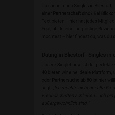
Du suchst nach Singles in Bliestorf,
einer
Partnerschaft
sind? Bei Bildko
Text bieten – hier hat jedes Mitglied
Egal, ob du eine langfristige Bezie
möchtest – hier findest du, was du 
Dating in Bliestorf - Singles in
Unsere Singlebörse ist der perfekte
40
bieten wir eine ideale Plattform
oder
Partnersuche ab 60
ist hier wi
sagt:
„Ich möchte nicht nur alte Fr
Freundschaften schließen... Ich bin
außergewöhnlich sind.“