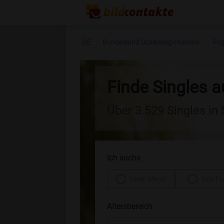
DE
Bundesland Schleswig-Holstein
Reg
Finde Singles a
Über 3.529 Singles in
Ich suche
einen Mann
eine Fr
Altersbereich