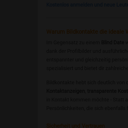
Kostenlos anmelden und neue Leut
Warum Bildkontakte die ideale 
Im Gegensatz zu einem
Blind Date
w
dank der Profilbilder und ausführli
entspannter und gleichzeitig persönl
spezialisiert und bietet dir zahlre
Bildkontakte hebt sich deutlich von
Kontaktanzeigen
,
transparente Kos
in Kontakt kommen möchte - Statt a
Persönlichkeiten, die sich ebenfalls
Sicherheit und Vertrauen