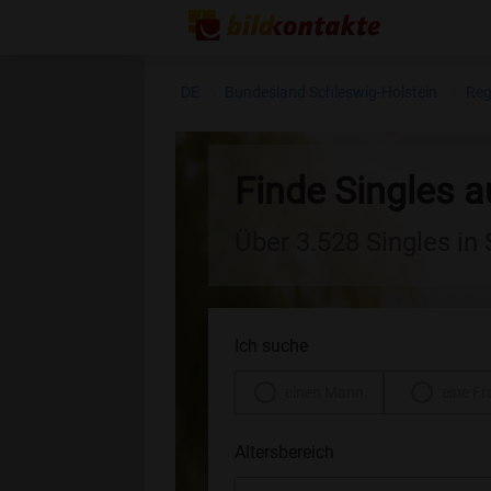
DE
Bundesland Schleswig-Holstein
Reg
Finde Singles 
Über 3.528 Singles in
Ich suche
einen Mann
eine Fr
Altersbereich