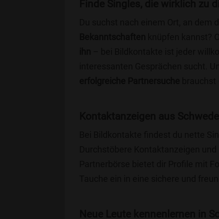
Finde Singles, die wirklich zu
Du suchst nach einem Ort, an dem 
Bekanntschaften
knüpfen kannst? 
ihn
– bei Bildkontakte ist jeder will
interessanten Gesprächen sucht. Unse
erfolgreiche Partnersuche
brauchst 
Kontaktanzeigen aus Schwede
Bei Bildkontakte findest du nette 
Durchstöbere Kontaktanzeigen und 
Partnerbörse bietet dir Profile mit F
Tauche ein in eine sichere und freu
Neue Leute kennenlernen in Sc