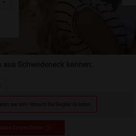
es aus Schwedeneck kennen:
n
reten, bei dem Versuch die Singles zu laden.
itere Singles finden