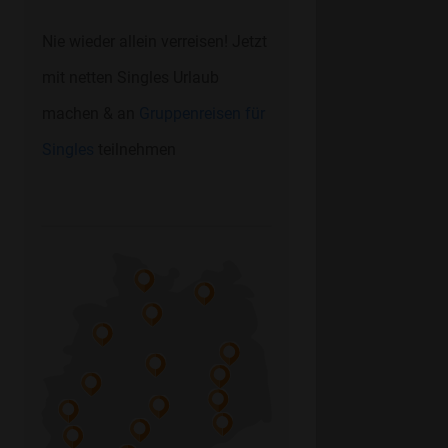
Nie wieder allein verreisen! Jetzt
mit netten Singles Urlaub
machen & an
Gruppenreisen für
Singles
teilnehmen