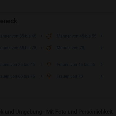
deneck
änner
von 35 bis 45
Männer
von 45 bis 55
änner
von 65 bis 75
Männer
von 75
rauen
von 35 bis 45
Frauen
von 45 bis 55
rauen
von 65 bis 75
Frauen
von 75
k und Umgebung - Mit Foto und Persönlichkeit