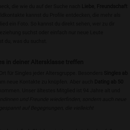
eck, die wie du auf der Suche nach
Liebe
,
Freundschaft
ildkontakte kannst du Profile entdecken, die mehr als
lied ein Foto. So kannst du direkt sehen, wer zu dir
 Beziehung suchst oder einfach nur neue Leute
t du, was du suchst.
s in deiner Altersklasse treffen
 Ort für Singles jeder Altersgruppe. Besonders
Singles ab
, um neue Kontakte zu knüpfen. Aber auch
Dating ab 50
llkommen. Unser ältestes Mitglied ist 94 Jahre alt und
eundinnen und Freunde wiederfinden, sondern auch neue
 gespannt auf Begegnungen, die vielleicht