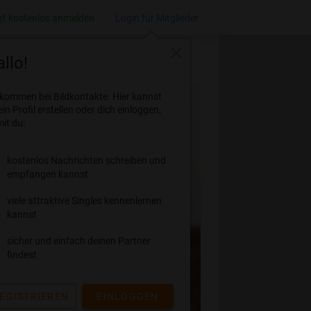
zt kostenlos anmelden
Login für Mitglieder
close
llo!
lkommen bei Bildkontakte. Hier kannst
ein Profil erstellen oder dich einloggen,
it du:
kostenlos Nachrichten schreiben und
empfangen kannst
viele attraktive Singles kennenlernen
kannst
sicher und einfach deinen Partner
findest
EGISTRIEREN
EINLOGGEN