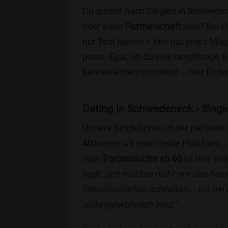
Du suchst nach Singles in Schweden
oder einer
Partnerschaft
sind? Bei B
nur Text bieten – hier hat jedes Mitg
passt. Egal, ob du eine langfristige
kennenlernen möchtest – hier findes
Dating in Schwedeneck - Single
Unsere Singlebörse ist der perfekte
40
bieten wir eine ideale Plattform
oder
Partnersuche ab 60
ist hier wi
sagt:
„Ich möchte nicht nur alte Fr
Freundschaften schließen... Ich bin
außergewöhnlich sind.“