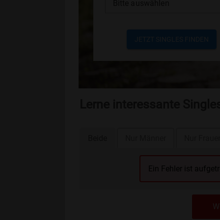
Bitte auswählen
JETZT SINGLES FINDEN
Lerne interessante Singl
Beide
Nur Männer
Nur Fraue
Ein Fehler ist aufget
We