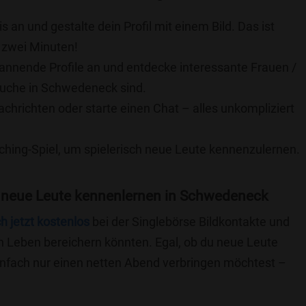
is an und gestalte dein Profil mit einem Bild. Das ist
 zwei Minuten!
pannende Profile an und entdecke interessante Frauen /
 Suche in Schwedeneck sind.
achrichten oder starte einen Chat – alles unkompliziert
ching-Spiel, um spielerisch neue Leute kennenzulernen.
 neue Leute kennenlernen in Schwedeneck
ch jetzt kostenlos
bei der Singlebörse Bildkontakte und
n Leben bereichern könnten. Egal, ob du neue Leute
einfach nur einen netten Abend verbringen möchtest –