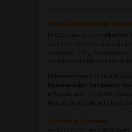
Warum Bildkontakte die ideale W
Im Gegensatz zu einem
Blind Date
w
dank der Profilbilder und ausführli
entspannter und gleichzeitig persönl
spezialisiert und bietet dir zahlre
Bildkontakte hebt sich deutlich von
Kontaktanzeigen
,
transparente Kos
in Kontakt kommen möchte - Statt a
Persönlichkeiten, die sich ebenfalls
Sicherheit und Vertrauen
Wir legen großen Wert auf Sicherhei