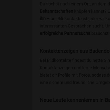
Du suchst nach einem Ort, an dem 
Bekanntschaften
knüpfen kannst? 
ihn
– bei Bildkontakte ist jeder will
interessanten Gesprächen sucht. Unse
erfolgreiche Partnersuche
brauchst 
Kontaktanzeigen aus Badendor
Bei Bildkontakte findest du nette 
Kontaktanzeigen und lerne Menschen
bietet dir Profile mit Fotos, sodass 
eine sichere und freundliche Umgebu
Neue Leute kennenlernen in Ba