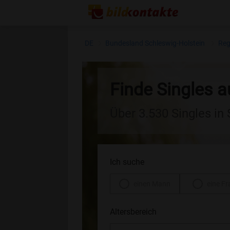
DE
Bundesland Schleswig-Holstein
Reg
Finde Singles 
Über 3.530 Singles in
Ich suche
einen Mann
eine Fr
Altersbereich