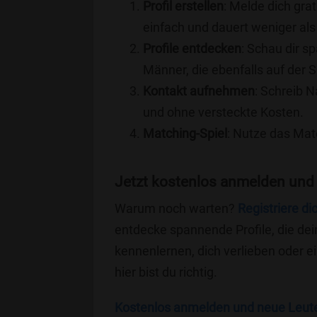
Profil erstellen
: Melde dich grat
einfach und dauert weniger als
Profile entdecken
: Schau dir s
Männer, die ebenfalls auf der 
Kontakt aufnehmen
: Schreib N
und ohne versteckte Kosten.
Matching-Spiel
: Nutze das Mat
Jetzt kostenlos anmelden und
Warum noch warten?
Registriere di
entdecke spannende Profile, die dei
kennenlernen, dich verlieben oder 
hier bist du richtig.
Kostenlos anmelden und neue Leut