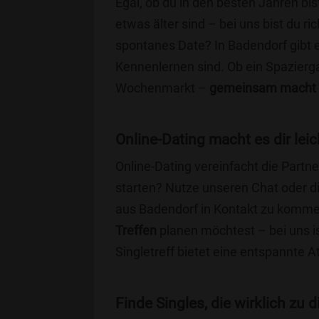
Egal, ob du in den besten Jahren bis
etwas älter sind – bei uns bist du ri
spontanes Date? In Badendorf gibt es
Kennenlernen sind. Ob ein Spazierg
Wochenmarkt –
gemeinsam macht 
Online-Dating macht es dir leic
Online-Dating vereinfacht die Part
starten? Nutze unseren Chat oder di
aus Badendorf in Kontakt zu kommen
Treffen
planen möchtest – bei uns is
Singletreff bietet eine entspannte 
Finde Singles, die wirklich zu