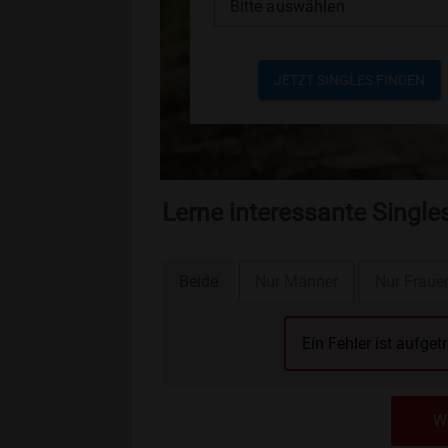
Bitte auswählen
JETZT SINGLES FINDEN
Lerne interessante Singl
Beide
Nur Männer
Nur Fraue
Ein Fehler ist aufget
We