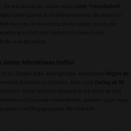
, die wie du auf der Suche nach
Liebe
,
Freundschaft
ildkontakte kannst du Profile entdecken, die mehr als
lied ein Foto. So kannst du direkt sehen, wer zu dir
 Beziehung suchst oder einfach nur neue Leute
t du, was du suchst.
n deiner Altersklasse treffen
 Ort für Singles jeder Altersgruppe. Besonders
Singles ab
, um neue Kontakte zu knüpfen. Aber auch
Dating ab 50
llkommen. Unser ältestes Mitglied ist 94 Jahre alt und
eundinnen und Freunde wiederfinden, sondern auch neue
 gespannt auf Begegnungen, die vielleicht