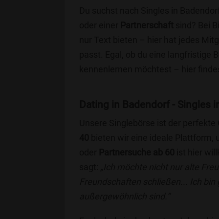
Du suchst nach Singles in Badendorf
oder einer
Partnerschaft
sind? Bei B
nur Text bieten – hier hat jedes Mitg
passt. Egal, ob du eine langfristige
kennenlernen möchtest – hier findes
Dating in Badendorf - Singles i
Unsere Singlebörse ist der perfekte
40
bieten wir eine ideale Plattform
oder
Partnersuche ab 60
ist hier wi
sagt:
„Ich möchte nicht nur alte Fr
Freundschaften schließen... Ich bin
außergewöhnlich sind.“