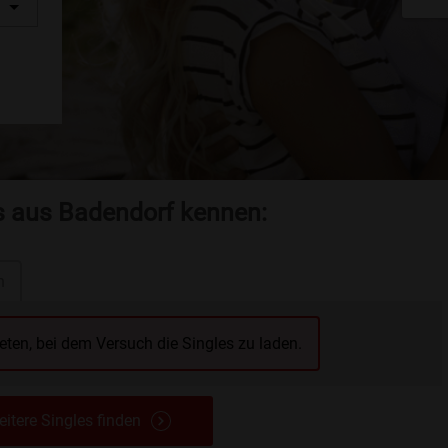
es aus Badendorf kennen:
n
reten, bei dem Versuch die Singles zu laden.
itere Singles finden