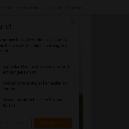
zt kostenlos anmelden
Login für Mitglieder
close
llo!
lkommen bei Bildkontakte. Hier kannst
ein Profil erstellen oder dich einloggen,
it du:
kostenlos Nachrichten schreiben und
empfangen kannst
viele attraktive Singles kennenlernen
kannst
sicher und einfach deinen Partner
findest
EGISTRIEREN
EINLOGGEN