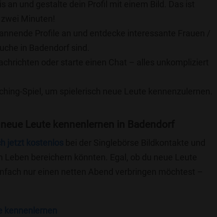
is an und gestalte dein Profil mit einem Bild. Das ist
 zwei Minuten!
pannende Profile an und entdecke interessante Frauen /
Suche in Badendorf sind.
achrichten oder starte einen Chat – alles unkompliziert
ching-Spiel, um spielerisch neue Leute kennenzulernen.
 neue Leute kennenlernen in Badendorf
ch jetzt kostenlos
bei der Singlebörse Bildkontakte und
n Leben bereichern könnten. Egal, ob du neue Leute
einfach nur einen netten Abend verbringen möchtest –
e kennenlernen