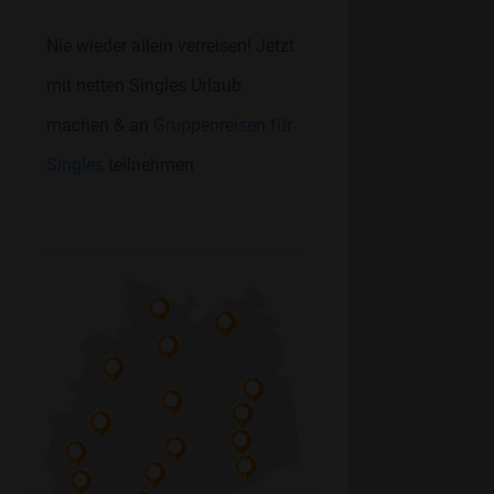
Nie wieder allein verreisen! Jetzt
mit netten Singles Urlaub
machen & an
Gruppenreisen für
Singles
teilnehmen