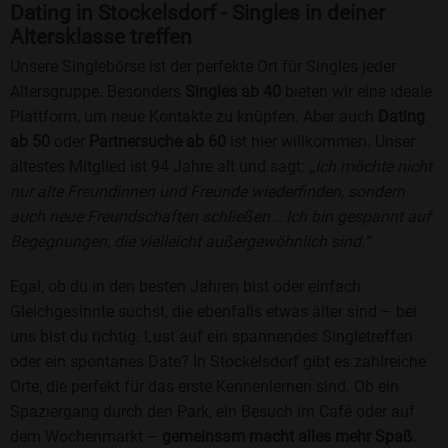
Dating in Stockelsdorf - Singles in deiner
Altersklasse treffen
Unsere Singlebörse ist der perfekte Ort für Singles jeder
Altersgruppe. Besonders
Singles ab 40
bieten wir eine ideale
Plattform, um neue Kontakte zu knüpfen. Aber auch
Dating
ab 50
oder
Partnersuche ab 60
ist hier willkommen. Unser
ältestes Mitglied ist 94 Jahre alt und sagt:
„Ich möchte nicht
nur alte Freundinnen und Freunde wiederfinden, sondern
auch neue Freundschaften schließen... Ich bin gespannt auf
Begegnungen, die vielleicht außergewöhnlich sind.“
Egal, ob du in den besten Jahren bist oder einfach
Gleichgesinnte suchst, die ebenfalls etwas älter sind – bei
uns bist du richtig. Lust auf ein spannendes Singletreffen
oder ein spontanes Date? In Stockelsdorf gibt es zahlreiche
Orte, die perfekt für das erste Kennenlernen sind. Ob ein
Spaziergang durch den Park, ein Besuch im Café oder auf
dem Wochenmarkt –
gemeinsam macht alles mehr Spaß
.