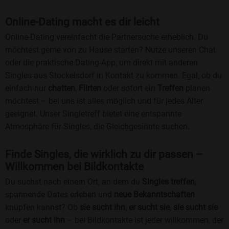
Online-Dating macht es dir leicht
Online-Dating vereinfacht die Partnersuche erheblich. Du
möchtest gerne von zu Hause starten? Nutze unseren Chat
oder die praktische Dating-App, um direkt mit anderen
Singles aus Stockelsdorf in Kontakt zu kommen. Egal, ob du
einfach nur
chatten
,
Flirten
oder sofort ein
Treffen
planen
möchtest – bei uns ist alles möglich und für jedes Alter
geeignet. Unser Singletreff bietet eine entspannte
Atmosphäre für Singles, die Gleichgesinnte suchen.
Finde Singles, die wirklich zu dir passen –
Willkommen bei Bildkontakte
Du suchst nach einem Ort, an dem du
Singles treffen
,
spannende Dates erleben und
neue Bekanntschaften
knüpfen kannst? Ob
sie sucht ihn
,
er sucht sie
,
sie sucht sie
oder
er sucht ihn
– bei Bildkontakte ist jeder willkommen, der