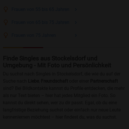
Frauen
von 55 bis 65
Jahren
Frauen
von 65 bis 75
Jahren
Frauen
von 75
Jahren
Finde Singles aus Stockelsdorf und
Umgebung - Mit Foto und Persönlichkeit
Du suchst nach Singles in Stockelsdorf, die wie du auf der
Suche nach
Liebe
,
Freundschaft
oder einer
Partnerschaft
sind? Bei Bildkontakte kannst du Profile entdecken, die mehr
als nur Text bieten – hier hat jedes Mitglied ein Foto. So
kannst du direkt sehen, wer zu dir passt. Egal, ob du eine
langfristige Beziehung suchst oder einfach nur neue Leute
kennenlernen möchtest – hier findest du, was du suchst.