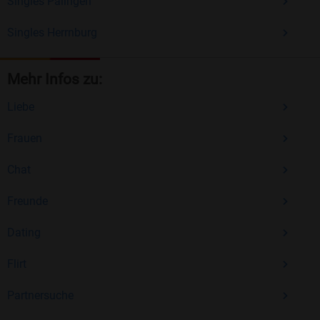
Singles Palingen
Singles Herrnburg
Mehr Infos zu:
Liebe
Frauen
Chat
Freunde
Dating
Flirt
Partnersuche