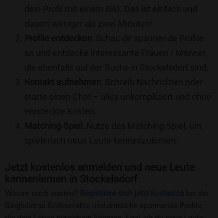
dein Profil mit einem Bild. Das ist einfach und
dauert weniger als zwei Minuten!
Profile entdecken
: Schau dir spannende Profile
an und entdecke interessante Frauen / Männer,
die ebenfalls auf der Suche in Stockelsdorf sind.
Kontakt aufnehmen
: Schreib Nachrichten oder
starte einen Chat – alles unkompliziert und ohne
versteckte Kosten.
Matching-Spiel
: Nutze das Matching-Spiel, um
spielerisch neue Leute kennenzulernen.
Jetzt kostenlos anmelden und neue Leute
kennenlernen in Stockelsdorf
Warum noch warten?
Registriere dich jetzt kostenlos
bei der
Singlebörse Bildkontakte und entdecke spannende Profile,
die dein Leben bereichern könnten. Egal, ob du neue Leute