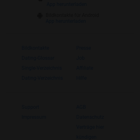
App herunterladen
Bildkontakte für Android
App herunterladen
Bildkontakte
Presse
Dating-Glossar
Job
Single-Verzeichnis
Affiliate
Dating-Verzeichnis
Hilfe
Support
AGB
Impressum
Datenschutz
Verträge hier
kündigen