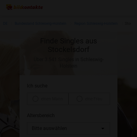
DE
Bundesland Schleswig-Holstein
Region Schleswig-Holstein
Stockel
Finde Singles aus
Stockelsdorf
Über 3.541 Singles in Schleswig-
Holstein
Ich suche
einen Mann
eine Frau
Altersbereich
Bitte auswählen