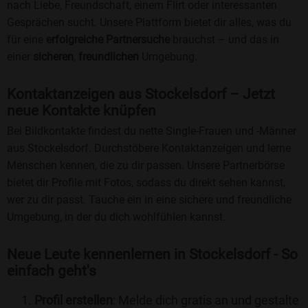
nach Liebe, Freundschaft, einem Flirt oder interessanten
Gesprächen sucht. Unsere Plattform bietet dir alles, was du
für eine
erfolgreiche Partnersuche
brauchst – und das in
einer
sicheren
,
freundlichen
Umgebung.
Kontaktanzeigen aus Stockelsdorf – Jetzt
neue Kontakte knüpfen
Bei Bildkontakte findest du nette Single-Frauen und -Männer
aus Stockelsdorf. Durchstöbere Kontaktanzeigen und lerne
Menschen kennen, die zu dir passen. Unsere Partnerbörse
bietet dir Profile mit Fotos, sodass du direkt sehen kannst,
wer zu dir passt. Tauche ein in eine sichere und freundliche
Umgebung, in der du dich wohlfühlen kannst.
Neue Leute kennenlernen in Stockelsdorf - So
einfach geht's
Profil erstellen
: Melde dich gratis an und gestalte