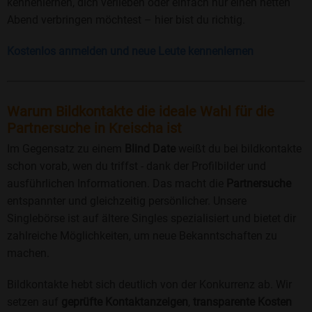
kennenlernen, dich verlieben oder einfach nur einen netten
Abend verbringen möchtest – hier bist du richtig.
Kostenlos anmelden und neue Leute kennenlernen
Warum Bildkontakte die ideale Wahl für die
Partnersuche in Kreischa ist
Im Gegensatz zu einem
Blind Date
weißt du bei bildkontakte
schon vorab, wen du triffst - dank der Profilbilder und
ausführlichen Informationen. Das macht die
Partnersuche
entspannter und gleichzeitig persönlicher. Unsere
Singlebörse ist auf ältere Singles spezialisiert und bietet dir
zahlreiche Möglichkeiten, um neue Bekanntschaften zu
machen.
Bildkontakte hebt sich deutlich von der Konkurrenz ab. Wir
setzen auf
geprüfte Kontaktanzeigen
,
transparente Kosten