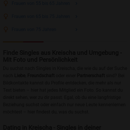
Frauen
von 55 bis 65
Jahren
Frauen
von 65 bis 75
Jahren
Frauen
von 75
Jahren
Finde Singles aus Kreischa und Umgebung -
Mit Foto und Persönlichkeit
Du suchst nach Singles in Kreischa, die wie du auf der Suche
nach
Liebe
,
Freundschaft
oder einer
Partnerschaft
sind? Bei
Bildkontakte kannst du Profile entdecken, die mehr als nur
Text bieten – hier hat jedes Mitglied ein Foto. So kannst du
direkt sehen, wer zu dir passt. Egal, ob du eine langfristige
Beziehung suchst oder einfach nur neue Leute kennenlernen
möchtest – hier findest du, was du suchst.
Dating in Kreischa - Singles in deiner