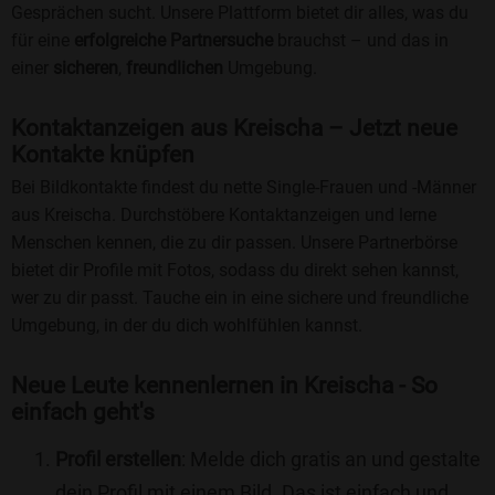
Gesprächen sucht. Unsere Plattform bietet dir alles, was du
für eine
erfolgreiche Partnersuche
brauchst – und das in
einer
sicheren
,
freundlichen
Umgebung.
Kontaktanzeigen aus Kreischa – Jetzt neue
Kontakte knüpfen
Bei Bildkontakte findest du nette Single-Frauen und -Männer
aus Kreischa. Durchstöbere Kontaktanzeigen und lerne
Menschen kennen, die zu dir passen. Unsere Partnerbörse
bietet dir Profile mit Fotos, sodass du direkt sehen kannst,
wer zu dir passt. Tauche ein in eine sichere und freundliche
Umgebung, in der du dich wohlfühlen kannst.
Neue Leute kennenlernen in Kreischa - So
einfach geht's
Profil erstellen
: Melde dich gratis an und gestalte
dein Profil mit einem Bild. Das ist einfach und