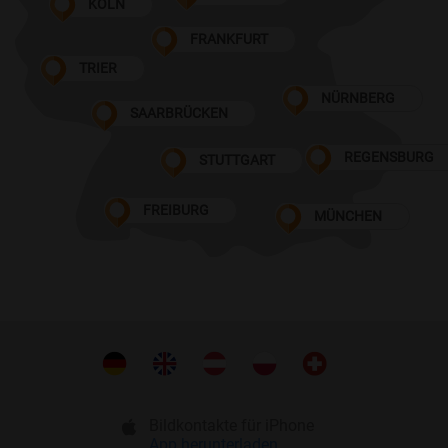
KÖLN
FRANKFURT
TRIER
NÜRNBERG
SAARBRÜCKEN
REGENSBURG
STUTTGART
FREIBURG
MÜNCHEN
Bildkontakte für iPhone
App herunterladen