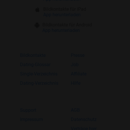
Bildkontakte für iPad
App herunterladen
Bildkontakte für Android
App herunterladen
Bildkontakte
Presse
Dating-Glossar
Job
Single-Verzeichnis
Affiliate
Dating-Verzeichnis
Hilfe
Support
AGB
Impressum
Datenschutz
Verträge hier