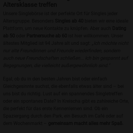
Altersklasse treffen
Unsere Singlebörse ist der perfekte Ort für Singles jeder
Altersgruppe. Besonders
Singles ab 40
bieten wir eine ideale
Plattform, um neue Kontakte zu knüpfen. Aber auch
Dating
ab 50
oder
Partnersuche ab 60
ist hier willkommen. Unser
ältestes Mitglied ist 94 Jahre alt und sagt:
„Ich möchte nicht
nur alte Freundinnen und Freunde wiederfinden, sondern
auch neue Freundschaften schließen... Ich bin gespannt auf
Begegnungen, die vielleicht außergewöhnlich sind.“
Egal, ob du in den besten Jahren bist oder einfach
Gleichgesinnte suchst, die ebenfalls etwas älter sind – bei
uns bist du richtig. Lust auf ein spannendes Singletreffen
oder ein spontanes Date? In Kreischa gibt es zahlreiche Orte,
die perfekt für das erste Kennenlernen sind. Ob ein
Spaziergang durch den Park, ein Besuch im Café oder auf
dem Wochenmarkt –
gemeinsam macht alles mehr Spaß
.