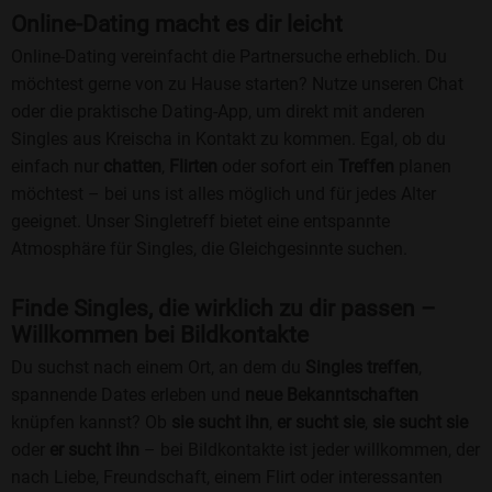
Online-Dating macht es dir leicht
Online-Dating vereinfacht die Partnersuche erheblich. Du
möchtest gerne von zu Hause starten? Nutze unseren Chat
oder die praktische Dating-App, um direkt mit anderen
Singles aus Kreischa in Kontakt zu kommen. Egal, ob du
einfach nur
chatten
,
Flirten
oder sofort ein
Treffen
planen
möchtest – bei uns ist alles möglich und für jedes Alter
geeignet. Unser Singletreff bietet eine entspannte
Atmosphäre für Singles, die Gleichgesinnte suchen.
Finde Singles, die wirklich zu dir passen –
Willkommen bei Bildkontakte
Du suchst nach einem Ort, an dem du
Singles treffen
,
spannende Dates erleben und
neue Bekanntschaften
knüpfen kannst? Ob
sie sucht ihn
,
er sucht sie
,
sie sucht sie
oder
er sucht ihn
– bei Bildkontakte ist jeder willkommen, der
nach Liebe, Freundschaft, einem Flirt oder interessanten