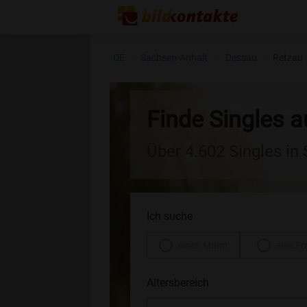
DE
Sachsen-Anhalt
Dessau
Retzau
Finde Singles 
Über 4.602 Singles in
Ich suche
einen Mann
eine Fr
Altersbereich