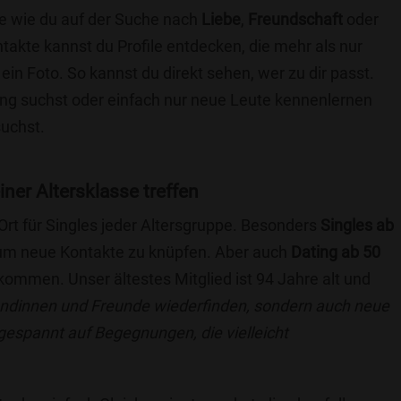
ie wie du auf der Suche nach
Liebe
,
Freundschaft
oder
ntakte kannst du Profile entdecken, die mehr als nur
 ein Foto. So kannst du direkt sehen, wer zu dir passt.
hung suchst oder einfach nur neue Leute kennenlernen
suchst.
iner Altersklasse treffen
 Ort für Singles jeder Altersgruppe. Besonders
Singles ab
, um neue Kontakte zu knüpfen. Aber auch
Dating ab 50
llkommen. Unser ältestes Mitglied ist 94 Jahre alt und
eundinnen und Freunde wiederfinden, sondern auch neue
 gespannt auf Begegnungen, die vielleicht