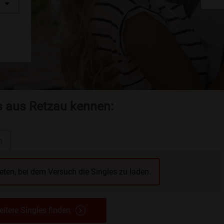
s aus Retzau kennen:
n
reten, bei dem Versuch die Singles zu laden.
itere Singles finden