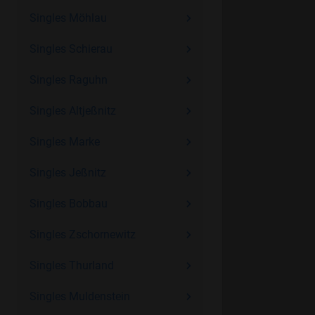
Singles Möhlau
Singles Schierau
Singles Raguhn
Singles Altjeßnitz
Singles Marke
Singles Jeßnitz
Singles Bobbau
Singles Zschornewitz
Singles Thurland
Singles Muldenstein