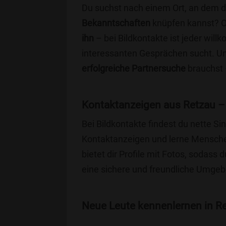
Du suchst nach einem Ort, an dem 
Bekanntschaften
knüpfen kannst? 
ihn
– bei Bildkontakte ist jeder will
interessanten Gesprächen sucht. Unse
erfolgreiche Partnersuche
brauchst 
Kontaktanzeigen aus Retzau –
Bei Bildkontakte findest du nette S
Kontaktanzeigen und lerne Menschen
bietet dir Profile mit Fotos, sodass 
eine sichere und freundliche Umgebu
Neue Leute kennenlernen in Ret