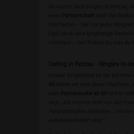
Du suchst nach Singles in Retzau, d
einer
Partnerschaft
sind? Bei Bildko
Text bieten – hier hat jedes Mitglied
Egal, ob du eine langfristige Bezie
möchtest – hier findest du, was du 
Dating in Retzau - Singles in de
Unsere Singlebörse ist der perfekte
40
bieten wir eine ideale Plattform
oder
Partnersuche ab 60
ist hier wi
sagt:
„Ich möchte nicht nur alte Fr
Freundschaften schließen... Ich bin
außergewöhnlich sind.“