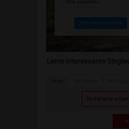
Bitte auswählen
JETZT SINGLES FINDEN
Lerne interessante Single
Beide
Nur Männer
Nur Fraue
Ein Fehler ist aufget
We