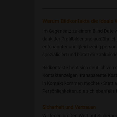
Warum Bildkontakte die ideale W
Im Gegensatz zu einem
Blind Date
w
dank der Profilbilder und ausführli
entspannter und gleichzeitig persönl
spezialisiert und bietet dir zahlre
Bildkontakte hebt sich deutlich von
Kontaktanzeigen
,
transparente Kos
in Kontakt kommen möchte - Statt a
Persönlichkeiten, die sich ebenfalls
Sicherheit und Vertrauen
Wir legen großen Wert auf Sicherhei