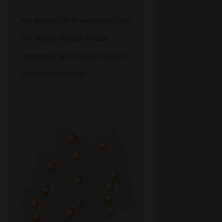
Nie wieder allein verreisen! Jetzt
mit netten Singles Urlaub
machen & an
Gruppenreisen für
Singles
teilnehmen