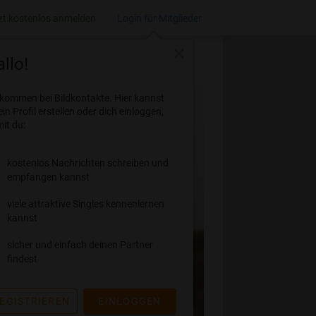
zt kostenlos anmelden
Login für Mitglieder
close
llo!
lkommen bei Bildkontakte. Hier kannst
ein Profil erstellen oder dich einloggen,
it du:
kostenlos Nachrichten schreiben und
empfangen kannst
viele attraktive Singles kennenlernen
kannst
sicher und einfach deinen Partner
findest
EGISTRIEREN
EINLOGGEN