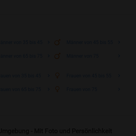
änner
von 35 bis 45
Männer
von 45 bis 55
änner
von 65 bis 75
Männer
von 75
rauen
von 35 bis 45
Frauen
von 45 bis 55
rauen
von 65 bis 75
Frauen
von 75
Umgebung - Mit Foto und Persönlichkeit