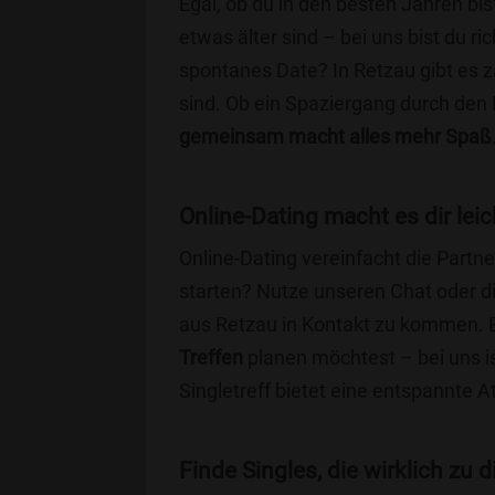
Egal, ob du in den besten Jahren bis
etwas älter sind – bei uns bist du ri
spontanes Date? In Retzau gibt es za
sind. Ob ein Spaziergang durch den
gemeinsam macht alles mehr Spaß
Online-Dating macht es dir leic
Online-Dating vereinfacht die Part
starten? Nutze unseren Chat oder di
aus Retzau in Kontakt zu kommen. E
Treffen
planen möchtest – bei uns is
Singletreff bietet eine entspannte 
Finde Singles, die wirklich zu