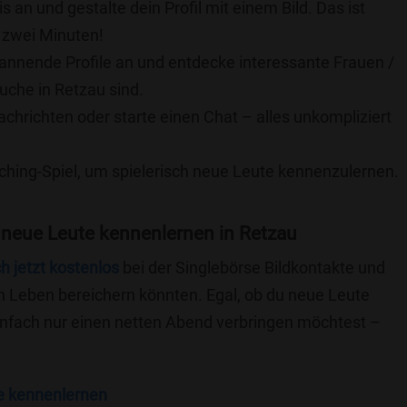
is an und gestalte dein Profil mit einem Bild. Das ist
 zwei Minuten!
pannende Profile an und entdecke interessante Frauen /
uche in Retzau sind.
achrichten oder starte einen Chat – alles unkompliziert
ching-Spiel, um spielerisch neue Leute kennenzulernen.
 neue Leute kennenlernen in Retzau
ch jetzt kostenlos
bei der Singlebörse Bildkontakte und
n Leben bereichern könnten. Egal, ob du neue Leute
einfach nur einen netten Abend verbringen möchtest –
e kennenlernen