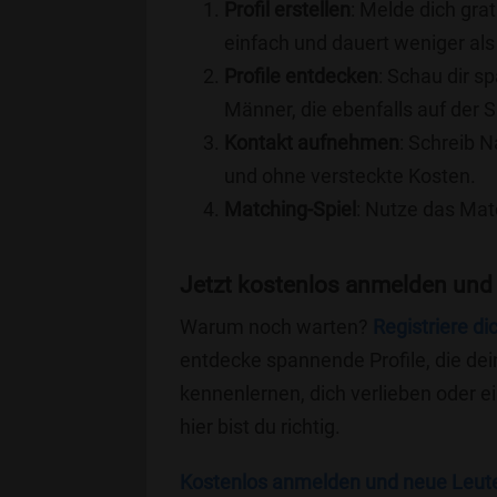
Profil erstellen
: Melde dich grat
einfach und dauert weniger als
Profile entdecken
: Schau dir s
Männer, die ebenfalls auf der S
Kontakt aufnehmen
: Schreib N
und ohne versteckte Kosten.
Matching-Spiel
: Nutze das Mat
Jetzt kostenlos anmelden und
Warum noch warten?
Registriere di
entdecke spannende Profile, die dei
kennenlernen, dich verlieben oder 
hier bist du richtig.
Kostenlos anmelden und neue Leut