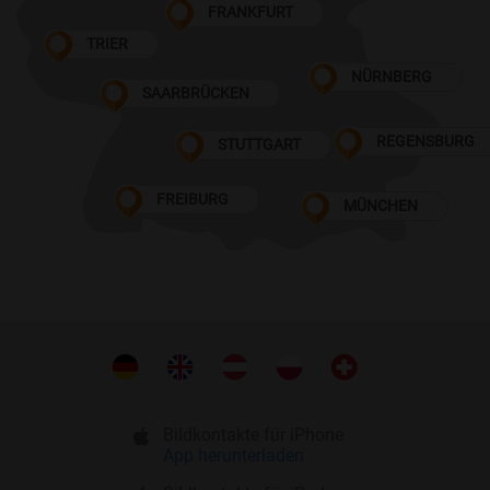
FRANKFURT
TRIER
NÜRNBERG
SAARBRÜCKEN
REGENSBURG
STUTTGART
FREIBURG
MÜNCHEN
Bildkontakte für iPhone
App herunterladen