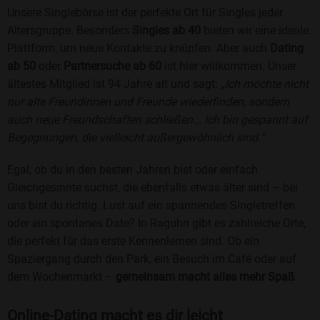
Unsere Singlebörse ist der perfekte Ort für Singles jeder
Altersgruppe. Besonders
Singles ab 40
bieten wir eine ideale
Plattform, um neue Kontakte zu knüpfen. Aber auch
Dating
ab 50
oder
Partnersuche ab 60
ist hier willkommen. Unser
ältestes Mitglied ist 94 Jahre alt und sagt:
„Ich möchte nicht
nur alte Freundinnen und Freunde wiederfinden, sondern
auch neue Freundschaften schließen... Ich bin gespannt auf
Begegnungen, die vielleicht außergewöhnlich sind.“
Egal, ob du in den besten Jahren bist oder einfach
Gleichgesinnte suchst, die ebenfalls etwas älter sind – bei
uns bist du richtig. Lust auf ein spannendes Singletreffen
oder ein spontanes Date? In Raguhn gibt es zahlreiche Orte,
die perfekt für das erste Kennenlernen sind. Ob ein
Spaziergang durch den Park, ein Besuch im Café oder auf
dem Wochenmarkt –
gemeinsam macht alles mehr Spaß
.
Online-Dating macht es dir leicht