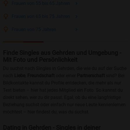
Frauen
von 55 bis 65
Jahren
Frauen
von 65 bis 75
Jahren
Frauen
von 75
Jahren
Finde Singles aus Gehrden und Umgebung -
Mit Foto und Persönlichkeit
Du suchst nach Singles in Gehrden, die wie du auf der Suche
nach
Liebe
,
Freundschaft
oder einer
Partnerschaft
sind? Bei
Bildkontakte kannst du Profile entdecken, die mehr als nur
Text bieten – hier hat jedes Mitglied ein Foto. So kannst du
direkt sehen, wer zu dir passt. Egal, ob du eine langfristige
Beziehung suchst oder einfach nur neue Leute kennenlernen
möchtest – hier findest du, was du suchst.
Dating in Gehrden - Singles in deiner