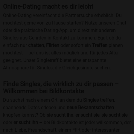
Online-Dating macht es dir leicht
Online-Dating vereinfacht die Partnersuche erheblich. Du
möchtest gerne von zu Hause starten? Nutze unseren Chat
oder die praktische Dating-App, um direkt mit anderen
Singles aus Gehrden in Kontakt zu kommen. Egal, ob du
einfach nur
chatten
,
Flirten
oder sofort ein
Treffen
planen
möchtest – bei uns ist alles möglich und für jedes Alter
geeignet. Unser Singletreff bietet eine entspannte
Atmosphäre für Singles, die Gleichgesinnte suchen.
Finde Singles, die wirklich zu dir passen –
Willkommen bei Bildkontakte
Du suchst nach einem Ort, an dem du
Singles treffen
,
spannende Dates erleben und
neue Bekanntschaften
knüpfen kannst? Ob
sie sucht ihn
,
er sucht sie
,
sie sucht sie
oder
er sucht ihn
– bei Bildkontakte ist jeder willkommen, der
nach Liebe, Freundschaft, einem Flirt oder interessanten