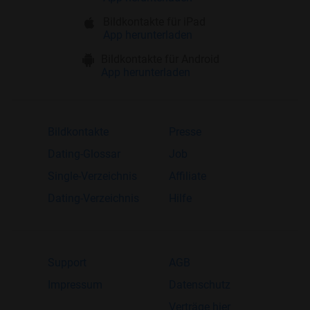
Bildkontakte für iPad
App herunterladen
Bildkontakte für Android
App herunterladen
Bildkontakte
Presse
Dating-Glossar
Job
Single-Verzeichnis
Affiliate
Dating-Verzeichnis
Hilfe
Support
AGB
Impressum
Datenschutz
Verträge hier