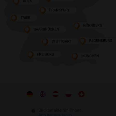
KÖLN
FRANKFURT
TRIER
NÜRNBERG
SAARBRÜCKEN
REGENSBURG
STUTTGART
FREIBURG
MÜNCHEN
Bildkontakte für iPhone
App herunterladen