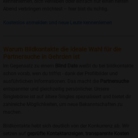
kennenlernen, dich verlieben oder einfach nur einen netten
Abend verbringen möchtest – hier bist du richtig.
Kostenlos anmelden und neue Leute kennenlernen
Warum Bildkontakte die ideale Wahl für die
Partnersuche in Gehrden ist
Im Gegensatz zu einem
Blind Date
weißt du bei bildkontakte
schon vorab, wen du triffst - dank der Profilbilder und
ausführlichen Informationen. Das macht die
Partnersuche
entspannter und gleichzeitig persönlicher. Unsere
Singlebörse ist auf ältere Singles spezialisiert und bietet dir
zahlreiche Möglichkeiten, um neue Bekanntschaften zu
machen.
Bildkontakte hebt sich deutlich von der Konkurrenz ab. Wir
setzen auf
geprüfte Kontaktanzeigen
,
transparente Kosten