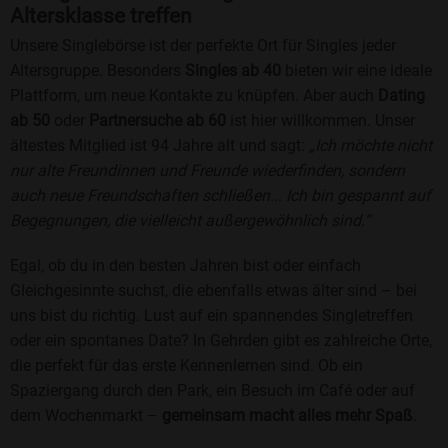
Altersklasse treffen
Unsere Singlebörse ist der perfekte Ort für Singles jeder
Altersgruppe. Besonders
Singles ab 40
bieten wir eine ideale
Plattform, um neue Kontakte zu knüpfen. Aber auch
Dating
ab 50
oder
Partnersuche ab 60
ist hier willkommen. Unser
ältestes Mitglied ist 94 Jahre alt und sagt:
„Ich möchte nicht
nur alte Freundinnen und Freunde wiederfinden, sondern
auch neue Freundschaften schließen... Ich bin gespannt auf
Begegnungen, die vielleicht außergewöhnlich sind.“
Egal, ob du in den besten Jahren bist oder einfach
Gleichgesinnte suchst, die ebenfalls etwas älter sind – bei
uns bist du richtig. Lust auf ein spannendes Singletreffen
oder ein spontanes Date? In Gehrden gibt es zahlreiche Orte,
die perfekt für das erste Kennenlernen sind. Ob ein
Spaziergang durch den Park, ein Besuch im Café oder auf
dem Wochenmarkt –
gemeinsam macht alles mehr Spaß
.