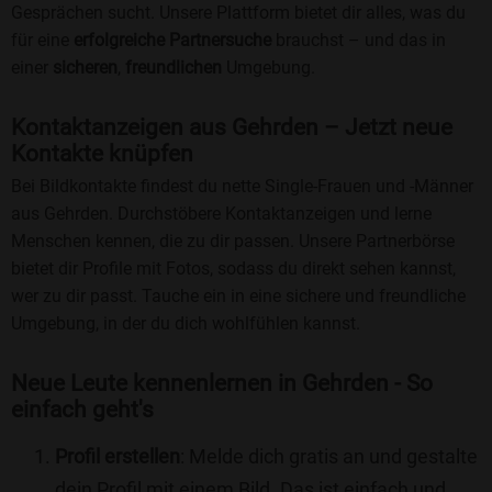
Gesprächen sucht. Unsere Plattform bietet dir alles, was du
für eine
erfolgreiche Partnersuche
brauchst – und das in
einer
sicheren
,
freundlichen
Umgebung.
Kontaktanzeigen aus Gehrden – Jetzt neue
Kontakte knüpfen
Bei Bildkontakte findest du nette Single-Frauen und -Männer
aus Gehrden. Durchstöbere Kontaktanzeigen und lerne
Menschen kennen, die zu dir passen. Unsere Partnerbörse
bietet dir Profile mit Fotos, sodass du direkt sehen kannst,
wer zu dir passt. Tauche ein in eine sichere und freundliche
Umgebung, in der du dich wohlfühlen kannst.
Neue Leute kennenlernen in Gehrden - So
einfach geht's
Profil erstellen
: Melde dich gratis an und gestalte
dein Profil mit einem Bild. Das ist einfach und