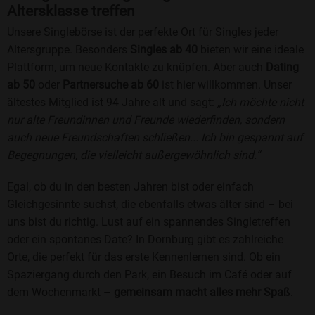
Altersklasse treffen
Unsere Singlebörse ist der perfekte Ort für Singles jeder
Altersgruppe. Besonders
Singles ab 40
bieten wir eine ideale
Plattform, um neue Kontakte zu knüpfen. Aber auch
Dating
ab 50
oder
Partnersuche ab 60
ist hier willkommen. Unser
ältestes Mitglied ist 94 Jahre alt und sagt:
„Ich möchte nicht
nur alte Freundinnen und Freunde wiederfinden, sondern
auch neue Freundschaften schließen... Ich bin gespannt auf
Begegnungen, die vielleicht außergewöhnlich sind.“
Egal, ob du in den besten Jahren bist oder einfach
Gleichgesinnte suchst, die ebenfalls etwas älter sind – bei
uns bist du richtig. Lust auf ein spannendes Singletreffen
oder ein spontanes Date? In Dornburg gibt es zahlreiche
Orte, die perfekt für das erste Kennenlernen sind. Ob ein
Spaziergang durch den Park, ein Besuch im Café oder auf
dem Wochenmarkt –
gemeinsam macht alles mehr Spaß
.