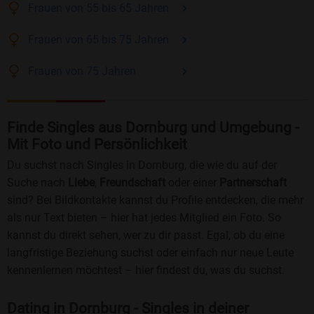
Frauen
von 55 bis 65
Jahren
Frauen
von 65 bis 75
Jahren
Frauen
von 75
Jahren
Finde Singles aus Dornburg und Umgebung -
Mit Foto und Persönlichkeit
Du suchst nach Singles in Dornburg, die wie du auf der
Suche nach
Liebe
,
Freundschaft
oder einer
Partnerschaft
sind? Bei Bildkontakte kannst du Profile entdecken, die mehr
als nur Text bieten – hier hat jedes Mitglied ein Foto. So
kannst du direkt sehen, wer zu dir passt. Egal, ob du eine
langfristige Beziehung suchst oder einfach nur neue Leute
kennenlernen möchtest – hier findest du, was du suchst.
Dating in Dornburg - Singles in deiner