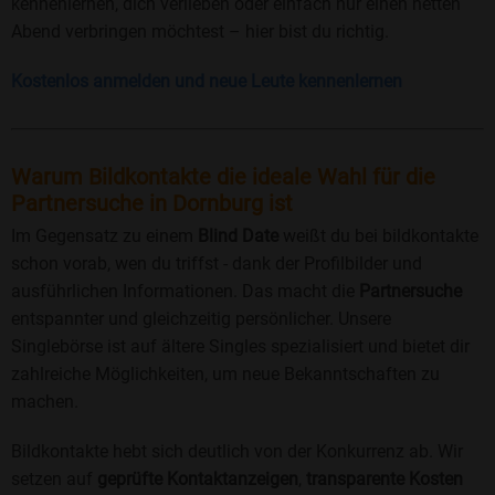
kennenlernen, dich verlieben oder einfach nur einen netten
Abend verbringen möchtest – hier bist du richtig.
Kostenlos anmelden und neue Leute kennenlernen
Warum Bildkontakte die ideale Wahl für die
Partnersuche in Dornburg ist
Im Gegensatz zu einem
Blind Date
weißt du bei bildkontakte
schon vorab, wen du triffst - dank der Profilbilder und
ausführlichen Informationen. Das macht die
Partnersuche
entspannter und gleichzeitig persönlicher. Unsere
Singlebörse ist auf ältere Singles spezialisiert und bietet dir
zahlreiche Möglichkeiten, um neue Bekanntschaften zu
machen.
Bildkontakte hebt sich deutlich von der Konkurrenz ab. Wir
setzen auf
geprüfte Kontaktanzeigen
,
transparente Kosten