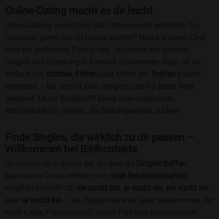
Online-Dating macht es dir leicht
Online-Dating vereinfacht die Partnersuche erheblich. Du
möchtest gerne von zu Hause starten? Nutze unseren Chat
oder die praktische Dating-App, um direkt mit anderen
Singles aus Dornburg in Kontakt zu kommen. Egal, ob du
einfach nur
chatten
,
Flirten
oder sofort ein
Treffen
planen
möchtest – bei uns ist alles möglich und für jedes Alter
geeignet. Unser Singletreff bietet eine entspannte
Atmosphäre für Singles, die Gleichgesinnte suchen.
Finde Singles, die wirklich zu dir passen –
Willkommen bei Bildkontakte
Du suchst nach einem Ort, an dem du
Singles treffen
,
spannende Dates erleben und
neue Bekanntschaften
knüpfen kannst? Ob
sie sucht ihn
,
er sucht sie
,
sie sucht sie
oder
er sucht ihn
– bei Bildkontakte ist jeder willkommen, der
nach Liebe, Freundschaft, einem Flirt oder interessanten