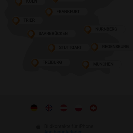
KÖLN
FRANKFURT
TRIER
NÜRNBERG
SAARBRÜCKEN
REGENSBURG
STUTTGART
FREIBURG
MÜNCHEN
Bildkontakte für iPhone
App herunterladen