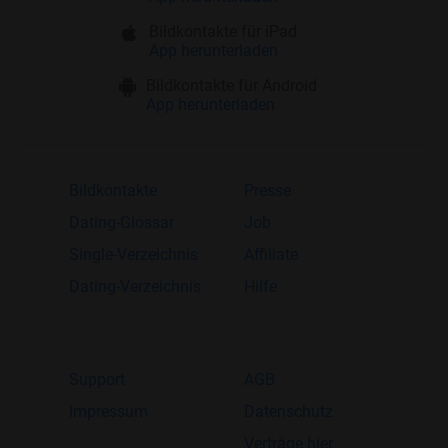
Bildkontakte für iPad
App herunterladen
Bildkontakte für Android
App herunterladen
Bildkontakte
Presse
Dating-Glossar
Job
Single-Verzeichnis
Affiliate
Dating-Verzeichnis
Hilfe
Support
AGB
Impressum
Datenschutz
Verträge hier