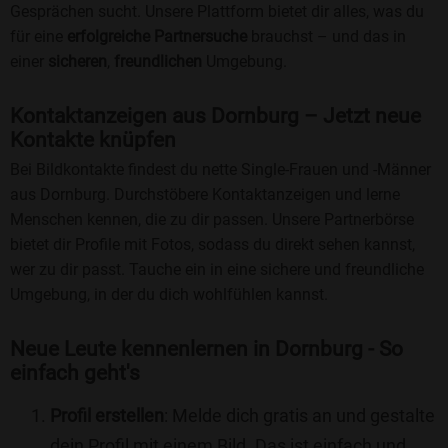
Gesprächen sucht. Unsere Plattform bietet dir alles, was du
für eine
erfolgreiche Partnersuche
brauchst – und das in
einer
sicheren
,
freundlichen
Umgebung.
Kontaktanzeigen aus Dornburg – Jetzt neue
Kontakte knüpfen
Bei Bildkontakte findest du nette Single-Frauen und -Männer
aus Dornburg. Durchstöbere Kontaktanzeigen und lerne
Menschen kennen, die zu dir passen. Unsere Partnerbörse
bietet dir Profile mit Fotos, sodass du direkt sehen kannst,
wer zu dir passt. Tauche ein in eine sichere und freundliche
Umgebung, in der du dich wohlfühlen kannst.
Neue Leute kennenlernen in Dornburg - So
einfach geht's
Profil erstellen
: Melde dich gratis an und gestalte
dein Profil mit einem Bild. Das ist einfach und