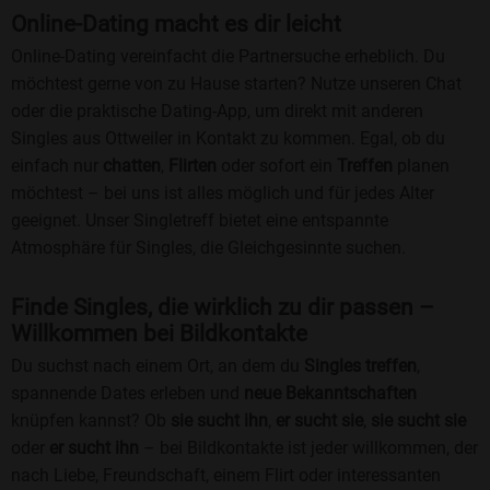
Online-Dating macht es dir leicht
Online-Dating vereinfacht die Partnersuche erheblich. Du
möchtest gerne von zu Hause starten? Nutze unseren Chat
oder die praktische Dating-App, um direkt mit anderen
Singles aus Ottweiler in Kontakt zu kommen. Egal, ob du
einfach nur
chatten
,
Flirten
oder sofort ein
Treffen
planen
möchtest – bei uns ist alles möglich und für jedes Alter
geeignet. Unser Singletreff bietet eine entspannte
Atmosphäre für Singles, die Gleichgesinnte suchen.
Finde Singles, die wirklich zu dir passen –
Willkommen bei Bildkontakte
Du suchst nach einem Ort, an dem du
Singles treffen
,
spannende Dates erleben und
neue Bekanntschaften
knüpfen kannst? Ob
sie sucht ihn
,
er sucht sie
,
sie sucht sie
oder
er sucht ihn
– bei Bildkontakte ist jeder willkommen, der
nach Liebe, Freundschaft, einem Flirt oder interessanten