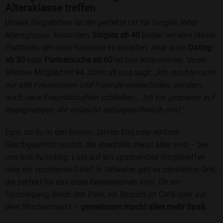
Altersklasse treffen
Unsere Singlebörse ist der perfekte Ort für Singles jeder
Altersgruppe. Besonders
Singles ab 40
bieten wir eine ideale
Plattform, um neue Kontakte zu knüpfen. Aber auch
Dating
ab 50
oder
Partnersuche ab 60
ist hier willkommen. Unser
ältestes Mitglied ist 94 Jahre alt und sagt:
„Ich möchte nicht
nur alte Freundinnen und Freunde wiederfinden, sondern
auch neue Freundschaften schließen... Ich bin gespannt auf
Begegnungen, die vielleicht außergewöhnlich sind.“
Egal, ob du in den besten Jahren bist oder einfach
Gleichgesinnte suchst, die ebenfalls etwas älter sind – bei
uns bist du richtig. Lust auf ein spannendes Singletreffen
oder ein spontanes Date? In Ottweiler gibt es zahlreiche Orte,
die perfekt für das erste Kennenlernen sind. Ob ein
Spaziergang durch den Park, ein Besuch im Café oder auf
dem Wochenmarkt –
gemeinsam macht alles mehr Spaß
.