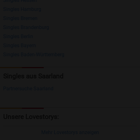
Singles Hessen
Erhalten und beantworten Sie kostenlos
Singles Hamburg
Nachrichten von anderen Mitgliedern.
Singles Bremen
Matching-Spiel
: Matchen Sie täglich bis zu 100
Singles Brandenburg
Profile ohne zusätzliche Kosten. So können Sie
Singles Berlin
Singles Bayern
spielend neue Leute kennenlernen.
Singles Baden-Württemberg
Was macht Bildkontakte besonders?
Kostenlose Kontaktfunktionen
: Im Gegensatz zu
Singles aus Saarland
vielen anderen Singlebörsen bietet Bildkontakte
Partnersuche Saarland
viele wichtige Funktionen zur Kontaktaufnahme
kostenlos an.
Große Community
: Mit über 4 Millionen
Unsere Lovestorys:
Registrierungen haben Sie beste Chancen,
jemanden zu finden, der zu Ihnen passt.
Mehr Lovestorys anzeigen