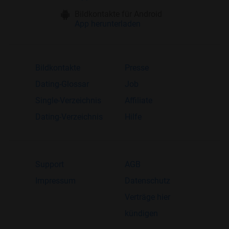
Bildkontakte für Android
App herunterladen
Bildkontakte
Presse
Dating-Glossar
Job
Single-Verzeichnis
Affiliate
Dating-Verzeichnis
Hilfe
Support
AGB
Impressum
Datenschutz
Verträge hier
kündigen