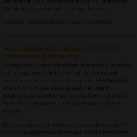
kennenlernen, dich verlieben oder einfach nur einen netten
Abend verbringen möchtest – hier bist du richtig.
Kostenlos anmelden und neue Leute kennenlernen
Warum Bildkontakte die ideale Wahl für die
Partnersuche in Ottweiler ist
Im Gegensatz zu einem
Blind Date
weißt du bei bildkontakte
schon vorab, wen du triffst - dank der Profilbilder und
ausführlichen Informationen. Das macht die
Partnersuche
entspannter und gleichzeitig persönlicher. Unsere
Singlebörse ist auf ältere Singles spezialisiert und bietet dir
zahlreiche Möglichkeiten, um neue Bekanntschaften zu
machen.
Bildkontakte hebt sich deutlich von der Konkurrenz ab. Wir
setzen auf
geprüfte Kontaktanzeigen
,
transparente Kosten