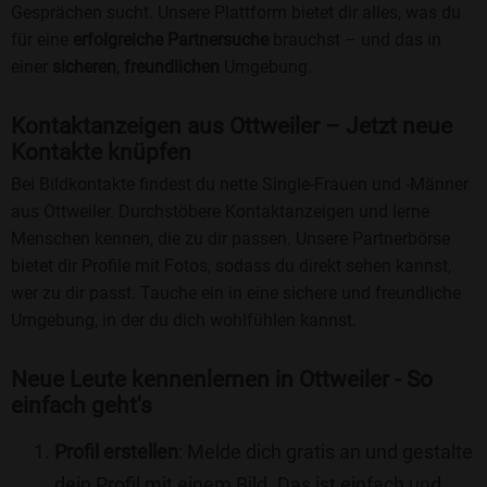
Gesprächen sucht. Unsere Plattform bietet dir alles, was du
für eine
erfolgreiche Partnersuche
brauchst – und das in
einer
sicheren
,
freundlichen
Umgebung.
Kontaktanzeigen aus Ottweiler – Jetzt neue
Kontakte knüpfen
Bei Bildkontakte findest du nette Single-Frauen und -Männer
aus Ottweiler. Durchstöbere Kontaktanzeigen und lerne
Menschen kennen, die zu dir passen. Unsere Partnerbörse
bietet dir Profile mit Fotos, sodass du direkt sehen kannst,
wer zu dir passt. Tauche ein in eine sichere und freundliche
Umgebung, in der du dich wohlfühlen kannst.
Neue Leute kennenlernen in Ottweiler - So
einfach geht's
Profil erstellen
: Melde dich gratis an und gestalte
dein Profil mit einem Bild. Das ist einfach und