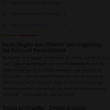
Frauen
von 55 bis 65
Jahren
Frauen
von 65 bis 75
Jahren
Frauen
von 75
Jahren
Finde Singles aus Ottweiler und Umgebung -
Mit Foto und Persönlichkeit
Du suchst nach Singles in Ottweiler, die wie du auf der Suche
nach
Liebe
,
Freundschaft
oder einer
Partnerschaft
sind? Bei
Bildkontakte kannst du Profile entdecken, die mehr als nur
Text bieten – hier hat jedes Mitglied ein Foto. So kannst du
direkt sehen, wer zu dir passt. Egal, ob du eine langfristige
Beziehung suchst oder einfach nur neue Leute kennenlernen
möchtest – hier findest du, was du suchst.
Dating in Ottweiler - Singles in deiner