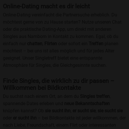
Online-Dating macht es dir leicht
Online-Dating vereinfacht die Partnersuche erheblich. Du
möchtest gerne von zu Hause starten? Nutze unseren Chat
oder die praktische Dating-App, um direkt mit anderen
Singles aus Namborn in Kontakt zu kommen. Egal, ob du
einfach nur
chatten
,
Flirten
oder sofort ein
Treffen
planen
möchtest – bei uns ist alles möglich und für jedes Alter
geeignet. Unser Singletreff bietet eine entspannte
Atmosphäre für Singles, die Gleichgesinnte suchen.
Finde Singles, die wirklich zu dir passen –
Willkommen bei Bildkontakte
Du suchst nach einem Ort, an dem du
Singles treffen
,
spannende Dates erleben und
neue Bekanntschaften
knüpfen kannst? Ob
sie sucht ihn
,
er sucht sie
,
sie sucht sie
oder
er sucht ihn
– bei Bildkontakte ist jeder willkommen, der
nach Liebe, Freundschaft, einem Flirt oder interessanten