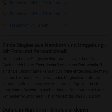
Frauen
von 55 bis 65
Jahren
Frauen
von 65 bis 75
Jahren
Frauen
von 75
Jahren
Finde Singles aus Namborn und Umgebung -
Mit Foto und Persönlichkeit
Du suchst nach Singles in Namborn, die wie du auf der
Suche nach
Liebe
,
Freundschaft
oder einer
Partnerschaft
sind? Bei Bildkontakte kannst du Profile entdecken, die mehr
als nur Text bieten – hier hat jedes Mitglied ein Foto. So
kannst du direkt sehen, wer zu dir passt. Egal, ob du eine
langfristige Beziehung suchst oder einfach nur neue Leute
kennenlernen möchtest – hier findest du, was du suchst.
Dating in Namborn - Singles in deiner