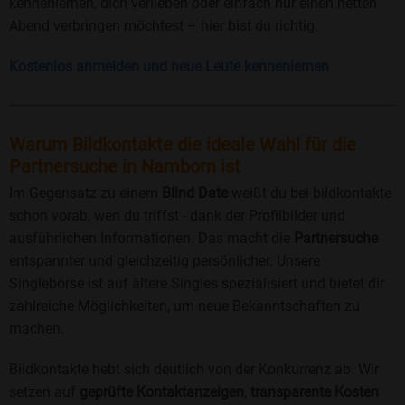
kennenlernen, dich verlieben oder einfach nur einen netten
Abend verbringen möchtest – hier bist du richtig.
Kostenlos anmelden und neue Leute kennenlernen
Warum Bildkontakte die ideale Wahl für die
Partnersuche in Namborn ist
Im Gegensatz zu einem
Blind Date
weißt du bei bildkontakte
schon vorab, wen du triffst - dank der Profilbilder und
ausführlichen Informationen. Das macht die
Partnersuche
entspannter und gleichzeitig persönlicher. Unsere
Singlebörse ist auf ältere Singles spezialisiert und bietet dir
zahlreiche Möglichkeiten, um neue Bekanntschaften zu
machen.
Bildkontakte hebt sich deutlich von der Konkurrenz ab. Wir
setzen auf
geprüfte Kontaktanzeigen
,
transparente Kosten