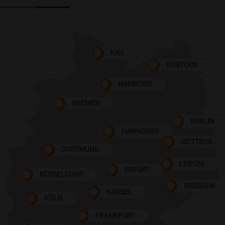
KIEL
ROSTOCK
HAMBURG
BREMEN
BERLIN
HANNOVER
COTTBUS
DORTMUND
LEIPZIG
ERFURT
DÜSSELDORF
DRESDEN
KASSEL
KÖLN
FRANKFURT