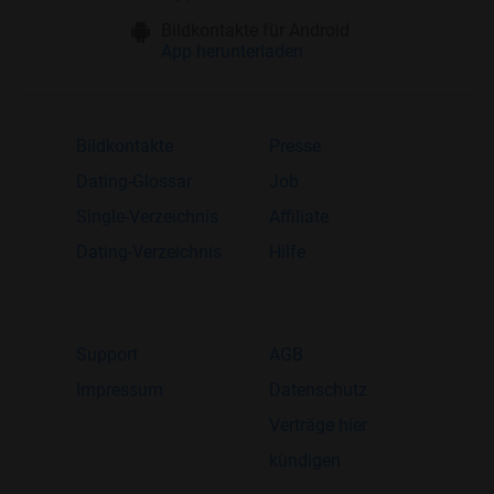
Bildkontakte für Android
App herunterladen
Bildkontakte
Presse
Dating-Glossar
Job
Single-Verzeichnis
Affiliate
Dating-Verzeichnis
Hilfe
Support
AGB
Impressum
Datenschutz
Verträge hier
kündigen