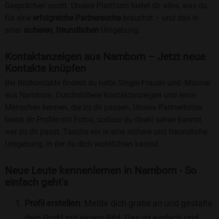
Gesprächen sucht. Unsere Plattform bietet dir alles, was du
für eine
erfolgreiche Partnersuche
brauchst – und das in
einer
sicheren
,
freundlichen
Umgebung.
Kontaktanzeigen aus Namborn – Jetzt neue
Kontakte knüpfen
Bei Bildkontakte findest du nette Single-Frauen und -Männer
aus Namborn. Durchstöbere Kontaktanzeigen und lerne
Menschen kennen, die zu dir passen. Unsere Partnerbörse
bietet dir Profile mit Fotos, sodass du direkt sehen kannst,
wer zu dir passt. Tauche ein in eine sichere und freundliche
Umgebung, in der du dich wohlfühlen kannst.
Neue Leute kennenlernen in Namborn - So
einfach geht's
Profil erstellen
: Melde dich gratis an und gestalte
dein Profil mit einem Bild. Das ist einfach und