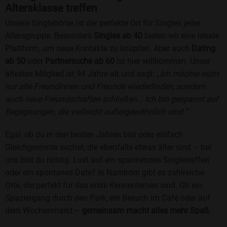
Altersklasse treffen
Unsere Singlebörse ist der perfekte Ort für Singles jeder
Altersgruppe. Besonders
Singles ab 40
bieten wir eine ideale
Plattform, um neue Kontakte zu knüpfen. Aber auch
Dating
ab 50
oder
Partnersuche ab 60
ist hier willkommen. Unser
ältestes Mitglied ist 94 Jahre alt und sagt:
„Ich möchte nicht
nur alte Freundinnen und Freunde wiederfinden, sondern
auch neue Freundschaften schließen... Ich bin gespannt auf
Begegnungen, die vielleicht außergewöhnlich sind.“
Egal, ob du in den besten Jahren bist oder einfach
Gleichgesinnte suchst, die ebenfalls etwas älter sind – bei
uns bist du richtig. Lust auf ein spannendes Singletreffen
oder ein spontanes Date? In Namborn gibt es zahlreiche
Orte, die perfekt für das erste Kennenlernen sind. Ob ein
Spaziergang durch den Park, ein Besuch im Café oder auf
dem Wochenmarkt –
gemeinsam macht alles mehr Spaß
.