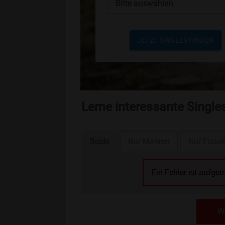
Bitte auswählen
JETZT SINGLES FINDEN
Lerne interessante Singl
Beide
Nur Männer
Nur Fraue
Ein Fehler ist aufget
We