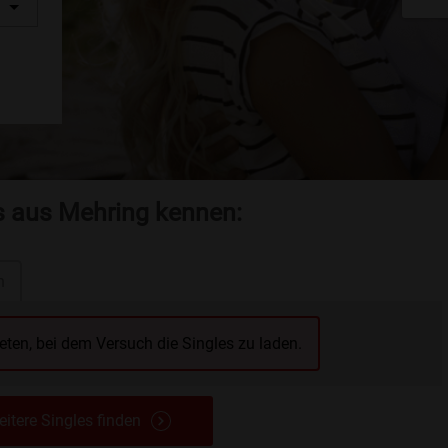
es aus Mehring kennen:
n
reten, bei dem Versuch die Singles zu laden.
itere Singles finden