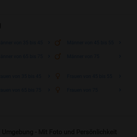
g
änner
von 35 bis 45
Männer
von 45 bis 55
änner
von 65 bis 75
Männer
von 75
rauen
von 35 bis 45
Frauen
von 45 bis 55
rauen
von 65 bis 75
Frauen
von 75
 Umgebung - Mit Foto und Persönlichkeit