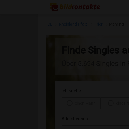
DE
Rheinland-Pfalz
Trier
Mehring
Finde Singles 
Über 5.694 Singles in
Ich suche
einen Mann
eine Fr
Altersbereich