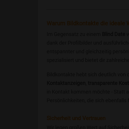
Warum Bildkontakte die ideale W
Im Gegensatz zu einem
Blind Date
w
dank der Profilbilder und ausführli
entspannter und gleichzeitig persönl
spezialisiert und bietet dir zahlre
Bildkontakte hebt sich deutlich von
Kontaktanzeigen
,
transparente Kos
in Kontakt kommen möchte - Statt a
Persönlichkeiten, die sich ebenfalls
Sicherheit und Vertrauen
Wir legen großen Wert auf Sicherhei