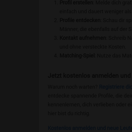
Profil erstellen
: Melde dich grat
einfach und dauert weniger als
Profile entdecken
: Schau dir s
Männer, die ebenfalls auf der 
Kontakt aufnehmen
: Schreib N
und ohne versteckte Kosten.
Matching-Spiel
: Nutze das Mat
Jetzt kostenlos anmelden und
Warum noch warten?
Registriere di
entdecke spannende Profile, die dei
kennenlernen, dich verlieben oder 
hier bist du richtig.
Kostenlos anmelden und neue Leut