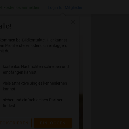
zt kostenlos anmelden
Login für Mitglieder
close
llo!
lkommen bei Bildkontakte. Hier kannst
ein Profil erstellen oder dich einloggen,
it du:
kostenlos Nachrichten schreiben und
empfangen kannst
viele attraktive Singles kennenlernen
kannst
sicher und einfach deinen Partner
findest
EGISTRIEREN
EINLOGGEN