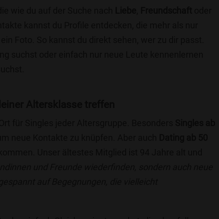
die wie du auf der Suche nach
Liebe
,
Freundschaft
oder
ntakte kannst du Profile entdecken, die mehr als nur
 ein Foto. So kannst du direkt sehen, wer zu dir passt.
hung suchst oder einfach nur neue Leute kennenlernen
suchst.
deiner Altersklasse treffen
 Ort für Singles jeder Altersgruppe. Besonders
Singles ab
, um neue Kontakte zu knüpfen. Aber auch
Dating ab 50
llkommen. Unser ältestes Mitglied ist 94 Jahre alt und
eundinnen und Freunde wiederfinden, sondern auch neue
 gespannt auf Begegnungen, die vielleicht