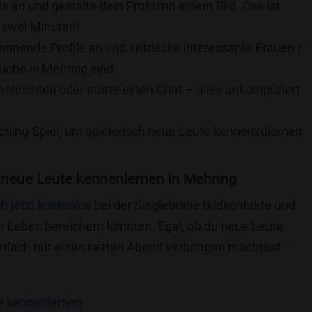
is an und gestalte dein Profil mit einem Bild. Das ist
 zwei Minuten!
pannende Profile an und entdecke interessante Frauen /
Suche in Mehring sind.
achrichten oder starte einen Chat – alles unkompliziert
ching-Spiel, um spielerisch neue Leute kennenzulernen.
 neue Leute kennenlernen in Mehring
ch jetzt kostenlos
bei der Singlebörse Bildkontakte und
n Leben bereichern könnten. Egal, ob du neue Leute
einfach nur einen netten Abend verbringen möchtest –
e kennenlernen