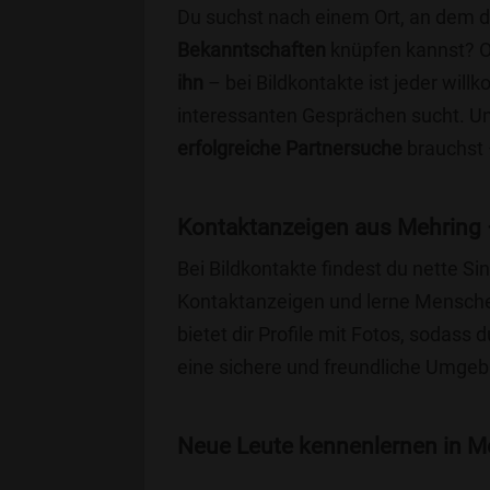
Du suchst nach einem Ort, an dem 
Bekanntschaften
knüpfen kannst? 
ihn
– bei Bildkontakte ist jeder will
interessanten Gesprächen sucht. Unse
erfolgreiche Partnersuche
brauchst 
Kontaktanzeigen aus Mehring 
Bei Bildkontakte findest du nette 
Kontaktanzeigen und lerne Menschen
bietet dir Profile mit Fotos, sodass 
eine sichere und freundliche Umgebu
Neue Leute kennenlernen in Me