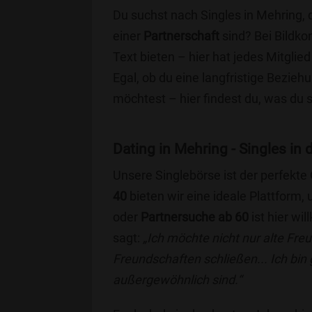
Du suchst nach Singles in Mehring, 
einer
Partnerschaft
sind? Bei Bildko
Text bieten – hier hat jedes Mitglied
Egal, ob du eine langfristige Bezie
möchtest – hier findest du, was du 
Dating in Mehring - Singles in 
Unsere Singlebörse ist der perfekte
40
bieten wir eine ideale Plattform
oder
Partnersuche ab 60
ist hier wi
sagt:
„Ich möchte nicht nur alte Fr
Freundschaften schließen... Ich bin
außergewöhnlich sind.“