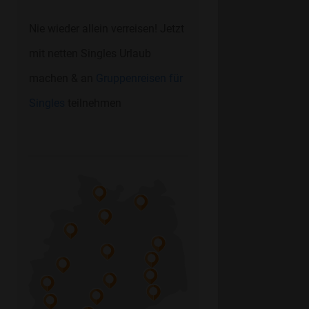
Nie wieder allein verreisen! Jetzt
mit netten Singles Urlaub
machen & an
Gruppenreisen für
Singles
teilnehmen