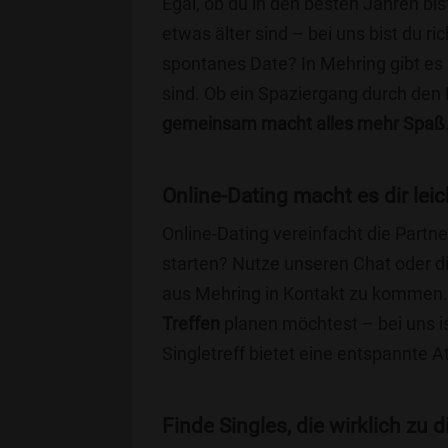
Egal, ob du in den besten Jahren bis
etwas älter sind – bei uns bist du ri
spontanes Date? In Mehring gibt es 
sind. Ob ein Spaziergang durch den
gemeinsam macht alles mehr Spaß
Online-Dating macht es dir leic
Online-Dating vereinfacht die Part
starten? Nutze unseren Chat oder di
aus Mehring in Kontakt zu kommen. 
Treffen
planen möchtest – bei uns is
Singletreff bietet eine entspannte 
Finde Singles, die wirklich zu