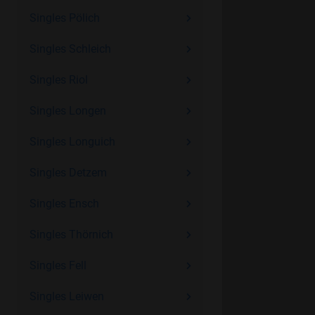
Singles Pölich
Singles Schleich
Singles Riol
Singles Longen
Singles Longuich
Singles Detzem
Singles Ensch
Singles Thörnich
Singles Fell
Singles Leiwen