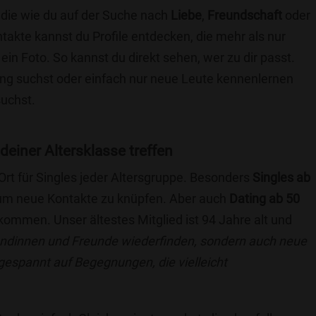
 die wie du auf der Suche nach
Liebe
,
Freundschaft
oder
ntakte kannst du Profile entdecken, die mehr als nur
 ein Foto. So kannst du direkt sehen, wer zu dir passt.
hung suchst oder einfach nur neue Leute kennenlernen
suchst.
 deiner Altersklasse treffen
 Ort für Singles jeder Altersgruppe. Besonders
Singles ab
, um neue Kontakte zu knüpfen. Aber auch
Dating ab 50
llkommen. Unser ältestes Mitglied ist 94 Jahre alt und
eundinnen und Freunde wiederfinden, sondern auch neue
 gespannt auf Begegnungen, die vielleicht