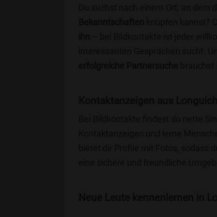
Du suchst nach einem Ort, an dem 
Bekanntschaften
knüpfen kannst? 
ihn
– bei Bildkontakte ist jeder will
interessanten Gesprächen sucht. Unse
erfolgreiche Partnersuche
brauchst 
Kontaktanzeigen aus Longuich
Bei Bildkontakte findest du nette 
Kontaktanzeigen und lerne Menschen
bietet dir Profile mit Fotos, sodass 
eine sichere und freundliche Umgebu
Neue Leute kennenlernen in Lo