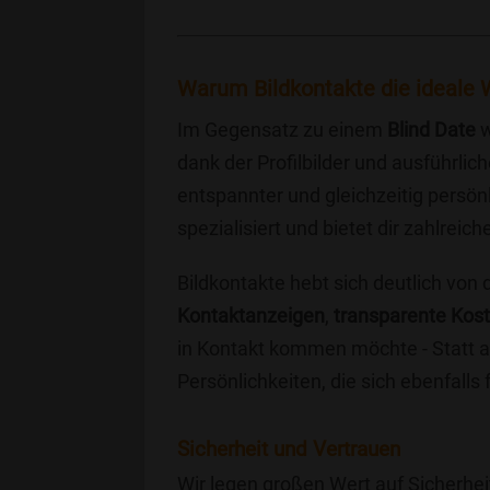
Warum Bildkontakte die ideale W
Im Gegensatz zu einem
Blind Date
w
dank der Profilbilder und ausführli
entspannter und gleichzeitig persönl
spezialisiert und bietet dir zahlre
Bildkontakte hebt sich deutlich von
Kontaktanzeigen
,
transparente Kos
in Kontakt kommen möchte - Statt a
Persönlichkeiten, die sich ebenfalls
Sicherheit und Vertrauen
Wir legen großen Wert auf Sicherhei