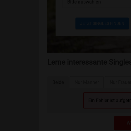
Bitte auswählen
JETZT SINGLES FINDEN
Lerne interessante Singl
Beide
Nur Männer
Nur Fraue
Ein Fehler ist aufget
We