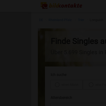
DE
Rheinland-Pfalz
Trier
Longuich
Finde Singles 
Über 5.699 Singles in
Ich suche
einen Mann
eine Fr
Altersbereich