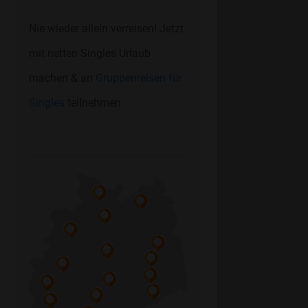
Nie wieder allein verreisen! Jetzt
mit netten Singles Urlaub
machen & an
Gruppenreisen für
Singles
teilnehmen