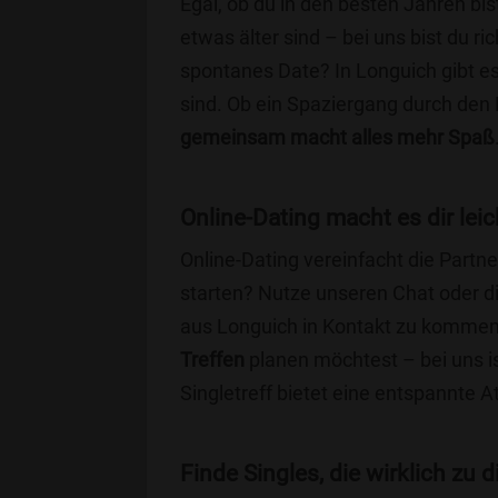
Egal, ob du in den besten Jahren bis
etwas älter sind – bei uns bist du ri
spontanes Date? In Longuich gibt es
sind. Ob ein Spaziergang durch den
gemeinsam macht alles mehr Spaß
Online-Dating macht es dir leic
Online-Dating vereinfacht die Part
starten? Nutze unseren Chat oder di
aus Longuich in Kontakt zu kommen.
Treffen
planen möchtest – bei uns is
Singletreff bietet eine entspannte 
Finde Singles, die wirklich zu