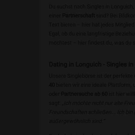
Du suchst nach Singles in Longuich,
einer
Partnerschaft
sind? Bei Bildko
Text bieten – hier hat jedes Mitglied
Egal, ob du eine langfristige Bezie
möchtest – hier findest du, was du 
Dating in Longuich - Singles in
Unsere Singlebörse ist der perfekte
40
bieten wir eine ideale Plattform
oder
Partnersuche ab 60
ist hier wi
sagt:
„Ich möchte nicht nur alte Fr
Freundschaften schließen... Ich bin
außergewöhnlich sind.“