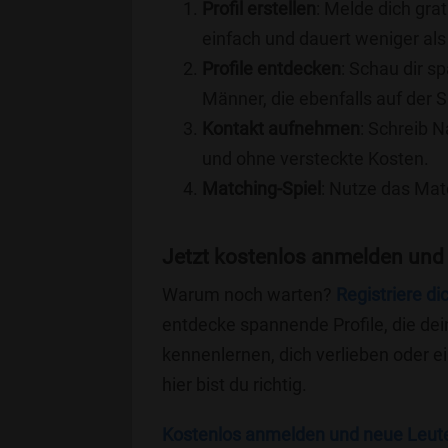
Profil erstellen
: Melde dich grat
einfach und dauert weniger als
Profile entdecken
: Schau dir s
Männer, die ebenfalls auf der 
Kontakt aufnehmen
: Schreib N
und ohne versteckte Kosten.
Matching-Spiel
: Nutze das Mat
Jetzt kostenlos anmelden und
Warum noch warten?
Registriere di
entdecke spannende Profile, die dei
kennenlernen, dich verlieben oder 
hier bist du richtig.
Kostenlos anmelden und neue Leut