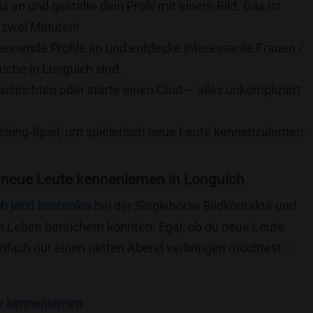
is an und gestalte dein Profil mit einem Bild. Das ist
 zwei Minuten!
pannende Profile an und entdecke interessante Frauen /
Suche in Longuich sind.
achrichten oder starte einen Chat – alles unkompliziert
ching-Spiel, um spielerisch neue Leute kennenzulernen.
 neue Leute kennenlernen in Longuich
ch jetzt kostenlos
bei der Singlebörse Bildkontakte und
n Leben bereichern könnten. Egal, ob du neue Leute
einfach nur einen netten Abend verbringen möchtest –
e kennenlernen