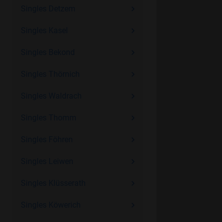
Singles Detzem
Singles Kasel
Singles Bekond
Singles Thörnich
Singles Waldrach
Singles Thomm
Singles Föhren
Singles Leiwen
Singles Klüsserath
Singles Köwerich