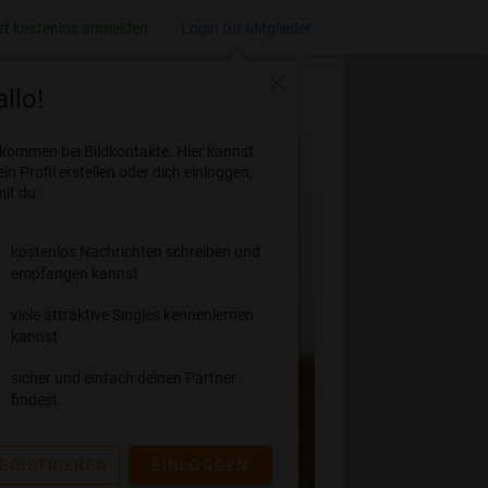
zt kostenlos anmelden
Login für Mitglieder
close
llo!
lkommen bei Bildkontakte. Hier kannst
ein Profil erstellen oder dich einloggen,
it du:
kostenlos Nachrichten schreiben und
empfangen kannst
viele attraktive Singles kennenlernen
kannst
sicher und einfach deinen Partner
findest
EGISTRIEREN
EINLOGGEN