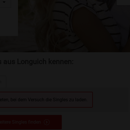
es aus Longuich kennen:
n
reten, bei dem Versuch die Singles zu laden.
itere Singles finden