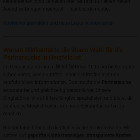
kennenlernen, dich verlieben oder einfach nur einen netten
Abend verbringen möchtest – hier bist du richtig.
Kostenlos anmelden und neue Leute kennenlernen
Warum Bildkontakte die ideale Wahl für die
Partnersuche in Herzfeld ist
Im Gegensatz zu einem
Blind Date
weißt du bei bildkontakte
schon vorab, wen du triffst - dank der Profilbilder und
ausführlichen Informationen. Das macht die
Partnersuche
entspannter und gleichzeitig persönlicher. Unsere
Singlebörse ist auf ältere Singles spezialisiert und bietet dir
zahlreiche Möglichkeiten, um neue Bekanntschaften zu
machen.
Bildkontakte hebt sich deutlich von der Konkurrenz ab. Wir
setzen auf
geprüfte Kontaktanzeigen
,
transparente Kosten