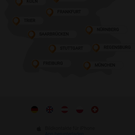
KÖLN
FRANKFURT
TRIER
NÜRNBERG
SAARBRÜCKEN
REGENSBURG
STUTTGART
FREIBURG
MÜNCHEN
Bildkontakte für iPhone
App herunterladen