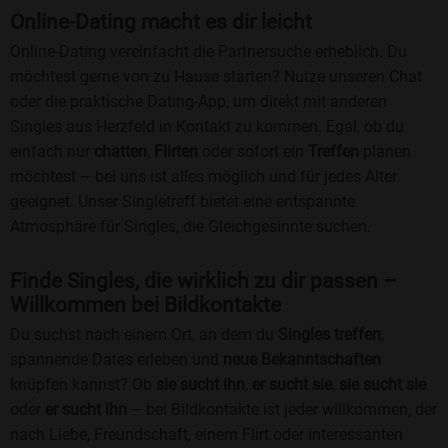
Online-Dating macht es dir leicht
Online-Dating vereinfacht die Partnersuche erheblich. Du
möchtest gerne von zu Hause starten? Nutze unseren Chat
oder die praktische Dating-App, um direkt mit anderen
Singles aus Herzfeld in Kontakt zu kommen. Egal, ob du
einfach nur
chatten
,
Flirten
oder sofort ein
Treffen
planen
möchtest – bei uns ist alles möglich und für jedes Alter
geeignet. Unser Singletreff bietet eine entspannte
Atmosphäre für Singles, die Gleichgesinnte suchen.
Finde Singles, die wirklich zu dir passen –
Willkommen bei Bildkontakte
Du suchst nach einem Ort, an dem du
Singles treffen
,
spannende Dates erleben und
neue Bekanntschaften
knüpfen kannst? Ob
sie sucht ihn
,
er sucht sie
,
sie sucht sie
oder
er sucht ihn
– bei Bildkontakte ist jeder willkommen, der
nach Liebe, Freundschaft, einem Flirt oder interessanten