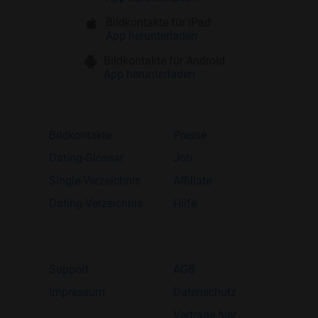
Bildkontakte für iPad
App herunterladen
Bildkontakte für Android
App herunterladen
Bildkontakte
Presse
Dating-Glossar
Job
Single-Verzeichnis
Affiliate
Dating-Verzeichnis
Hilfe
Support
AGB
Impressum
Datenschutz
Verträge hier