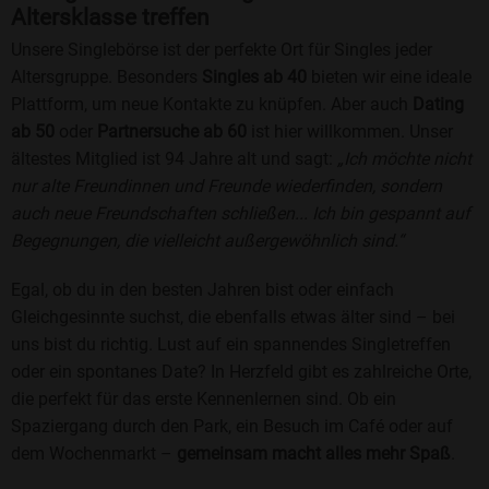
Altersklasse treffen
Unsere Singlebörse ist der perfekte Ort für Singles jeder
Altersgruppe. Besonders
Singles ab 40
bieten wir eine ideale
Plattform, um neue Kontakte zu knüpfen. Aber auch
Dating
ab 50
oder
Partnersuche ab 60
ist hier willkommen. Unser
ältestes Mitglied ist 94 Jahre alt und sagt:
„Ich möchte nicht
nur alte Freundinnen und Freunde wiederfinden, sondern
auch neue Freundschaften schließen... Ich bin gespannt auf
Begegnungen, die vielleicht außergewöhnlich sind.“
Egal, ob du in den besten Jahren bist oder einfach
Gleichgesinnte suchst, die ebenfalls etwas älter sind – bei
uns bist du richtig. Lust auf ein spannendes Singletreffen
oder ein spontanes Date? In Herzfeld gibt es zahlreiche Orte,
die perfekt für das erste Kennenlernen sind. Ob ein
Spaziergang durch den Park, ein Besuch im Café oder auf
dem Wochenmarkt –
gemeinsam macht alles mehr Spaß
.