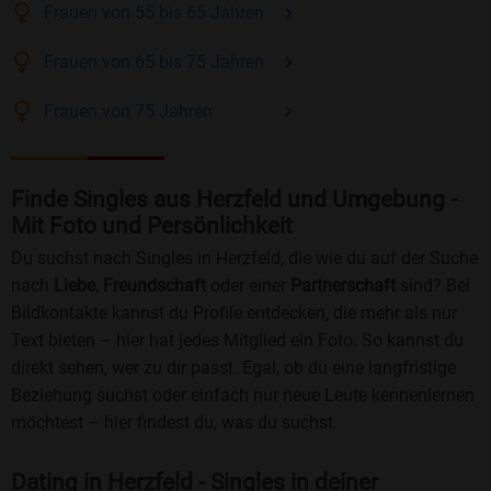
Frauen
von 55 bis 65
Jahren
Frauen
von 65 bis 75
Jahren
Frauen
von 75
Jahren
Finde Singles aus Herzfeld und Umgebung -
Mit Foto und Persönlichkeit
Du suchst nach Singles in Herzfeld, die wie du auf der Suche
nach
Liebe
,
Freundschaft
oder einer
Partnerschaft
sind? Bei
Bildkontakte kannst du Profile entdecken, die mehr als nur
Text bieten – hier hat jedes Mitglied ein Foto. So kannst du
direkt sehen, wer zu dir passt. Egal, ob du eine langfristige
Beziehung suchst oder einfach nur neue Leute kennenlernen
möchtest – hier findest du, was du suchst.
Dating in Herzfeld - Singles in deiner