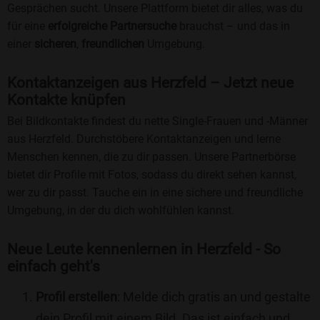
Gesprächen sucht. Unsere Plattform bietet dir alles, was du
für eine
erfolgreiche Partnersuche
brauchst – und das in
einer
sicheren
,
freundlichen
Umgebung.
Kontaktanzeigen aus Herzfeld – Jetzt neue
Kontakte knüpfen
Bei Bildkontakte findest du nette Single-Frauen und -Männer
aus Herzfeld. Durchstöbere Kontaktanzeigen und lerne
Menschen kennen, die zu dir passen. Unsere Partnerbörse
bietet dir Profile mit Fotos, sodass du direkt sehen kannst,
wer zu dir passt. Tauche ein in eine sichere und freundliche
Umgebung, in der du dich wohlfühlen kannst.
Neue Leute kennenlernen in Herzfeld - So
einfach geht's
Profil erstellen
: Melde dich gratis an und gestalte
dein Profil mit einem Bild. Das ist einfach und