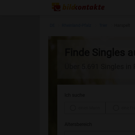
DE
Rheinland-Pfalz
Trier
Harspelt
Finde Singles a
Über 5.691 Singles in
Ich suche
einen Mann
eine Fr
Altersbereich