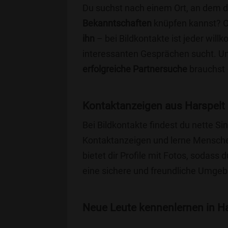
Du suchst nach einem Ort, an dem 
Bekanntschaften
knüpfen kannst? 
ihn
– bei Bildkontakte ist jeder will
interessanten Gesprächen sucht. Unse
erfolgreiche Partnersuche
brauchst 
Kontaktanzeigen aus Harspelt
Bei Bildkontakte findest du nette S
Kontaktanzeigen und lerne Menschen
bietet dir Profile mit Fotos, sodass 
eine sichere und freundliche Umgebu
Neue Leute kennenlernen in Har