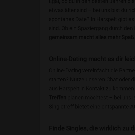
Egal, ob du in den besten Jahren bis
etwas älter sind – bei uns bist du ri
spontanes Date? In Harspelt gibt es 
sind. Ob ein Spaziergang durch den
gemeinsam macht alles mehr Spaß
Online-Dating macht es dir leic
Online-Dating vereinfacht die Part
starten? Nutze unseren Chat oder di
aus Harspelt in Kontakt zu kommen.
Treffen
planen möchtest – bei uns is
Singletreff bietet eine entspannte 
Finde Singles, die wirklich zu