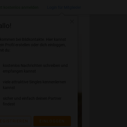
zt kostenlos anmelden
Login für Mitglieder
close
llo!
lkommen bei Bildkontakte. Hier kannst
ein Profil erstellen oder dich einloggen,
it du:
kostenlos Nachrichten schreiben und
empfangen kannst
viele attraktive Singles kennenlernen
kannst
sicher und einfach deinen Partner
findest
EGISTRIEREN
EINLOGGEN