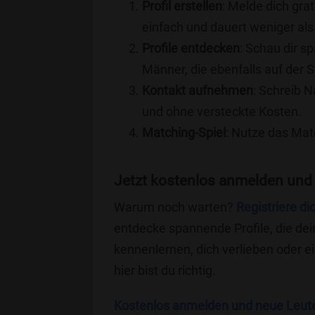
Profil erstellen
: Melde dich grat
einfach und dauert weniger als
Profile entdecken
: Schau dir s
Männer, die ebenfalls auf der S
Kontakt aufnehmen
: Schreib N
und ohne versteckte Kosten.
Matching-Spiel
: Nutze das Mat
Jetzt kostenlos anmelden und 
Warum noch warten?
Registriere di
entdecke spannende Profile, die dei
kennenlernen, dich verlieben oder 
hier bist du richtig.
Kostenlos anmelden und neue Leut