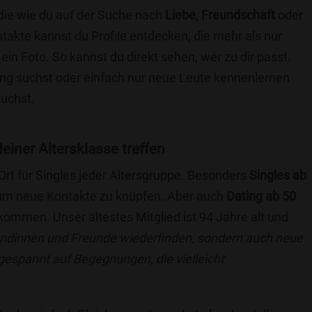
 die wie du auf der Suche nach
Liebe
,
Freundschaft
oder
ntakte kannst du Profile entdecken, die mehr als nur
 ein Foto. So kannst du direkt sehen, wer zu dir passt.
hung suchst oder einfach nur neue Leute kennenlernen
suchst.
deiner Altersklasse treffen
 Ort für Singles jeder Altersgruppe. Besonders
Singles ab
, um neue Kontakte zu knüpfen. Aber auch
Dating ab 50
llkommen. Unser ältestes Mitglied ist 94 Jahre alt und
eundinnen und Freunde wiederfinden, sondern auch neue
 gespannt auf Begegnungen, die vielleicht