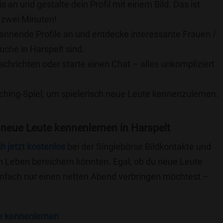
is an und gestalte dein Profil mit einem Bild. Das ist
 zwei Minuten!
pannende Profile an und entdecke interessante Frauen /
uche in Harspelt sind.
achrichten oder starte einen Chat – alles unkompliziert
ching-Spiel, um spielerisch neue Leute kennenzulernen.
neue Leute kennenlernen in Harspelt
ch jetzt kostenlos
bei der Singlebörse Bildkontakte und
n Leben bereichern könnten. Egal, ob du neue Leute
einfach nur einen netten Abend verbringen möchtest –
e kennenlernen