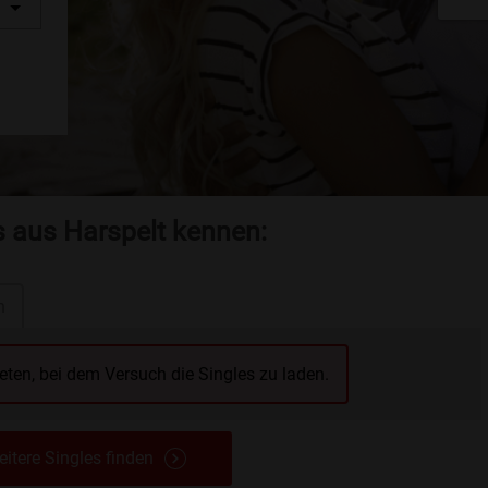
s aus Harspelt kennen:
n
reten, bei dem Versuch die Singles zu laden.
itere Singles finden