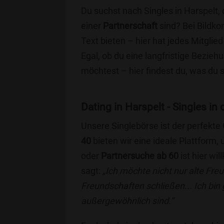
Du suchst nach Singles in Harspelt,
einer
Partnerschaft
sind? Bei Bildko
Text bieten – hier hat jedes Mitglied
Egal, ob du eine langfristige Bezie
möchtest – hier findest du, was du 
Dating in Harspelt - Singles in 
Unsere Singlebörse ist der perfekte
40
bieten wir eine ideale Plattform
oder
Partnersuche ab 60
ist hier wi
sagt:
„Ich möchte nicht nur alte Fr
Freundschaften schließen... Ich bin
außergewöhnlich sind.“