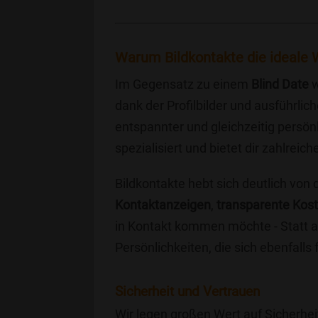
Warum Bildkontakte die ideale W
Im Gegensatz zu einem
Blind Date
w
dank der Profilbilder und ausführli
entspannter und gleichzeitig persönl
spezialisiert und bietet dir zahlre
Bildkontakte hebt sich deutlich von
Kontaktanzeigen
,
transparente Kos
in Kontakt kommen möchte - Statt a
Persönlichkeiten, die sich ebenfalls
Sicherheit und Vertrauen
Wir legen großen Wert auf Sicherhei