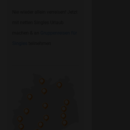
Nie wieder allein verreisen! Jetzt
mit netten Singles Urlaub
machen & an
Gruppenreisen für
Singles
teilnehmen