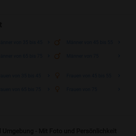
t
änner
von 35 bis 45
Männer
von 45 bis 55
änner
von 65 bis 75
Männer
von 75
rauen
von 35 bis 45
Frauen
von 45 bis 55
rauen
von 65 bis 75
Frauen
von 75
d Umgebung - Mit Foto und Persönlichkeit