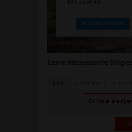
Bitte auswählen
JETZT SINGLES FINDEN
Lerne interessante Single
Beide
Nur Männer
Nur Fraue
Ein Fehler ist aufget
We