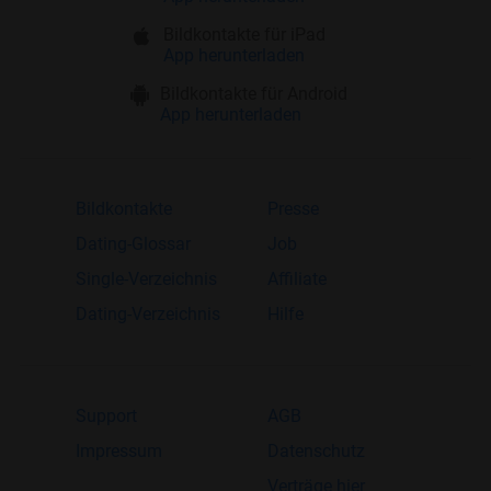
Bildkontakte für iPad
App herunterladen
Bildkontakte für Android
App herunterladen
Bildkontakte
Presse
Dating-Glossar
Job
Single-Verzeichnis
Affiliate
Dating-Verzeichnis
Hilfe
Support
AGB
Impressum
Datenschutz
Verträge hier