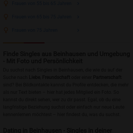
Frauen
von 55 bis 65
Jahren
Frauen
von 65 bis 75
Jahren
Frauen
von 75
Jahren
Finde Singles aus Beinhausen und Umgebung
- Mit Foto und Persönlichkeit
Du suchst nach Singles in Beinhausen, die wie du auf der
Suche nach
Liebe
,
Freundschaft
oder einer
Partnerschaft
sind? Bei Bildkontakte kannst du Profile entdecken, die mehr
als nur Text bieten – hier hat jedes Mitglied ein Foto. So
kannst du direkt sehen, wer zu dir passt. Egal, ob du eine
langfristige Beziehung suchst oder einfach nur neue Leute
kennenlernen möchtest – hier findest du, was du suchst.
Dating in Beinhausen - Singles in deiner