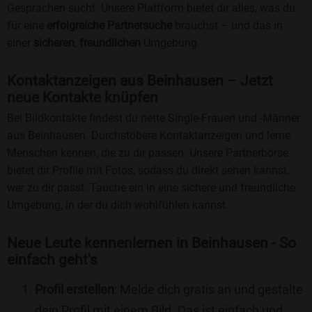
Gesprächen sucht. Unsere Plattform bietet dir alles, was du
für eine
erfolgreiche Partnersuche
brauchst – und das in
einer
sicheren
,
freundlichen
Umgebung.
Kontaktanzeigen aus Beinhausen – Jetzt
neue Kontakte knüpfen
Bei Bildkontakte findest du nette Single-Frauen und -Männer
aus Beinhausen. Durchstöbere Kontaktanzeigen und lerne
Menschen kennen, die zu dir passen. Unsere Partnerbörse
bietet dir Profile mit Fotos, sodass du direkt sehen kannst,
wer zu dir passt. Tauche ein in eine sichere und freundliche
Umgebung, in der du dich wohlfühlen kannst.
Neue Leute kennenlernen in Beinhausen - So
einfach geht's
Profil erstellen
: Melde dich gratis an und gestalte
dein Profil mit einem Bild. Das ist einfach und