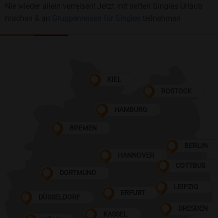
Nie wieder allein verreisen! Jetzt mit netten Singles Urlaub
machen & an
Gruppenreisen für Singles
teilnehmen
KIEL
ROSTOCK
HAMBURG
BREMEN
BERLIN
HANNOVER
COTTBUS
DORTMUND
LEIPZIG
ERFURT
DÜSSELDORF
DRESDEN
KASSEL