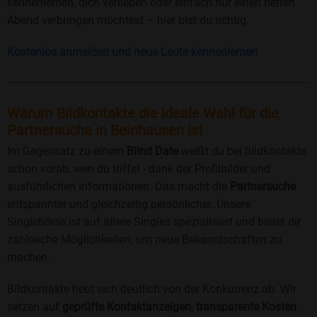
kennenlernen, dich verlieben oder einfach nur einen netten
Abend verbringen möchtest – hier bist du richtig.
Kostenlos anmelden und neue Leute kennenlernen
Warum Bildkontakte die ideale Wahl für die
Partnersuche in Beinhausen ist
Im Gegensatz zu einem
Blind Date
weißt du bei bildkontakte
schon vorab, wen du triffst - dank der Profilbilder und
ausführlichen Informationen. Das macht die
Partnersuche
entspannter und gleichzeitig persönlicher. Unsere
Singlebörse ist auf ältere Singles spezialisiert und bietet dir
zahlreiche Möglichkeiten, um neue Bekanntschaften zu
machen.
Bildkontakte hebt sich deutlich von der Konkurrenz ab. Wir
setzen auf
geprüfte Kontaktanzeigen
,
transparente Kosten