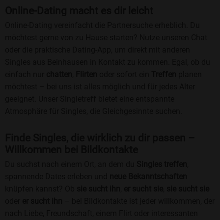
Online-Dating macht es dir leicht
Online-Dating vereinfacht die Partnersuche erheblich. Du
möchtest gerne von zu Hause starten? Nutze unseren Chat
oder die praktische Dating-App, um direkt mit anderen
Singles aus Beinhausen in Kontakt zu kommen. Egal, ob du
einfach nur
chatten
,
Flirten
oder sofort ein
Treffen
planen
möchtest – bei uns ist alles möglich und für jedes Alter
geeignet. Unser Singletreff bietet eine entspannte
Atmosphäre für Singles, die Gleichgesinnte suchen.
Finde Singles, die wirklich zu dir passen –
Willkommen bei Bildkontakte
Du suchst nach einem Ort, an dem du
Singles treffen
,
spannende Dates erleben und
neue Bekanntschaften
knüpfen kannst? Ob
sie sucht ihn
,
er sucht sie
,
sie sucht sie
oder
er sucht ihn
– bei Bildkontakte ist jeder willkommen, der
nach Liebe, Freundschaft, einem Flirt oder interessanten