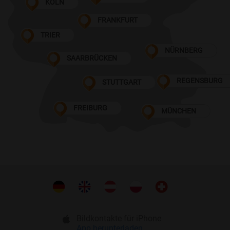
KÖLN
FRANKFURT
TRIER
NÜRNBERG
SAARBRÜCKEN
REGENSBURG
STUTTGART
FREIBURG
MÜNCHEN
Bildkontakte für iPhone
App herunterladen