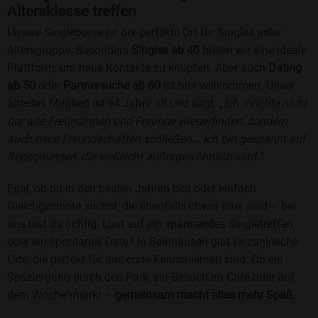
Altersklasse treffen
Unsere Singlebörse ist der perfekte Ort für Singles jeder
Altersgruppe. Besonders
Singles ab 40
bieten wir eine ideale
Plattform, um neue Kontakte zu knüpfen. Aber auch
Dating
ab 50
oder
Partnersuche ab 60
ist hier willkommen. Unser
ältestes Mitglied ist 94 Jahre alt und sagt:
„Ich möchte nicht
nur alte Freundinnen und Freunde wiederfinden, sondern
auch neue Freundschaften schließen... Ich bin gespannt auf
Begegnungen, die vielleicht außergewöhnlich sind.“
Egal, ob du in den besten Jahren bist oder einfach
Gleichgesinnte suchst, die ebenfalls etwas älter sind – bei
uns bist du richtig. Lust auf ein spannendes Singletreffen
oder ein spontanes Date? In Beinhausen gibt es zahlreiche
Orte, die perfekt für das erste Kennenlernen sind. Ob ein
Spaziergang durch den Park, ein Besuch im Café oder auf
dem Wochenmarkt –
gemeinsam macht alles mehr Spaß
.