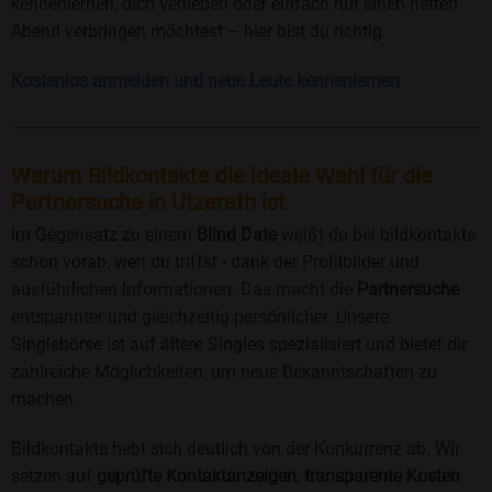
kennenlernen, dich verlieben oder einfach nur einen netten
Abend verbringen möchtest – hier bist du richtig.
Kostenlos anmelden und neue Leute kennenlernen
Warum Bildkontakte die ideale Wahl für die
Partnersuche in Utzerath ist
Im Gegensatz zu einem
Blind Date
weißt du bei bildkontakte
schon vorab, wen du triffst - dank der Profilbilder und
ausführlichen Informationen. Das macht die
Partnersuche
entspannter und gleichzeitig persönlicher. Unsere
Singlebörse ist auf ältere Singles spezialisiert und bietet dir
zahlreiche Möglichkeiten, um neue Bekanntschaften zu
machen.
Bildkontakte hebt sich deutlich von der Konkurrenz ab. Wir
setzen auf
geprüfte Kontaktanzeigen
,
transparente Kosten