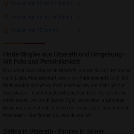
Frauen
von 55 bis 65
Jahren
Frauen
von 65 bis 75
Jahren
Frauen
von 75
Jahren
Finde Singles aus Utzerath und Umgebung -
Mit Foto und Persönlichkeit
Du suchst nach Singles in Utzerath, die wie du auf der Suche
nach
Liebe
,
Freundschaft
oder einer
Partnerschaft
sind? Bei
Bildkontakte kannst du Profile entdecken, die mehr als nur
Text bieten – hier hat jedes Mitglied ein Foto. So kannst du
direkt sehen, wer zu dir passt. Egal, ob du eine langfristige
Beziehung suchst oder einfach nur neue Leute kennenlernen
möchtest – hier findest du, was du suchst.
Dating in Utzerath - Singles in deiner