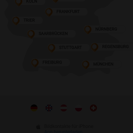
KÖLN
FRANKFURT
TRIER
NÜRNBERG
SAARBRÜCKEN
REGENSBURG
STUTTGART
FREIBURG
MÜNCHEN
Bildkontakte für iPhone
App herunterladen