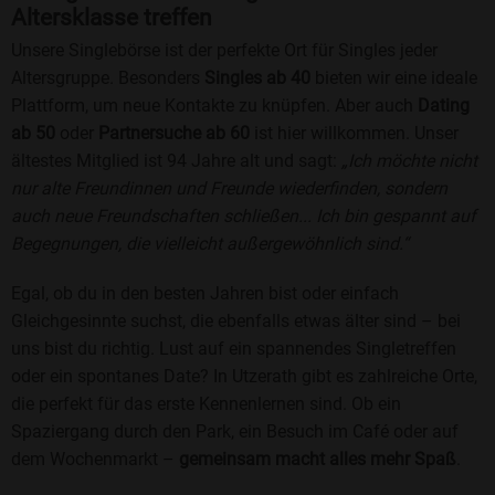
Altersklasse treffen
Unsere Singlebörse ist der perfekte Ort für Singles jeder
Altersgruppe. Besonders
Singles ab 40
bieten wir eine ideale
Plattform, um neue Kontakte zu knüpfen. Aber auch
Dating
ab 50
oder
Partnersuche ab 60
ist hier willkommen. Unser
ältestes Mitglied ist 94 Jahre alt und sagt:
„Ich möchte nicht
nur alte Freundinnen und Freunde wiederfinden, sondern
auch neue Freundschaften schließen... Ich bin gespannt auf
Begegnungen, die vielleicht außergewöhnlich sind.“
Egal, ob du in den besten Jahren bist oder einfach
Gleichgesinnte suchst, die ebenfalls etwas älter sind – bei
uns bist du richtig. Lust auf ein spannendes Singletreffen
oder ein spontanes Date? In Utzerath gibt es zahlreiche Orte,
die perfekt für das erste Kennenlernen sind. Ob ein
Spaziergang durch den Park, ein Besuch im Café oder auf
dem Wochenmarkt –
gemeinsam macht alles mehr Spaß
.