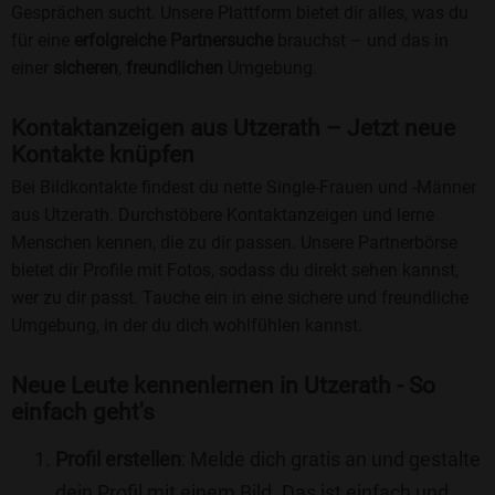
Gesprächen sucht. Unsere Plattform bietet dir alles, was du
für eine
erfolgreiche Partnersuche
brauchst – und das in
einer
sicheren
,
freundlichen
Umgebung.
Kontaktanzeigen aus Utzerath – Jetzt neue
Kontakte knüpfen
Bei Bildkontakte findest du nette Single-Frauen und -Männer
aus Utzerath. Durchstöbere Kontaktanzeigen und lerne
Menschen kennen, die zu dir passen. Unsere Partnerbörse
bietet dir Profile mit Fotos, sodass du direkt sehen kannst,
wer zu dir passt. Tauche ein in eine sichere und freundliche
Umgebung, in der du dich wohlfühlen kannst.
Neue Leute kennenlernen in Utzerath - So
einfach geht's
Profil erstellen
: Melde dich gratis an und gestalte
dein Profil mit einem Bild. Das ist einfach und