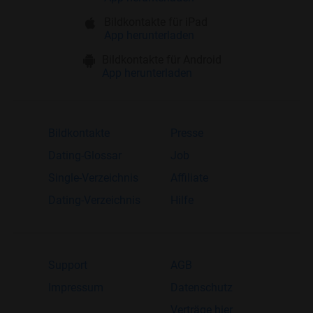
Bildkontakte für iPad
App herunterladen
Bildkontakte für Android
App herunterladen
Bildkontakte
Presse
Dating-Glossar
Job
Single-Verzeichnis
Affiliate
Dating-Verzeichnis
Hilfe
Support
AGB
Impressum
Datenschutz
Verträge hier