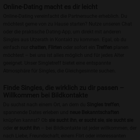
Online-Dating macht es dir leicht
Online-Dating vereinfacht die Partnersuche erheblich. Du
möchtest gerne von zu Hause starten? Nutze unseren Chat
oder die praktische Dating-App, um direkt mit anderen
Singles aus Utzerath in Kontakt zu kommen. Egal, ob du
einfach nur
chatten
,
Flirten
oder sofort ein
Treffen
planen
möchtest – bei uns ist alles möglich und für jedes Alter
geeignet. Unser Singletreff bietet eine entspannte
Atmosphäre für Singles, die Gleichgesinnte suchen.
Finde Singles, die wirklich zu dir passen –
Willkommen bei Bildkontakte
Du suchst nach einem Ort, an dem du
Singles treffen
,
spannende Dates erleben und
neue Bekanntschaften
knüpfen kannst? Ob
sie sucht ihn
,
er sucht sie
,
sie sucht sie
oder
er sucht ihn
– bei Bildkontakte ist jeder willkommen, der
nach Liebe, Freundschaft, einem Flirt oder interessanten