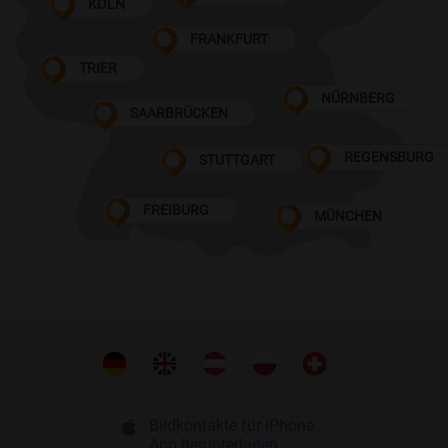
KÖLN
FRANKFURT
TRIER
NÜRNBERG
SAARBRÜCKEN
REGENSBURG
STUTTGART
FREIBURG
MÜNCHEN
Bildkontakte für iPhone
App herunterladen