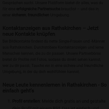
Gesprächen sucht. Unsere Plattform bietet dir alles, was du
für eine
erfolgreiche Partnersuche
brauchst – und das in
einer
sicheren
,
freundlichen
Umgebung.
Kontaktanzeigen aus Rathskirchen – Jetzt
neue Kontakte knüpfen
Bei Bildkontakte findest du nette Single-Frauen und -Männer
aus Rathskirchen. Durchstöbere Kontaktanzeigen und lerne
Menschen kennen, die zu dir passen. Unsere Partnerbörse
bietet dir Profile mit Fotos, sodass du direkt sehen kannst,
wer zu dir passt. Tauche ein in eine sichere und freundliche
Umgebung, in der du dich wohlfühlen kannst.
Neue Leute kennenlernen in Rathskirchen - So
einfach geht's
Profil erstellen
: Melde dich gratis an und gestalte
dein Profil mit einem Bild. Das ist einfach und