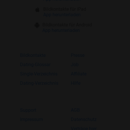
Bildkontakte für iPad
App herunterladen
Bildkontakte für Android
App herunterladen
Bildkontakte
Presse
Dating-Glossar
Job
Single-Verzeichnis
Affiliate
Dating-Verzeichnis
Hilfe
Support
AGB
Impressum
Datenschutz
Verträge hier