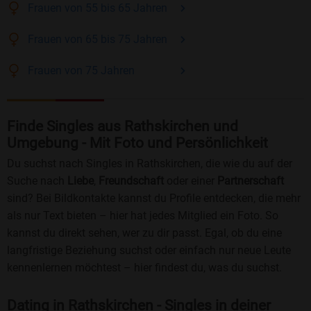
Frauen
von 55 bis 65
Jahren
Frauen
von 65 bis 75
Jahren
Frauen
von 75
Jahren
Finde Singles aus Rathskirchen und
Umgebung - Mit Foto und Persönlichkeit
Du suchst nach Singles in Rathskirchen, die wie du auf der
Suche nach
Liebe
,
Freundschaft
oder einer
Partnerschaft
sind? Bei Bildkontakte kannst du Profile entdecken, die mehr
als nur Text bieten – hier hat jedes Mitglied ein Foto. So
kannst du direkt sehen, wer zu dir passt. Egal, ob du eine
langfristige Beziehung suchst oder einfach nur neue Leute
kennenlernen möchtest – hier findest du, was du suchst.
Dating in Rathskirchen - Singles in deiner