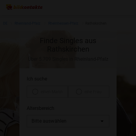
DE
Rheinland-Pfalz
Rheinhessen-Pfalz
Rathskirchen
Finde Singles aus
Rathskirchen
Über 5.709 Singles in Rheinland-Pfalz
Ich suche
einen Mann
eine Frau
Altersbereich
Bitte auswählen