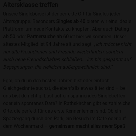
Altersklasse treffen
Unsere Singlebörse ist der perfekte Ort für Singles jeder
Altersgruppe. Besonders
Singles ab 40
bieten wir eine ideale
Plattform, um neue Kontakte zu knüpfen. Aber auch
Dating
ab 50
oder
Partnersuche ab 60
ist hier willkommen. Unser
ältestes Mitglied ist 94 Jahre alt und sagt:
„Ich möchte nicht
nur alte Freundinnen und Freunde wiederfinden, sondern
auch neue Freundschaften schließen... Ich bin gespannt auf
Begegnungen, die vielleicht außergewöhnlich sind.“
Egal, ob du in den besten Jahren bist oder einfach
Gleichgesinnte suchst, die ebenfalls etwas älter sind – bei
uns bist du richtig. Lust auf ein spannendes Singletreffen
oder ein spontanes Date? In Rathskirchen gibt es zahlreiche
Orte, die perfekt für das erste Kennenlernen sind. Ob ein
Spaziergang durch den Park, ein Besuch im Café oder auf
dem Wochenmarkt –
gemeinsam macht alles mehr Spaß
.