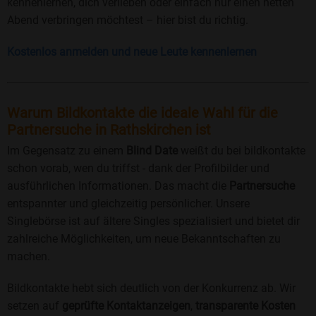
kennenlernen, dich verlieben oder einfach nur einen netten
Abend verbringen möchtest – hier bist du richtig.
Kostenlos anmelden und neue Leute kennenlernen
Warum Bildkontakte die ideale Wahl für die
Partnersuche in Rathskirchen ist
Im Gegensatz zu einem
Blind Date
weißt du bei bildkontakte
schon vorab, wen du triffst - dank der Profilbilder und
ausführlichen Informationen. Das macht die
Partnersuche
entspannter und gleichzeitig persönlicher. Unsere
Singlebörse ist auf ältere Singles spezialisiert und bietet dir
zahlreiche Möglichkeiten, um neue Bekanntschaften zu
machen.
Bildkontakte hebt sich deutlich von der Konkurrenz ab. Wir
setzen auf
geprüfte Kontaktanzeigen
,
transparente Kosten