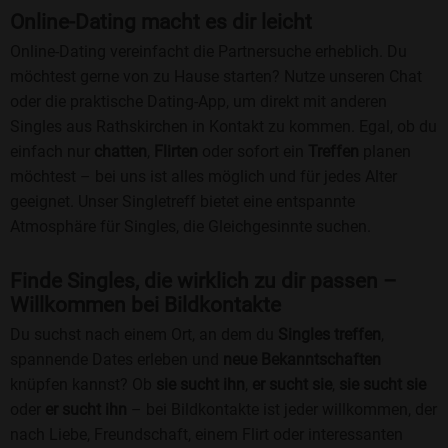
Online-Dating macht es dir leicht
Online-Dating vereinfacht die Partnersuche erheblich. Du
möchtest gerne von zu Hause starten? Nutze unseren Chat
oder die praktische Dating-App, um direkt mit anderen
Singles aus Rathskirchen in Kontakt zu kommen. Egal, ob du
einfach nur
chatten
,
Flirten
oder sofort ein
Treffen
planen
möchtest – bei uns ist alles möglich und für jedes Alter
geeignet. Unser Singletreff bietet eine entspannte
Atmosphäre für Singles, die Gleichgesinnte suchen.
Finde Singles, die wirklich zu dir passen –
Willkommen bei Bildkontakte
Du suchst nach einem Ort, an dem du
Singles treffen
,
spannende Dates erleben und
neue Bekanntschaften
knüpfen kannst? Ob
sie sucht ihn
,
er sucht sie
,
sie sucht sie
oder
er sucht ihn
– bei Bildkontakte ist jeder willkommen, der
nach Liebe, Freundschaft, einem Flirt oder interessanten