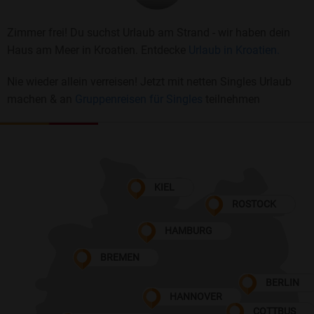
Zimmer frei! Du suchst Urlaub am Strand - wir haben dein
Haus am Meer in Kroatien. Entdecke
Urlaub in Kroatien.
Nie wieder allein verreisen! Jetzt mit netten Singles Urlaub
machen & an
Gruppenreisen für Singles
teilnehmen
KIEL
ROSTOCK
HAMBURG
BREMEN
BERLIN
HANNOVER
COTTBUS