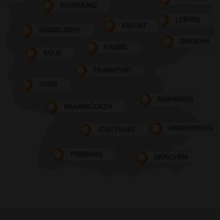
DORTMUND
LEIPZIG
ERFURT
DÜSSELDORF
DRESDEN
KASSEL
KÖLN
FRANKFURT
TRIER
NÜRNBERG
SAARBRÜCKEN
REGENSBURG
STUTTGART
FREIBURG
MÜNCHEN