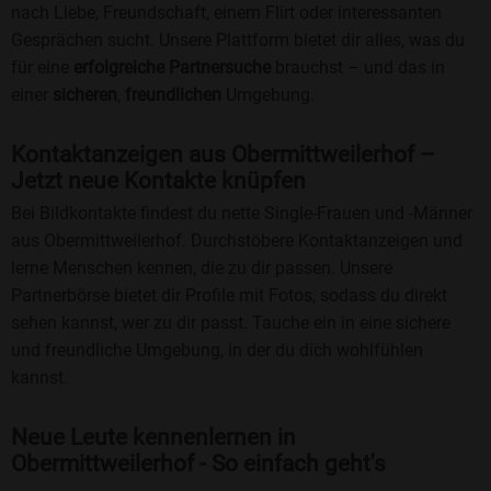
nach Liebe, Freundschaft, einem Flirt oder interessanten
Gesprächen sucht. Unsere Plattform bietet dir alles, was du
für eine
erfolgreiche Partnersuche
brauchst – und das in
einer
sicheren
,
freundlichen
Umgebung.
Kontaktanzeigen aus Obermittweilerhof –
Jetzt neue Kontakte knüpfen
Bei Bildkontakte findest du nette Single-Frauen und -Männer
aus Obermittweilerhof. Durchstöbere Kontaktanzeigen und
lerne Menschen kennen, die zu dir passen. Unsere
Partnerbörse bietet dir Profile mit Fotos, sodass du direkt
sehen kannst, wer zu dir passt. Tauche ein in eine sichere
und freundliche Umgebung, in der du dich wohlfühlen
kannst.
Neue Leute kennenlernen in
Obermittweilerhof - So einfach geht's