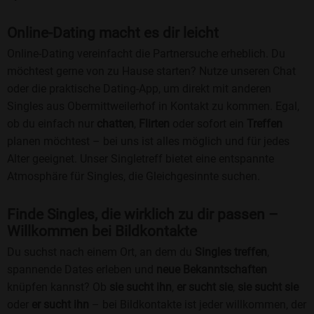
Online-Dating macht es dir leicht
Online-Dating vereinfacht die Partnersuche erheblich. Du
möchtest gerne von zu Hause starten? Nutze unseren Chat
oder die praktische Dating-App, um direkt mit anderen
Singles aus Obermittweilerhof in Kontakt zu kommen. Egal,
ob du einfach nur
chatten
,
Flirten
oder sofort ein
Treffen
planen möchtest – bei uns ist alles möglich und für jedes
Alter geeignet. Unser Singletreff bietet eine entspannte
Atmosphäre für Singles, die Gleichgesinnte suchen.
Finde Singles, die wirklich zu dir passen –
Willkommen bei Bildkontakte
Du suchst nach einem Ort, an dem du
Singles treffen
,
spannende Dates erleben und
neue Bekanntschaften
knüpfen kannst? Ob
sie sucht ihn
,
er sucht sie
,
sie sucht sie
oder
er sucht ihn
– bei Bildkontakte ist jeder willkommen, der