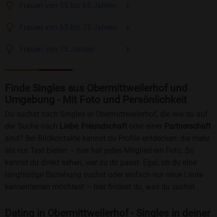
Frauen
von 55 bis 65
Jahren
Frauen
von 65 bis 75
Jahren
Frauen
von 75
Jahren
Finde Singles aus Obermittweilerhof und
Umgebung - Mit Foto und Persönlichkeit
Du suchst nach Singles in Obermittweilerhof, die wie du auf
der Suche nach
Liebe
,
Freundschaft
oder einer
Partnerschaft
sind? Bei Bildkontakte kannst du Profile entdecken, die mehr
als nur Text bieten – hier hat jedes Mitglied ein Foto. So
kannst du direkt sehen, wer zu dir passt. Egal, ob du eine
langfristige Beziehung suchst oder einfach nur neue Leute
kennenlernen möchtest – hier findest du, was du suchst.
Dating in Obermittweilerhof - Singles in deiner