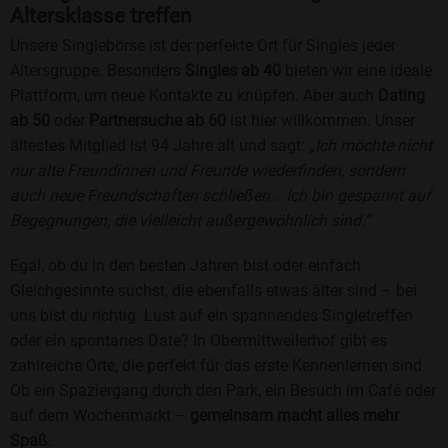
Altersklasse treffen
Unsere Singlebörse ist der perfekte Ort für Singles jeder
Altersgruppe. Besonders
Singles ab 40
bieten wir eine ideale
Plattform, um neue Kontakte zu knüpfen. Aber auch
Dating
ab 50
oder
Partnersuche ab 60
ist hier willkommen. Unser
ältestes Mitglied ist 94 Jahre alt und sagt:
„Ich möchte nicht
nur alte Freundinnen und Freunde wiederfinden, sondern
auch neue Freundschaften schließen... Ich bin gespannt auf
Begegnungen, die vielleicht außergewöhnlich sind.“
Egal, ob du in den besten Jahren bist oder einfach
Gleichgesinnte suchst, die ebenfalls etwas älter sind – bei
uns bist du richtig. Lust auf ein spannendes Singletreffen
oder ein spontanes Date? In Obermittweilerhof gibt es
zahlreiche Orte, die perfekt für das erste Kennenlernen sind.
Ob ein Spaziergang durch den Park, ein Besuch im Café oder
auf dem Wochenmarkt –
gemeinsam macht alles mehr
Spaß
.