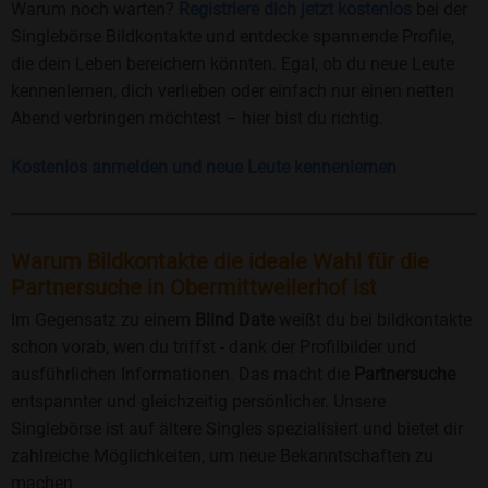
Warum noch warten?
Registriere dich jetzt kostenlos
bei der
Singlebörse Bildkontakte und entdecke spannende Profile,
die dein Leben bereichern könnten. Egal, ob du neue Leute
kennenlernen, dich verlieben oder einfach nur einen netten
Abend verbringen möchtest – hier bist du richtig.
Kostenlos anmelden und neue Leute kennenlernen
Warum Bildkontakte die ideale Wahl für die
Partnersuche in Obermittweilerhof ist
Im Gegensatz zu einem
Blind Date
weißt du bei bildkontakte
schon vorab, wen du triffst - dank der Profilbilder und
ausführlichen Informationen. Das macht die
Partnersuche
entspannter und gleichzeitig persönlicher. Unsere
Singlebörse ist auf ältere Singles spezialisiert und bietet dir
zahlreiche Möglichkeiten, um neue Bekanntschaften zu
machen.