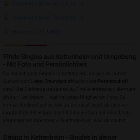
Frauen
von 55 bis 65
Jahren
Frauen
von 65 bis 75
Jahren
Frauen
von 75
Jahren
Finde Singles aus Kettenheim und Umgebung
- Mit Foto und Persönlichkeit
Du suchst nach Singles in Kettenheim, die wie du auf der
Suche nach
Liebe
,
Freundschaft
oder einer
Partnerschaft
sind? Bei Bildkontakte kannst du Profile entdecken, die mehr
als nur Text bieten – hier hat jedes Mitglied ein Foto. So
kannst du direkt sehen, wer zu dir passt. Egal, ob du eine
langfristige Beziehung suchst oder einfach nur neue Leute
kennenlernen möchtest – hier findest du, was du suchst.
Dating in Kettenheim - Singles in deiner