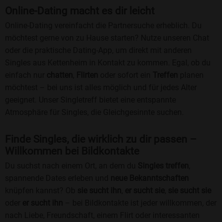
Online-Dating macht es dir leicht
Online-Dating vereinfacht die Partnersuche erheblich. Du
möchtest gerne von zu Hause starten? Nutze unseren Chat
oder die praktische Dating-App, um direkt mit anderen
Singles aus Kettenheim in Kontakt zu kommen. Egal, ob du
einfach nur
chatten
,
Flirten
oder sofort ein
Treffen
planen
möchtest – bei uns ist alles möglich und für jedes Alter
geeignet. Unser Singletreff bietet eine entspannte
Atmosphäre für Singles, die Gleichgesinnte suchen.
Finde Singles, die wirklich zu dir passen –
Willkommen bei Bildkontakte
Du suchst nach einem Ort, an dem du
Singles treffen
,
spannende Dates erleben und
neue Bekanntschaften
knüpfen kannst? Ob
sie sucht ihn
,
er sucht sie
,
sie sucht sie
oder
er sucht ihn
– bei Bildkontakte ist jeder willkommen, der
nach Liebe, Freundschaft, einem Flirt oder interessanten