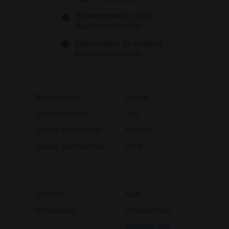
Bildkontakte für iPad
App herunterladen
Bildkontakte für Android
App herunterladen
Bildkontakte
Presse
Dating-Glossar
Job
Single-Verzeichnis
Affiliate
Dating-Verzeichnis
Hilfe
Support
AGB
Impressum
Datenschutz
Verträge hier