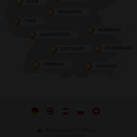
KÖLN
FRANKFURT
TRIER
NÜRNBERG
SAARBRÜCKEN
REGENSBURG
STUTTGART
FREIBURG
MÜNCHEN
Bildkontakte für iPhone
App herunterladen