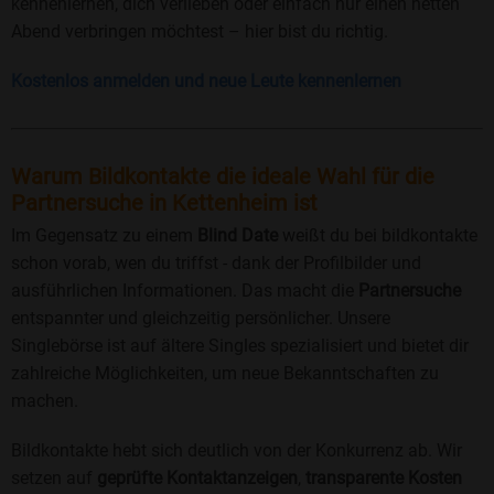
kennenlernen, dich verlieben oder einfach nur einen netten
Abend verbringen möchtest – hier bist du richtig.
Kostenlos anmelden und neue Leute kennenlernen
Warum Bildkontakte die ideale Wahl für die
Partnersuche in Kettenheim ist
Im Gegensatz zu einem
Blind Date
weißt du bei bildkontakte
schon vorab, wen du triffst - dank der Profilbilder und
ausführlichen Informationen. Das macht die
Partnersuche
entspannter und gleichzeitig persönlicher. Unsere
Singlebörse ist auf ältere Singles spezialisiert und bietet dir
zahlreiche Möglichkeiten, um neue Bekanntschaften zu
machen.
Bildkontakte hebt sich deutlich von der Konkurrenz ab. Wir
setzen auf
geprüfte Kontaktanzeigen
,
transparente Kosten