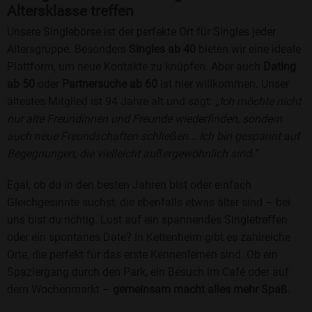
Altersklasse treffen
Unsere Singlebörse ist der perfekte Ort für Singles jeder
Altersgruppe. Besonders
Singles ab 40
bieten wir eine ideale
Plattform, um neue Kontakte zu knüpfen. Aber auch
Dating
ab 50
oder
Partnersuche ab 60
ist hier willkommen. Unser
ältestes Mitglied ist 94 Jahre alt und sagt:
„Ich möchte nicht
nur alte Freundinnen und Freunde wiederfinden, sondern
auch neue Freundschaften schließen... Ich bin gespannt auf
Begegnungen, die vielleicht außergewöhnlich sind.“
Egal, ob du in den besten Jahren bist oder einfach
Gleichgesinnte suchst, die ebenfalls etwas älter sind – bei
uns bist du richtig. Lust auf ein spannendes Singletreffen
oder ein spontanes Date? In Kettenheim gibt es zahlreiche
Orte, die perfekt für das erste Kennenlernen sind. Ob ein
Spaziergang durch den Park, ein Besuch im Café oder auf
dem Wochenmarkt –
gemeinsam macht alles mehr Spaß
.