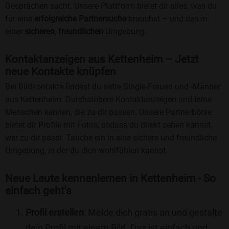
Gesprächen sucht. Unsere Plattform bietet dir alles, was du
für eine
erfolgreiche Partnersuche
brauchst – und das in
einer
sicheren
,
freundlichen
Umgebung.
Kontaktanzeigen aus Kettenheim – Jetzt
neue Kontakte knüpfen
Bei Bildkontakte findest du nette Single-Frauen und -Männer
aus Kettenheim. Durchstöbere Kontaktanzeigen und lerne
Menschen kennen, die zu dir passen. Unsere Partnerbörse
bietet dir Profile mit Fotos, sodass du direkt sehen kannst,
wer zu dir passt. Tauche ein in eine sichere und freundliche
Umgebung, in der du dich wohlfühlen kannst.
Neue Leute kennenlernen in Kettenheim - So
einfach geht's
Profil erstellen
: Melde dich gratis an und gestalte
dein Profil mit einem Bild. Das ist einfach und