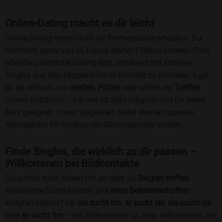
Online-Dating macht es dir leicht
Online-Dating vereinfacht die Partnersuche erheblich. Du
möchtest gerne von zu Hause starten? Nutze unseren Chat
oder die praktische Dating-App, um direkt mit anderen
Singles aus Gau-Heppenheim in Kontakt zu kommen. Egal,
ob du einfach nur
chatten
,
Flirten
oder sofort ein
Treffen
planen möchtest – bei uns ist alles möglich und für jedes
Alter geeignet. Unser Singletreff bietet eine entspannte
Atmosphäre für Singles, die Gleichgesinnte suchen.
Finde Singles, die wirklich zu dir passen –
Willkommen bei Bildkontakte
Du suchst nach einem Ort, an dem du
Singles treffen
,
spannende Dates erleben und
neue Bekanntschaften
knüpfen kannst? Ob
sie sucht ihn
,
er sucht sie
,
sie sucht sie
oder
er sucht ihn
– bei Bildkontakte ist jeder willkommen, der