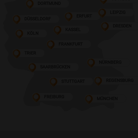
DORTMUND
LEIPZIG
ERFURT
DÜSSELDORF
DRESDEN
KASSEL
KÖLN
FRANKFURT
TRIER
NÜRNBERG
SAARBRÜCKEN
REGENSBURG
STUTTGART
FREIBURG
MÜNCHEN