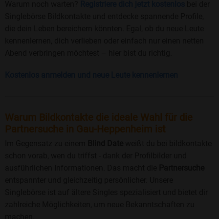
Warum noch warten?
Registriere dich jetzt kostenlos
bei der
Singlebörse Bildkontakte und entdecke spannende Profile,
die dein Leben bereichern könnten. Egal, ob du neue Leute
kennenlernen, dich verlieben oder einfach nur einen netten
Abend verbringen möchtest – hier bist du richtig.
Kostenlos anmelden und neue Leute kennenlernen
Warum Bildkontakte die ideale Wahl für die
Partnersuche in Gau-Heppenheim ist
Im Gegensatz zu einem
Blind Date
weißt du bei bildkontakte
schon vorab, wen du triffst - dank der Profilbilder und
ausführlichen Informationen. Das macht die
Partnersuche
entspannter und gleichzeitig persönlicher. Unsere
Singlebörse ist auf ältere Singles spezialisiert und bietet dir
zahlreiche Möglichkeiten, um neue Bekanntschaften zu
machen.