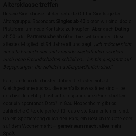
Altersklasse treffen
Unsere Singlebörse ist der perfekte Ort für Singles jeder
Altersgruppe. Besonders
Singles ab 40
bieten wir eine ideale
Plattform, um neue Kontakte zu knüpfen. Aber auch
Dating
ab 50
oder
Partnersuche ab 60
ist hier willkommen. Unser
ältestes Mitglied ist 94 Jahre alt und sagt:
„Ich möchte nicht
nur alte Freundinnen und Freunde wiederfinden, sondern
auch neue Freundschaften schließen... Ich bin gespannt auf
Begegnungen, die vielleicht außergewöhnlich sind.“
Egal, ob du in den besten Jahren bist oder einfach
Gleichgesinnte suchst, die ebenfalls etwas älter sind – bei
uns bist du richtig. Lust auf ein spannendes Singletreffen
oder ein spontanes Date? In Gau-Heppenheim gibt es
zahlreiche Orte, die perfekt für das erste Kennenlernen sind.
Ob ein Spaziergang durch den Park, ein Besuch im Café oder
auf dem Wochenmarkt –
gemeinsam macht alles mehr
Spaß
.