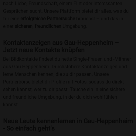
nach Liebe, Freundschaft, einem Flirt oder interessanten
Gesprächen sucht. Unsere Plattform bietet dir alles, was du
für eine
erfolgreiche Partnersuche
brauchst – und das in
einer
sicheren
,
freundlichen
Umgebung.
Kontaktanzeigen aus Gau-Heppenheim –
Jetzt neue Kontakte knüpfen
Bei Bildkontakte findest du nette Single-Frauen und -Männer
aus Gau-Heppenheim. Durchstöbere Kontaktanzeigen und
lerne Menschen kennen, die zu dir passen. Unsere
Partnerbörse bietet dir Profile mit Fotos, sodass du direkt
sehen kannst, wer zu dir passt. Tauche ein in eine sichere
und freundliche Umgebung, in der du dich wohlfühlen
kannst.
Neue Leute kennenlernen in Gau-Heppenheim
- So einfach geht's