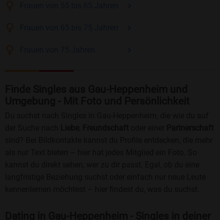
Frauen
von 55 bis 65
Jahren
Frauen
von 65 bis 75
Jahren
Frauen
von 75
Jahren
Finde Singles aus Gau-Heppenheim und
Umgebung - Mit Foto und Persönlichkeit
Du suchst nach Singles in Gau-Heppenheim, die wie du auf
der Suche nach
Liebe
,
Freundschaft
oder einer
Partnerschaft
sind? Bei Bildkontakte kannst du Profile entdecken, die mehr
als nur Text bieten – hier hat jedes Mitglied ein Foto. So
kannst du direkt sehen, wer zu dir passt. Egal, ob du eine
langfristige Beziehung suchst oder einfach nur neue Leute
kennenlernen möchtest – hier findest du, was du suchst.
Dating in Gau-Heppenheim - Singles in deiner