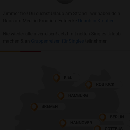
Zimmer frei! Du suchst Urlaub am Strand - wir haben dein
Haus am Meer in Kroatien. Entdecke
Urlaub in Kroatien.
Nie wieder allein verreisen! Jetzt mit netten Singles Urlaub
machen & an
Gruppenreisen für Singles
teilnehmen
KIEL
ROSTOCK
HAMBURG
BREMEN
BERLIN
HANNOVER
COTTBUS