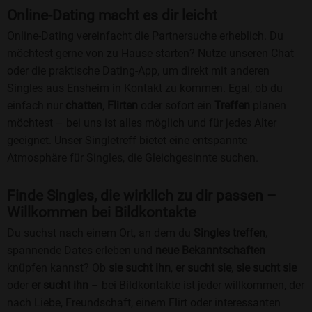
Online-Dating macht es dir leicht
Online-Dating vereinfacht die Partnersuche erheblich. Du
möchtest gerne von zu Hause starten? Nutze unseren Chat
oder die praktische Dating-App, um direkt mit anderen
Singles aus Ensheim in Kontakt zu kommen. Egal, ob du
einfach nur
chatten
,
Flirten
oder sofort ein
Treffen
planen
möchtest – bei uns ist alles möglich und für jedes Alter
geeignet. Unser Singletreff bietet eine entspannte
Atmosphäre für Singles, die Gleichgesinnte suchen.
Finde Singles, die wirklich zu dir passen –
Willkommen bei Bildkontakte
Du suchst nach einem Ort, an dem du
Singles treffen
,
spannende Dates erleben und
neue Bekanntschaften
knüpfen kannst? Ob
sie sucht ihn
,
er sucht sie
,
sie sucht sie
oder
er sucht ihn
– bei Bildkontakte ist jeder willkommen, der
nach Liebe, Freundschaft, einem Flirt oder interessanten