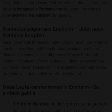
Gesprächen sucht. Unsere Plattform bietet dir alles, was du
für eine
erfolgreiche Partnersuche
brauchst – und das in
einer
sicheren
,
freundlichen
Umgebung.
Kontaktanzeigen aus Ensheim – Jetzt neue
Kontakte knüpfen
Bei Bildkontakte findest du nette Single-Frauen und -Männer
aus Ensheim. Durchstöbere Kontaktanzeigen und lerne
Menschen kennen, die zu dir passen. Unsere Partnerbörse
bietet dir Profile mit Fotos, sodass du direkt sehen kannst,
wer zu dir passt. Tauche ein in eine sichere und freundliche
Umgebung, in der du dich wohlfühlen kannst.
Neue Leute kennenlernen in Ensheim - So
einfach geht's
Profil erstellen
: Melde dich gratis an und gestalte
dein Profil mit einem Bild. Das ist einfach und