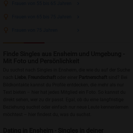
Frauen
von 55 bis 65
Jahren
Frauen
von 65 bis 75
Jahren
Frauen
von 75
Jahren
Finde Singles aus Ensheim und Umgebung -
Mit Foto und Persönlichkeit
Du suchst nach Singles in Ensheim, die wie du auf der Suche
nach
Liebe
,
Freundschaft
oder einer
Partnerschaft
sind? Bei
Bildkontakte kannst du Profile entdecken, die mehr als nur
Text bieten – hier hat jedes Mitglied ein Foto. So kannst du
direkt sehen, wer zu dir passt. Egal, ob du eine langfristige
Beziehung suchst oder einfach nur neue Leute kennenlernen
möchtest – hier findest du, was du suchst.
Dating in Ensheim - Singles in deiner