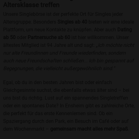
Altersklasse treffen
Unsere Singlebörse ist der perfekte Ort für Singles jeder
Altersgruppe. Besonders
Singles ab 40
bieten wir eine ideale
Plattform, um neue Kontakte zu knüpfen. Aber auch
Dating
ab 50
oder
Partnersuche ab 60
ist hier willkommen. Unser
ältestes Mitglied ist 94 Jahre alt und sagt:
„Ich möchte nicht
nur alte Freundinnen und Freunde wiederfinden, sondern
auch neue Freundschaften schließen... Ich bin gespannt auf
Begegnungen, die vielleicht außergewöhnlich sind.“
Egal, ob du in den besten Jahren bist oder einfach
Gleichgesinnte suchst, die ebenfalls etwas älter sind – bei
uns bist du richtig. Lust auf ein spannendes Singletreffen
oder ein spontanes Date? In Ensheim gibt es zahlreiche Orte,
die perfekt für das erste Kennenlernen sind. Ob ein
Spaziergang durch den Park, ein Besuch im Café oder auf
dem Wochenmarkt –
gemeinsam macht alles mehr Spaß
.