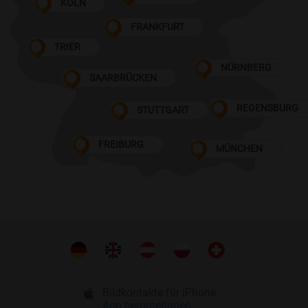
KÖLN
FRANKFURT
TRIER
NÜRNBERG
SAARBRÜCKEN
REGENSBURG
STUTTGART
FREIBURG
MÜNCHEN
Bildkontakte für iPhone
App herunterladen