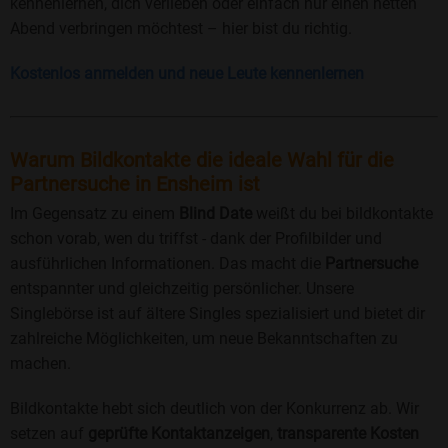
kennenlernen, dich verlieben oder einfach nur einen netten
Abend verbringen möchtest – hier bist du richtig.
Kostenlos anmelden und neue Leute kennenlernen
Warum Bildkontakte die ideale Wahl für die
Partnersuche in Ensheim ist
Im Gegensatz zu einem
Blind Date
weißt du bei bildkontakte
schon vorab, wen du triffst - dank der Profilbilder und
ausführlichen Informationen. Das macht die
Partnersuche
entspannter und gleichzeitig persönlicher. Unsere
Singlebörse ist auf ältere Singles spezialisiert und bietet dir
zahlreiche Möglichkeiten, um neue Bekanntschaften zu
machen.
Bildkontakte hebt sich deutlich von der Konkurrenz ab. Wir
setzen auf
geprüfte Kontaktanzeigen
,
transparente Kosten