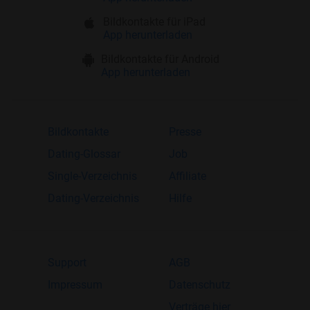
Bildkontakte für iPad
App herunterladen
Bildkontakte für Android
App herunterladen
Bildkontakte
Presse
Dating-Glossar
Job
Single-Verzeichnis
Affiliate
Dating-Verzeichnis
Hilfe
Support
AGB
Impressum
Datenschutz
Verträge hier