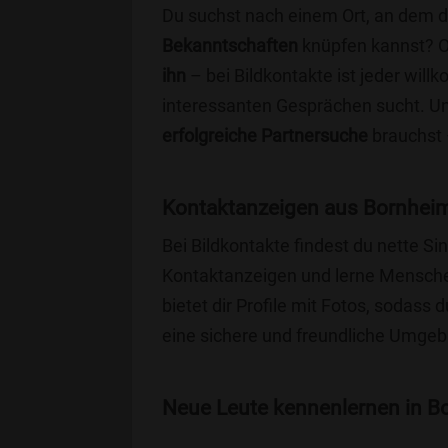
Du suchst nach einem Ort, an dem 
Bekanntschaften
knüpfen kannst? 
ihn
– bei Bildkontakte ist jeder will
interessanten Gesprächen sucht. Unse
erfolgreiche Partnersuche
brauchst 
Kontaktanzeigen aus Bornheim
Bei Bildkontakte findest du nette 
Kontaktanzeigen und lerne Menschen
bietet dir Profile mit Fotos, sodass 
eine sichere und freundliche Umgebu
Neue Leute kennenlernen in Bo