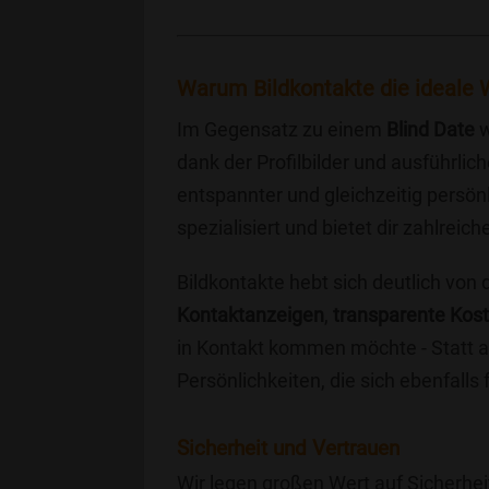
Warum Bildkontakte die ideale W
Im Gegensatz zu einem
Blind Date
w
dank der Profilbilder und ausführli
entspannter und gleichzeitig persönl
spezialisiert und bietet dir zahlre
Bildkontakte hebt sich deutlich von
Kontaktanzeigen
,
transparente Kos
in Kontakt kommen möchte - Statt a
Persönlichkeiten, die sich ebenfalls
Sicherheit und Vertrauen
Wir legen großen Wert auf Sicherhei