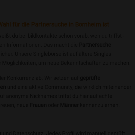
ahl für die Partnersuche in Bornheim ist
eißt du bei bildkontakte schon vorab, wen du triffst -
chen Informationen. Das macht die
Partnersuche
icher. Unsere Singlebörse ist auf ältere Singles
iche Möglichkeiten, um neue Bekanntschaften zu machen.
 der Konkurrenz ab. Wir setzen auf
geprüfte
ten
und eine aktive Community, die wirklich miteinander
uf anonyme Nicknames triffst du hier auf echte
 freuen, neue
Frauen
oder
Männer
kennenzulernen.
t und Datenschutz. Jedes Profil wird manuell geprüft,