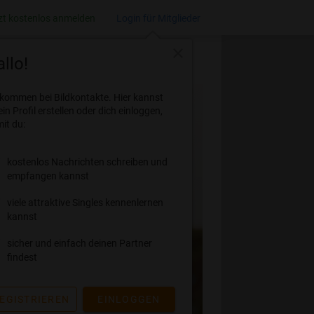
zt kostenlos anmelden
Login für Mitglieder
close
llo!
lkommen bei Bildkontakte. Hier kannst
ein Profil erstellen oder dich einloggen,
it du:
kostenlos Nachrichten schreiben und
empfangen kannst
viele attraktive Singles kennenlernen
kannst
sicher und einfach deinen Partner
findest
EGISTRIEREN
EINLOGGEN