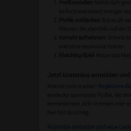
Profil erstellen
: Melde dich grat
einfach und dauert weniger als
Profile entdecken
: Schau dir s
Männer, die ebenfalls auf der 
Kontakt aufnehmen
: Schreib N
und ohne versteckte Kosten.
Matching-Spiel
: Nutze das Mat
Jetzt kostenlos anmelden und
Warum noch warten?
Registriere di
entdecke spannende Profile, die dei
kennenlernen, dich verlieben oder 
hier bist du richtig.
Kostenlos anmelden und neue Leut