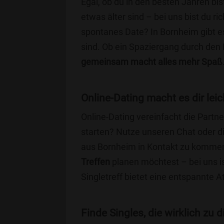
Egal, ob du in den besten Jahren bis
etwas älter sind – bei uns bist du ri
spontanes Date? In Bornheim gibt es
sind. Ob ein Spaziergang durch den
gemeinsam macht alles mehr Spaß
Online-Dating macht es dir leic
Online-Dating vereinfacht die Part
starten? Nutze unseren Chat oder di
aus Bornheim in Kontakt zu kommen.
Treffen
planen möchtest – bei uns is
Singletreff bietet eine entspannte 
Finde Singles, die wirklich zu