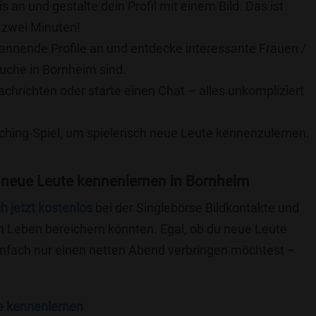
is an und gestalte dein Profil mit einem Bild. Das ist
 zwei Minuten!
pannende Profile an und entdecke interessante Frauen /
Suche in Bornheim sind.
achrichten oder starte einen Chat – alles unkompliziert
ching-Spiel, um spielerisch neue Leute kennenzulernen.
 neue Leute kennenlernen in Bornheim
ch jetzt kostenlos
bei der Singlebörse Bildkontakte und
n Leben bereichern könnten. Egal, ob du neue Leute
einfach nur einen netten Abend verbringen möchtest –
e kennenlernen