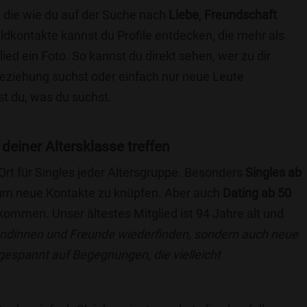
, die wie du auf der Suche nach
Liebe
,
Freundschaft
ildkontakte kannst du Profile entdecken, die mehr als
lied ein Foto. So kannst du direkt sehen, wer zu dir
 Beziehung suchst oder einfach nur neue Leute
t du, was du suchst.
 deiner Altersklasse treffen
 Ort für Singles jeder Altersgruppe. Besonders
Singles ab
, um neue Kontakte zu knüpfen. Aber auch
Dating ab 50
llkommen. Unser ältestes Mitglied ist 94 Jahre alt und
eundinnen und Freunde wiederfinden, sondern auch neue
 gespannt auf Begegnungen, die vielleicht