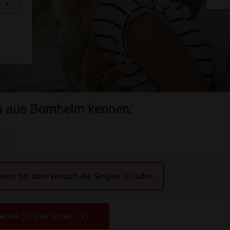
es aus Bornheim kennen:
n
reten, bei dem Versuch die Singles zu laden.
itere Singles finden