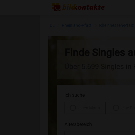
DE
Rheinland-Pfalz
Rheinhessen-Pfalz
Finde Singles 
Über 5.699 Singles in
Ich suche
einen Mann
eine Fr
Altersbereich