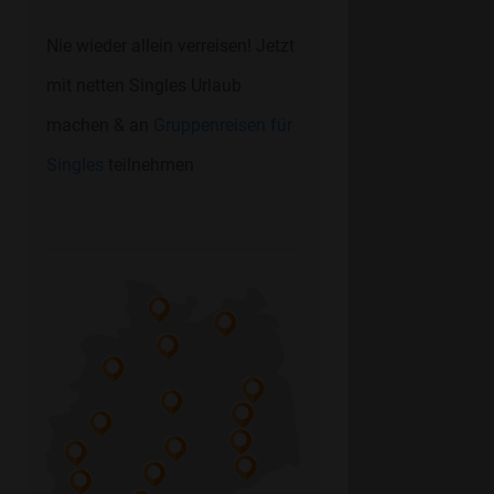
Nie wieder allein verreisen! Jetzt
mit netten Singles Urlaub
machen & an
Gruppenreisen für
Singles
teilnehmen