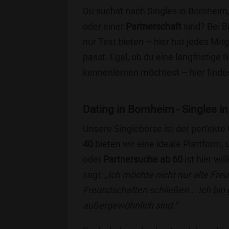
Du suchst nach Singles in Bornheim
oder einer
Partnerschaft
sind? Bei B
nur Text bieten – hier hat jedes Mitg
passt. Egal, ob du eine langfristige
kennenlernen möchtest – hier findes
Dating in Bornheim - Singles in
Unsere Singlebörse ist der perfekte
40
bieten wir eine ideale Plattform
oder
Partnersuche ab 60
ist hier wi
sagt:
„Ich möchte nicht nur alte Fr
Freundschaften schließen... Ich bin
außergewöhnlich sind.“