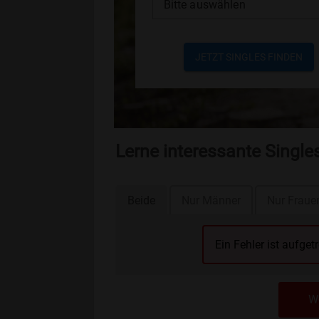
Bitte auswählen
JETZT SINGLES FINDEN
Lerne interessante Singl
Beide
Nur Männer
Nur Fraue
Ein Fehler ist aufget
We