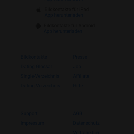
Bildkontakte für iPad
App herunterladen
Bildkontakte für Android
App herunterladen
Bildkontakte
Presse
Dating-Glossar
Job
Single-Verzeichnis
Affiliate
Dating-Verzeichnis
Hilfe
Support
AGB
Impressum
Datenschutz
Verträge hier