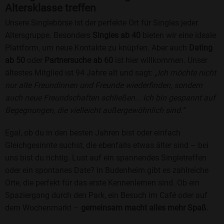
Altersklasse treffen
Unsere Singlebörse ist der perfekte Ort für Singles jeder
Altersgruppe. Besonders
Singles ab 40
bieten wir eine ideale
Plattform, um neue Kontakte zu knüpfen. Aber auch
Dating
ab 50
oder
Partnersuche ab 60
ist hier willkommen. Unser
ältestes Mitglied ist 94 Jahre alt und sagt:
„Ich möchte nicht
nur alte Freundinnen und Freunde wiederfinden, sondern
auch neue Freundschaften schließen... Ich bin gespannt auf
Begegnungen, die vielleicht außergewöhnlich sind.“
Egal, ob du in den besten Jahren bist oder einfach
Gleichgesinnte suchst, die ebenfalls etwas älter sind – bei
uns bist du richtig. Lust auf ein spannendes Singletreffen
oder ein spontanes Date? In Budenheim gibt es zahlreiche
Orte, die perfekt für das erste Kennenlernen sind. Ob ein
Spaziergang durch den Park, ein Besuch im Café oder auf
dem Wochenmarkt –
gemeinsam macht alles mehr Spaß
.