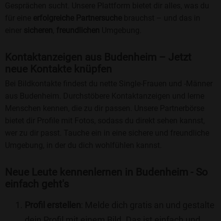
Gesprächen sucht. Unsere Plattform bietet dir alles, was du
für eine
erfolgreiche Partnersuche
brauchst – und das in
einer
sicheren
,
freundlichen
Umgebung.
Kontaktanzeigen aus Budenheim – Jetzt
neue Kontakte knüpfen
Bei Bildkontakte findest du nette Single-Frauen und -Männer
aus Budenheim. Durchstöbere Kontaktanzeigen und lerne
Menschen kennen, die zu dir passen. Unsere Partnerbörse
bietet dir Profile mit Fotos, sodass du direkt sehen kannst,
wer zu dir passt. Tauche ein in eine sichere und freundliche
Umgebung, in der du dich wohlfühlen kannst.
Neue Leute kennenlernen in Budenheim - So
einfach geht's
Profil erstellen
: Melde dich gratis an und gestalte
dein Profil mit einem Bild. Das ist einfach und