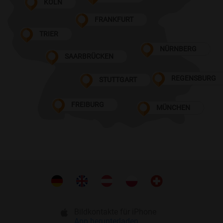
KÖLN
FRANKFURT
TRIER
NÜRNBERG
SAARBRÜCKEN
REGENSBURG
STUTTGART
FREIBURG
MÜNCHEN
Bildkontakte für iPhone
App herunterladen