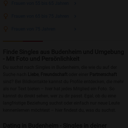
Frauen
von 55 bis 65
Jahren
Frauen
von 65 bis 75
Jahren
Frauen
von 75
Jahren
Finde Singles aus Budenheim und Umgebung
- Mit Foto und Persönlichkeit
Du suchst nach Singles in Budenheim, die wie du auf der
Suche nach
Liebe
,
Freundschaft
oder einer
Partnerschaft
sind? Bei Bildkontakte kannst du Profile entdecken, die mehr
als nur Text bieten – hier hat jedes Mitglied ein Foto. So
kannst du direkt sehen, wer zu dir passt. Egal, ob du eine
langfristige Beziehung suchst oder einfach nur neue Leute
kennenlernen möchtest – hier findest du, was du suchst.
Dating in Budenheim - Singles in deiner