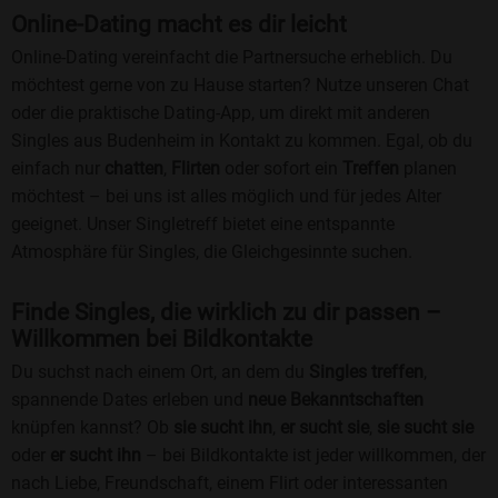
Online-Dating macht es dir leicht
Online-Dating vereinfacht die Partnersuche erheblich. Du
möchtest gerne von zu Hause starten? Nutze unseren Chat
oder die praktische Dating-App, um direkt mit anderen
Singles aus Budenheim in Kontakt zu kommen. Egal, ob du
einfach nur
chatten
,
Flirten
oder sofort ein
Treffen
planen
möchtest – bei uns ist alles möglich und für jedes Alter
geeignet. Unser Singletreff bietet eine entspannte
Atmosphäre für Singles, die Gleichgesinnte suchen.
Finde Singles, die wirklich zu dir passen –
Willkommen bei Bildkontakte
Du suchst nach einem Ort, an dem du
Singles treffen
,
spannende Dates erleben und
neue Bekanntschaften
knüpfen kannst? Ob
sie sucht ihn
,
er sucht sie
,
sie sucht sie
oder
er sucht ihn
– bei Bildkontakte ist jeder willkommen, der
nach Liebe, Freundschaft, einem Flirt oder interessanten