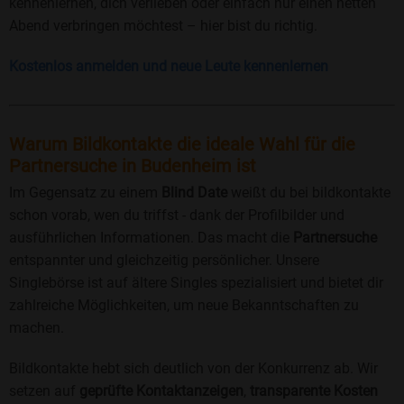
kennenlernen, dich verlieben oder einfach nur einen netten
Abend verbringen möchtest – hier bist du richtig.
Kostenlos anmelden und neue Leute kennenlernen
Warum Bildkontakte die ideale Wahl für die
Partnersuche in Budenheim ist
Im Gegensatz zu einem
Blind Date
weißt du bei bildkontakte
schon vorab, wen du triffst - dank der Profilbilder und
ausführlichen Informationen. Das macht die
Partnersuche
entspannter und gleichzeitig persönlicher. Unsere
Singlebörse ist auf ältere Singles spezialisiert und bietet dir
zahlreiche Möglichkeiten, um neue Bekanntschaften zu
machen.
Bildkontakte hebt sich deutlich von der Konkurrenz ab. Wir
setzen auf
geprüfte Kontaktanzeigen
,
transparente Kosten