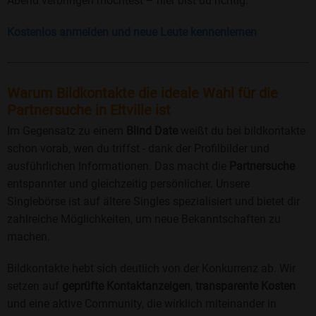
Abend verbringen möchtest – hier bist du richtig.
Kostenlos anmelden und neue Leute kennenlernen
Warum Bildkontakte die ideale Wahl für die
Partnersuche in Eltville ist
Im Gegensatz zu einem
Blind Date
weißt du bei bildkontakte
schon vorab, wen du triffst - dank der Profilbilder und
ausführlichen Informationen. Das macht die
Partnersuche
entspannter und gleichzeitig persönlicher. Unsere
Singlebörse ist auf ältere Singles spezialisiert und bietet dir
zahlreiche Möglichkeiten, um neue Bekanntschaften zu
machen.
Bildkontakte hebt sich deutlich von der Konkurrenz ab. Wir
setzen auf
geprüfte Kontaktanzeigen
,
transparente Kosten
und eine aktive Community, die wirklich miteinander in