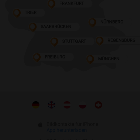
FRANKFURT
TRIER
NÜRNBERG
SAARBRÜCKEN
REGENSBURG
STUTTGART
FREIBURG
MÜNCHEN
Bildkontakte für iPhone
App herunterladen