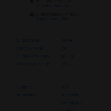
Bildkontakte für iPad
App herunterladen
Bildkontakte für Android
App herunterladen
Bildkontakte
Presse
Dating-Glossar
Job
Single-Verzeichnis
Affiliate
Dating-Verzeichnis
Hilfe
Support
AGB
Impressum
Datenschutz
Verträge hier
kündigen