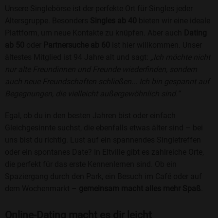
Unsere Singlebörse ist der perfekte Ort für Singles jeder
Altersgruppe. Besonders
Singles ab 40
bieten wir eine ideale
Plattform, um neue Kontakte zu knüpfen. Aber auch
Dating
ab 50
oder
Partnersuche ab 60
ist hier willkommen. Unser
ältestes Mitglied ist 94 Jahre alt und sagt:
„Ich möchte nicht
nur alte Freundinnen und Freunde wiederfinden, sondern
auch neue Freundschaften schließen... Ich bin gespannt auf
Begegnungen, die vielleicht außergewöhnlich sind.“
Egal, ob du in den besten Jahren bist oder einfach
Gleichgesinnte suchst, die ebenfalls etwas älter sind – bei
uns bist du richtig. Lust auf ein spannendes Singletreffen
oder ein spontanes Date? In Eltville gibt es zahlreiche Orte,
die perfekt für das erste Kennenlernen sind. Ob ein
Spaziergang durch den Park, ein Besuch im Café oder auf
dem Wochenmarkt –
gemeinsam macht alles mehr Spaß
.
Online-Dating macht es dir leicht