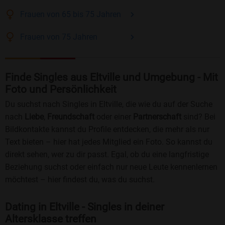
Frauen
von 65 bis 75
Jahren
Frauen
von 75
Jahren
Finde Singles aus Eltville und Umgebung - Mit
Foto und Persönlichkeit
Du suchst nach Singles in Eltville, die wie du auf der Suche
nach
Liebe
,
Freundschaft
oder einer
Partnerschaft
sind? Bei
Bildkontakte kannst du Profile entdecken, die mehr als nur
Text bieten – hier hat jedes Mitglied ein Foto. So kannst du
direkt sehen, wer zu dir passt. Egal, ob du eine langfristige
Beziehung suchst oder einfach nur neue Leute kennenlernen
möchtest – hier findest du, was du suchst.
Dating in Eltville - Singles in deiner
Altersklasse treffen