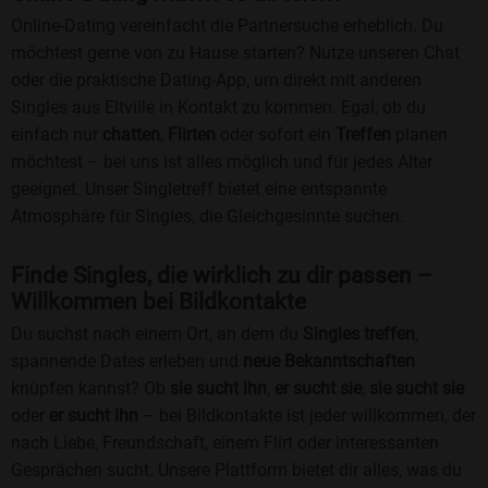
Online-Dating vereinfacht die Partnersuche erheblich. Du
möchtest gerne von zu Hause starten? Nutze unseren Chat
oder die praktische Dating-App, um direkt mit anderen
Singles aus Eltville in Kontakt zu kommen. Egal, ob du
einfach nur
chatten
,
Flirten
oder sofort ein
Treffen
planen
möchtest – bei uns ist alles möglich und für jedes Alter
geeignet. Unser Singletreff bietet eine entspannte
Atmosphäre für Singles, die Gleichgesinnte suchen.
Finde Singles, die wirklich zu dir passen –
Willkommen bei Bildkontakte
Du suchst nach einem Ort, an dem du
Singles treffen
,
spannende Dates erleben und
neue Bekanntschaften
knüpfen kannst? Ob
sie sucht ihn
,
er sucht sie
,
sie sucht sie
oder
er sucht ihn
– bei Bildkontakte ist jeder willkommen, der
nach Liebe, Freundschaft, einem Flirt oder interessanten
Gesprächen sucht. Unsere Plattform bietet dir alles, was du