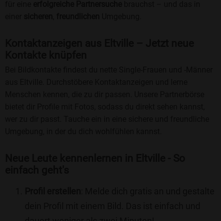
für eine
erfolgreiche Partnersuche
brauchst – und das in
einer
sicheren
,
freundlichen
Umgebung.
Kontaktanzeigen aus Eltville – Jetzt neue
Kontakte knüpfen
Bei Bildkontakte findest du nette Single-Frauen und -Männer
aus Eltville. Durchstöbere Kontaktanzeigen und lerne
Menschen kennen, die zu dir passen. Unsere Partnerbörse
bietet dir Profile mit Fotos, sodass du direkt sehen kannst,
wer zu dir passt. Tauche ein in eine sichere und freundliche
Umgebung, in der du dich wohlfühlen kannst.
Neue Leute kennenlernen in Eltville - So
einfach geht's
Profil erstellen
: Melde dich gratis an und gestalte
dein Profil mit einem Bild. Das ist einfach und
dauert weniger als zwei Minuten!