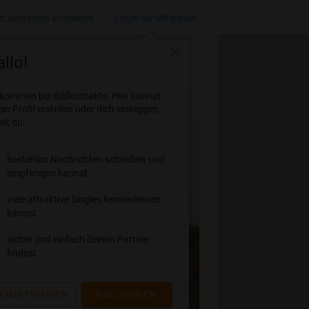
zt kostenlos anmelden
Login für Mitglieder
close
llo!
lkommen bei Bildkontakte. Hier kannst
ein Profil erstellen oder dich einloggen,
it du:
kostenlos Nachrichten schreiben und
empfangen kannst
viele attraktive Singles kennenlernen
kannst
sicher und einfach deinen Partner
findest
EGISTRIEREN
EINLOGGEN