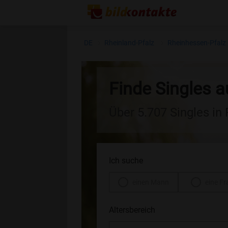
DE
Rheinland-Pfalz
Rheinhessen-Pfalz
Finde Singles 
Über 5.707 Singles in
Ich suche
einen Mann
eine Fr
Altersbereich