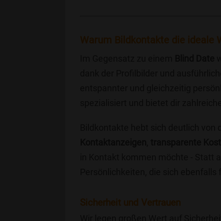
Warum Bildkontakte die ideale W
Im Gegensatz zu einem
Blind Date
w
dank der Profilbilder und ausführli
entspannter und gleichzeitig persönl
spezialisiert und bietet dir zahlre
Bildkontakte hebt sich deutlich von
Kontaktanzeigen
,
transparente Kos
in Kontakt kommen möchte - Statt a
Persönlichkeiten, die sich ebenfalls
Sicherheit und Vertrauen
Wir legen großen Wert auf Sicherhei