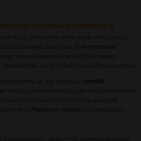
ahl für die Partnersuche in Annaberg ist
eißt du bei bildkontakte schon vorab, wen du triffst -
chen Informationen. Das macht die
Partnersuche
icher. Unsere Singlebörse ist auf ältere Singles
iche Möglichkeiten, um neue Bekanntschaften zu machen.
 der Konkurrenz ab. Wir setzen auf
geprüfte
ten
und eine aktive Community, die wirklich miteinander
uf anonyme Nicknames triffst du hier auf echte
 freuen, neue
Frauen
oder
Männer
kennenzulernen.
t und Datenschutz. Jedes Profil wird manuell geprüft,