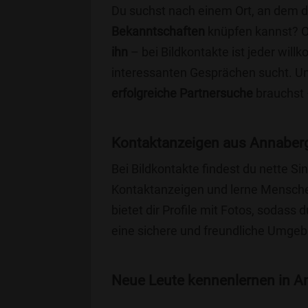
Du suchst nach einem Ort, an dem 
Bekanntschaften
knüpfen kannst? 
ihn
– bei Bildkontakte ist jeder will
interessanten Gesprächen sucht. Unse
erfolgreiche Partnersuche
brauchst 
Kontaktanzeigen aus Annaberg
Bei Bildkontakte findest du nette 
Kontaktanzeigen und lerne Menschen
bietet dir Profile mit Fotos, sodass 
eine sichere und freundliche Umgebu
Neue Leute kennenlernen in An