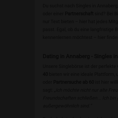
Du suchst nach Singles in Annaberg
oder einer
Partnerschaft
sind? Bei B
nur Text bieten – hier hat jedes Mitg
passt. Egal, ob du eine langfristige
kennenlernen möchtest – hier findes
Dating in Annaberg - Singles in
Unsere Singlebörse ist der perfekte
40
bieten wir eine ideale Plattform
oder
Partnersuche ab 60
ist hier wi
sagt:
„Ich möchte nicht nur alte Fr
Freundschaften schließen... Ich bin
außergewöhnlich sind.“