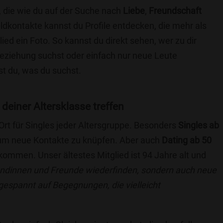
, die wie du auf der Suche nach
Liebe
,
Freundschaft
ildkontakte kannst du Profile entdecken, die mehr als
lied ein Foto. So kannst du direkt sehen, wer zu dir
 Beziehung suchst oder einfach nur neue Leute
t du, was du suchst.
 deiner Altersklasse treffen
 Ort für Singles jeder Altersgruppe. Besonders
Singles ab
, um neue Kontakte zu knüpfen. Aber auch
Dating ab 50
llkommen. Unser ältestes Mitglied ist 94 Jahre alt und
eundinnen und Freunde wiederfinden, sondern auch neue
 gespannt auf Begegnungen, die vielleicht