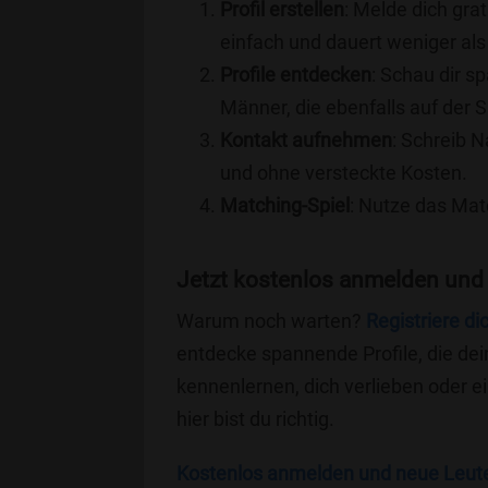
Profil erstellen
: Melde dich grat
einfach und dauert weniger als
Profile entdecken
: Schau dir s
Männer, die ebenfalls auf der 
Kontakt aufnehmen
: Schreib N
und ohne versteckte Kosten.
Matching-Spiel
: Nutze das Mat
Jetzt kostenlos anmelden und
Warum noch warten?
Registriere di
entdecke spannende Profile, die dei
kennenlernen, dich verlieben oder 
hier bist du richtig.
Kostenlos anmelden und neue Leut