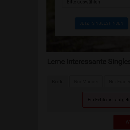
Bitte auswählen
JETZT SINGLES FINDEN
Lerne interessante Singl
Beide
Nur Männer
Nur Fraue
Ein Fehler ist aufget
We