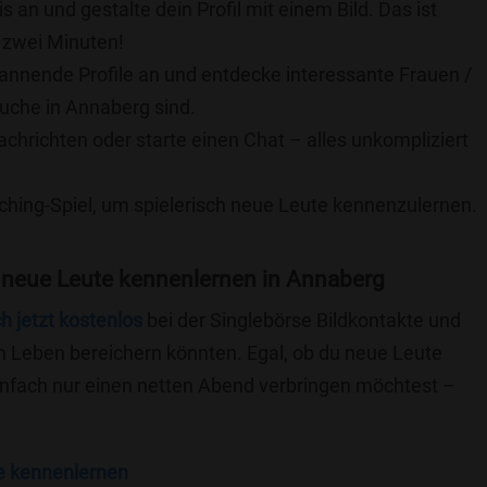
is an und gestalte dein Profil mit einem Bild. Das ist
 zwei Minuten!
pannende Profile an und entdecke interessante Frauen /
Suche in Annaberg sind.
achrichten oder starte einen Chat – alles unkompliziert
ching-Spiel, um spielerisch neue Leute kennenzulernen.
 neue Leute kennenlernen in Annaberg
ch jetzt kostenlos
bei der Singlebörse Bildkontakte und
n Leben bereichern könnten. Egal, ob du neue Leute
einfach nur einen netten Abend verbringen möchtest –
e kennenlernen