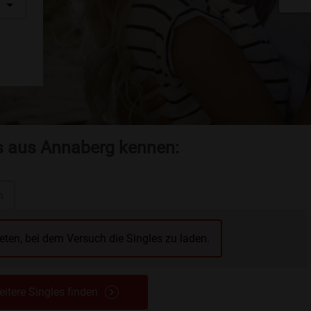
es aus Annaberg kennen:
n
reten, bei dem Versuch die Singles zu laden.
itere Singles finden