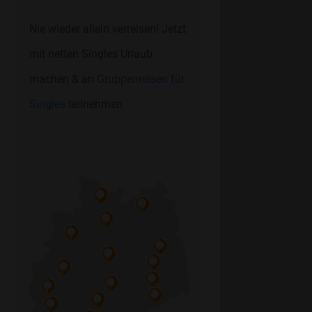
Nie wieder allein verreisen! Jetzt
mit netten Singles Urlaub
machen & an
Gruppenreisen für
Singles
teilnehmen