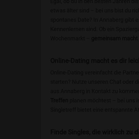
Egal, ob du in den besten Jahren bis
etwas älter sind – bei uns bist du ri
spontanes Date? In Annaberg gibt es 
Kennenlernen sind. Ob ein Spazierg
Wochenmarkt –
gemeinsam macht 
Online-Dating macht es dir leic
Online-Dating vereinfacht die Part
starten? Nutze unseren Chat oder di
aus Annaberg in Kontakt zu kommen.
Treffen
planen möchtest – bei uns is
Singletreff bietet eine entspannte 
Finde Singles, die wirklich zu