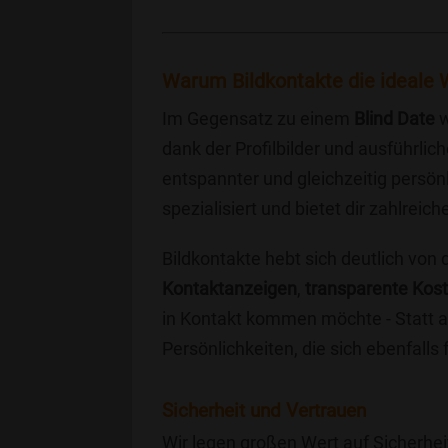
Warum Bildkontakte die ideale W
Im Gegensatz zu einem
Blind Date
w
dank der Profilbilder und ausführli
entspannter und gleichzeitig persönl
spezialisiert und bietet dir zahlre
Bildkontakte hebt sich deutlich von
Kontaktanzeigen
,
transparente Kos
in Kontakt kommen möchte - Statt a
Persönlichkeiten, die sich ebenfalls
Sicherheit und Vertrauen
Wir legen großen Wert auf Sicherhei