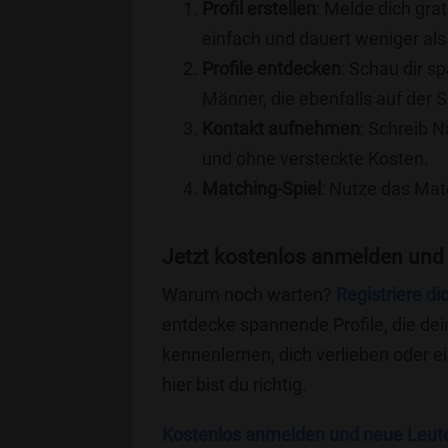
Profil erstellen
: Melde dich grat
einfach und dauert weniger als
Profile entdecken
: Schau dir s
Männer, die ebenfalls auf der 
Kontakt aufnehmen
: Schreib N
und ohne versteckte Kosten.
Matching-Spiel
: Nutze das Mat
Jetzt kostenlos anmelden und
Warum noch warten?
Registriere di
entdecke spannende Profile, die dei
kennenlernen, dich verlieben oder 
hier bist du richtig.
Kostenlos anmelden und neue Leut