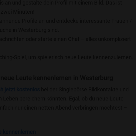
is an und gestalte dein Profil mit einem Bild. Das ist
 zwei Minuten!
pannende Profile an und entdecke interessante Frauen /
Suche in Westerburg sind.
achrichten oder starte einen Chat – alles unkompliziert
ching-Spiel, um spielerisch neue Leute kennenzulernen.
 neue Leute kennenlernen in Westerburg
ch jetzt kostenlos
bei der Singlebörse Bildkontakte und
n Leben bereichern könnten. Egal, ob du neue Leute
einfach nur einen netten Abend verbringen möchtest –
e kennenlernen