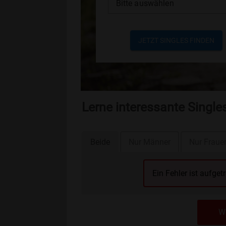
Bitte auswählen
JETZT SINGLES FINDEN
Lerne interessante Singl
Beide
Nur Männer
Nur Fraue
Ein Fehler ist aufget
We