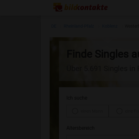
DE
Rheinland-Pfalz
Koblenz
Wester
Finde Singles 
Über 5.691 Singles in
Ich suche
einen Mann
eine Fr
Altersbereich