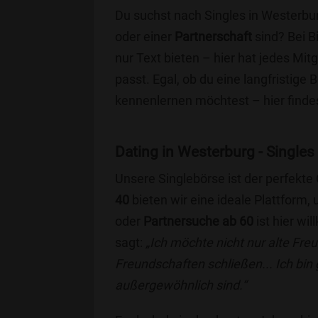
Du suchst nach Singles in Westerbu
oder einer
Partnerschaft
sind? Bei B
nur Text bieten – hier hat jedes Mitg
passt. Egal, ob du eine langfristige
kennenlernen möchtest – hier findes
Dating in Westerburg - Singles 
Unsere Singlebörse ist der perfekte
40
bieten wir eine ideale Plattform
oder
Partnersuche ab 60
ist hier wi
sagt:
„Ich möchte nicht nur alte Fr
Freundschaften schließen... Ich bin
außergewöhnlich sind.“