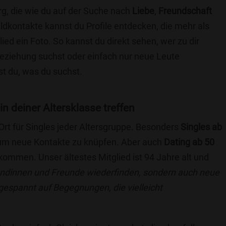
rg, die wie du auf der Suche nach
Liebe
,
Freundschaft
ildkontakte kannst du Profile entdecken, die mehr als
lied ein Foto. So kannst du direkt sehen, wer zu dir
 Beziehung suchst oder einfach nur neue Leute
t du, was du suchst.
in deiner Altersklasse treffen
 Ort für Singles jeder Altersgruppe. Besonders
Singles ab
, um neue Kontakte zu knüpfen. Aber auch
Dating ab 50
llkommen. Unser ältestes Mitglied ist 94 Jahre alt und
eundinnen und Freunde wiederfinden, sondern auch neue
 gespannt auf Begegnungen, die vielleicht