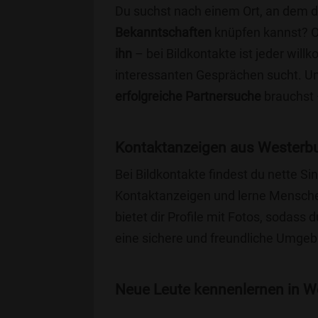
Du suchst nach einem Ort, an dem 
Bekanntschaften
knüpfen kannst? 
ihn
– bei Bildkontakte ist jeder will
interessanten Gesprächen sucht. Unse
erfolgreiche Partnersuche
brauchst 
Kontaktanzeigen aus Westerbu
Bei Bildkontakte findest du nette 
Kontaktanzeigen und lerne Menschen
bietet dir Profile mit Fotos, sodass 
eine sichere und freundliche Umgebu
Neue Leute kennenlernen in We