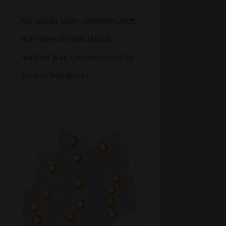
Nie wieder allein verreisen! Jetzt
mit netten Singles Urlaub
machen & an
Gruppenreisen für
Singles
teilnehmen