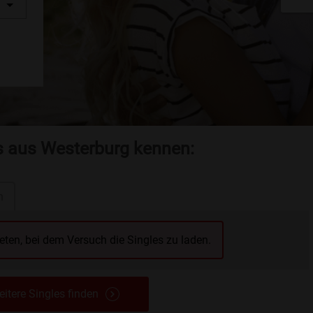
es aus Westerburg kennen:
n
reten, bei dem Versuch die Singles zu laden.
itere Singles finden