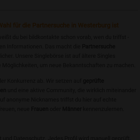
ahl für die Partnersuche in Westerburg ist
eißt du bei bildkontakte schon vorab, wen du triffst -
chen Informationen. Das macht die
Partnersuche
icher. Unsere Singlebörse ist auf ältere Singles
iche Möglichkeiten, um neue Bekanntschaften zu machen.
 der Konkurrenz ab. Wir setzen auf
geprüfte
ten
und eine aktive Community, die wirklich miteinander
uf anonyme Nicknames triffst du hier auf echte
 freuen, neue
Frauen
oder
Männer
kennenzulernen.
t und Datenschutz. Jedes Profil wird manuell geprüft,