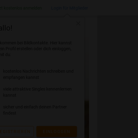
zt kostenlos anmelden
Login für Mitglieder
close
llo!
lkommen bei Bildkontakte. Hier kannst
ein Profil erstellen oder dich einloggen,
it du:
kostenlos Nachrichten schreiben und
empfangen kannst
viele attraktive Singles kennenlernen
kannst
sicher und einfach deinen Partner
findest
EGISTRIEREN
EINLOGGEN