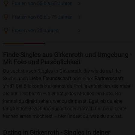
Frauen
von 55 bis 65
Jahren
Frauen
von 65 bis 75
Jahren
Frauen
von 75
Jahren
Finde Singles aus Girkenroth und Umgebung -
Mit Foto und Persönlichkeit
Du suchst nach Singles in Girkenroth, die wie du auf der
Suche nach
Liebe
,
Freundschaft
oder einer
Partnerschaft
sind? Bei Bildkontakte kannst du Profile entdecken, die mehr
als nur Text bieten – hier hat jedes Mitglied ein Foto. So
kannst du direkt sehen, wer zu dir passt. Egal, ob du eine
langfristige Beziehung suchst oder einfach nur neue Leute
kennenlernen möchtest – hier findest du, was du suchst.
Dating in Girkenroth - Singles in deiner