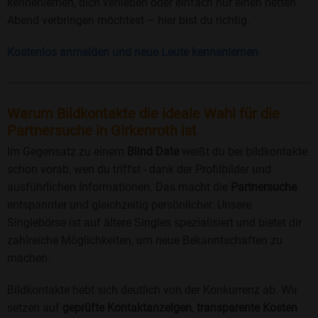
kennenlernen, dich verlieben oder einfach nur einen netten
Abend verbringen möchtest – hier bist du richtig.
Kostenlos anmelden und neue Leute kennenlernen
Warum Bildkontakte die ideale Wahl für die
Partnersuche in Girkenroth ist
Im Gegensatz zu einem
Blind Date
weißt du bei bildkontakte
schon vorab, wen du triffst - dank der Profilbilder und
ausführlichen Informationen. Das macht die
Partnersuche
entspannter und gleichzeitig persönlicher. Unsere
Singlebörse ist auf ältere Singles spezialisiert und bietet dir
zahlreiche Möglichkeiten, um neue Bekanntschaften zu
machen.
Bildkontakte hebt sich deutlich von der Konkurrenz ab. Wir
setzen auf
geprüfte Kontaktanzeigen
,
transparente Kosten