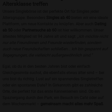
Altersklasse treffen
Unsere Singlebörse ist der perfekte Ort für Singles jeder
Altersgruppe. Besonders
Singles ab 40
bieten wir eine ideale
Plattform, um neue Kontakte zu knüpfen. Aber auch
Dating
ab 50
oder
Partnersuche ab 60
ist hier willkommen. Unser
ältestes Mitglied ist 94 Jahre alt und sagt:
„Ich möchte nicht
nur alte Freundinnen und Freunde wiederfinden, sondern
auch neue Freundschaften schließen... Ich bin gespannt auf
Begegnungen, die vielleicht außergewöhnlich sind.“
Egal, ob du in den besten Jahren bist oder einfach
Gleichgesinnte suchst, die ebenfalls etwas älter sind – bei
uns bist du richtig. Lust auf ein spannendes Singletreffen
oder ein spontanes Date? In Girkenroth gibt es zahlreiche
Orte, die perfekt für das erste Kennenlernen sind. Ob ein
Spaziergang durch den Park, ein Besuch im Café oder auf
dem Wochenmarkt –
gemeinsam macht alles mehr Spaß
.