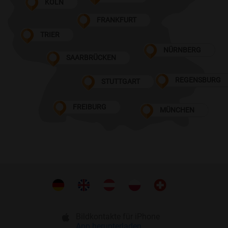
KÖLN
FRANKFURT
TRIER
NÜRNBERG
SAARBRÜCKEN
REGENSBURG
STUTTGART
FREIBURG
MÜNCHEN
Bildkontakte für iPhone
App herunterladen