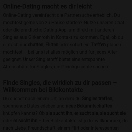
Online-Dating macht es dir leicht
Online-Dating vereinfacht die Partnersuche erheblich. Du
möchtest gerne von zu Hause starten? Nutze unseren Chat
oder die praktische Dating-App, um direkt mit anderen
Singles aus Girkenroth in Kontakt zu kommen. Egal, ob du
einfach nur
chatten
,
Flirten
oder sofort ein
Treffen
planen
möchtest – bei uns ist alles möglich und für jedes Alter
geeignet. Unser Singletreff bietet eine entspannte
Atmosphäre für Singles, die Gleichgesinnte suchen.
Finde Singles, die wirklich zu dir passen –
Willkommen bei Bildkontakte
Du suchst nach einem Ort, an dem du
Singles treffen
,
spannende Dates erleben und
neue Bekanntschaften
knüpfen kannst? Ob
sie sucht ihn
,
er sucht sie
,
sie sucht sie
oder
er sucht ihn
– bei Bildkontakte ist jeder willkommen, der
nach Liebe, Freundschaft, einem Flirt oder interessanten