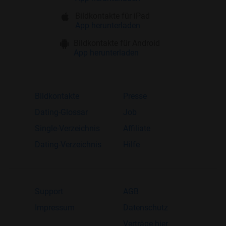
Bildkontakte für iPad
App herunterladen
Bildkontakte für Android
App herunterladen
Bildkontakte
Presse
Dating-Glossar
Job
Single-Verzeichnis
Affiliate
Dating-Verzeichnis
Hilfe
Support
AGB
Impressum
Datenschutz
Verträge hier