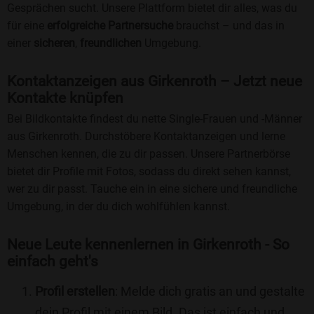
Gesprächen sucht. Unsere Plattform bietet dir alles, was du
für eine
erfolgreiche Partnersuche
brauchst – und das in
einer
sicheren
,
freundlichen
Umgebung.
Kontaktanzeigen aus Girkenroth – Jetzt neue
Kontakte knüpfen
Bei Bildkontakte findest du nette Single-Frauen und -Männer
aus Girkenroth. Durchstöbere Kontaktanzeigen und lerne
Menschen kennen, die zu dir passen. Unsere Partnerbörse
bietet dir Profile mit Fotos, sodass du direkt sehen kannst,
wer zu dir passt. Tauche ein in eine sichere und freundliche
Umgebung, in der du dich wohlfühlen kannst.
Neue Leute kennenlernen in Girkenroth - So
einfach geht's
Profil erstellen
: Melde dich gratis an und gestalte
dein Profil mit einem Bild. Das ist einfach und