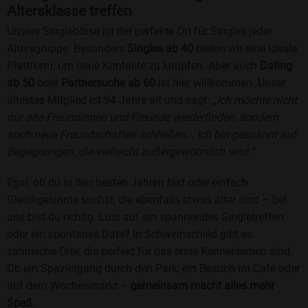
Altersklasse treffen
Unsere Singlebörse ist der perfekte Ort für Singles jeder
Altersgruppe. Besonders
Singles ab 40
bieten wir eine ideale
Plattform, um neue Kontakte zu knüpfen. Aber auch
Dating
ab 50
oder
Partnersuche ab 60
ist hier willkommen. Unser
ältestes Mitglied ist 94 Jahre alt und sagt:
„Ich möchte nicht
nur alte Freundinnen und Freunde wiederfinden, sondern
auch neue Freundschaften schließen... Ich bin gespannt auf
Begegnungen, die vielleicht außergewöhnlich sind.“
Egal, ob du in den besten Jahren bist oder einfach
Gleichgesinnte suchst, die ebenfalls etwas älter sind – bei
uns bist du richtig. Lust auf ein spannendes Singletreffen
oder ein spontanes Date? In Schweinschied gibt es
zahlreiche Orte, die perfekt für das erste Kennenlernen sind.
Ob ein Spaziergang durch den Park, ein Besuch im Café oder
auf dem Wochenmarkt –
gemeinsam macht alles mehr
Spaß
.