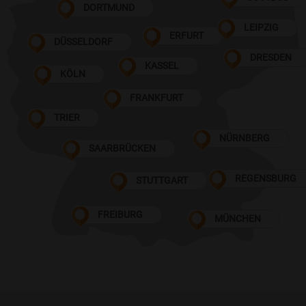
DORTMUND
LEIPZIG
ERFURT
DÜSSELDORF
DRESDEN
KASSEL
KÖLN
FRANKFURT
TRIER
NÜRNBERG
SAARBRÜCKEN
REGENSBURG
STUTTGART
FREIBURG
MÜNCHEN