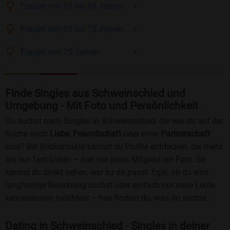
Frauen
von 55 bis 65
Jahren
Frauen
von 65 bis 75
Jahren
Frauen
von 75
Jahren
Finde Singles aus Schweinschied und
Umgebung - Mit Foto und Persönlichkeit
Du suchst nach Singles in Schweinschied, die wie du auf der
Suche nach
Liebe
,
Freundschaft
oder einer
Partnerschaft
sind? Bei Bildkontakte kannst du Profile entdecken, die mehr
als nur Text bieten – hier hat jedes Mitglied ein Foto. So
kannst du direkt sehen, wer zu dir passt. Egal, ob du eine
langfristige Beziehung suchst oder einfach nur neue Leute
kennenlernen möchtest – hier findest du, was du suchst.
Dating in Schweinschied - Singles in deiner