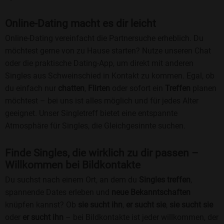
Online-Dating macht es dir leicht
Online-Dating vereinfacht die Partnersuche erheblich. Du
möchtest gerne von zu Hause starten? Nutze unseren Chat
oder die praktische Dating-App, um direkt mit anderen
Singles aus Schweinschied in Kontakt zu kommen. Egal, ob
du einfach nur
chatten
,
Flirten
oder sofort ein
Treffen
planen
möchtest – bei uns ist alles möglich und für jedes Alter
geeignet. Unser Singletreff bietet eine entspannte
Atmosphäre für Singles, die Gleichgesinnte suchen.
Finde Singles, die wirklich zu dir passen –
Willkommen bei Bildkontakte
Du suchst nach einem Ort, an dem du
Singles treffen
,
spannende Dates erleben und
neue Bekanntschaften
knüpfen kannst? Ob
sie sucht ihn
,
er sucht sie
,
sie sucht sie
oder
er sucht ihn
– bei Bildkontakte ist jeder willkommen, der