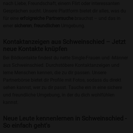
nach Liebe, Freundschaft, einem Flirt oder interessanten
Gesprächen sucht. Unsere Plattform bietet dir alles, was du
für eine
erfolgreiche Partnersuche
brauchst – und das in
einer
sicheren
,
freundlichen
Umgebung.
Kontaktanzeigen aus Schweinschied – Jetzt
neue Kontakte knüpfen
Bei Bildkontakte findest du nette Single-Frauen und -Männer
aus Schweinschied. Durchstöbere Kontaktanzeigen und
lerne Menschen kennen, die zu dir passen. Unsere
Partnerbörse bietet dir Profile mit Fotos, sodass du direkt
sehen kannst, wer zu dir passt. Tauche ein in eine sichere
und freundliche Umgebung, in der du dich wohlfühlen
kannst.
Neue Leute kennenlernen in Schweinschied -
So einfach geht's