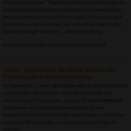
Warum noch warten?
Registriere dich jetzt kostenlos
bei der
Singlebörse Bildkontakte und entdecke spannende Profile,
die dein Leben bereichern könnten. Egal, ob du neue Leute
kennenlernen, dich verlieben oder einfach nur einen netten
Abend verbringen möchtest – hier bist du richtig.
Kostenlos anmelden und neue Leute kennenlernen
Warum Bildkontakte die ideale Wahl für die
Partnersuche in Schweinschied ist
Im Gegensatz zu einem
Blind Date
weißt du bei bildkontakte
schon vorab, wen du triffst - dank der Profilbilder und
ausführlichen Informationen. Das macht die
Partnersuche
entspannter und gleichzeitig persönlicher. Unsere
Singlebörse ist auf ältere Singles spezialisiert und bietet dir
zahlreiche Möglichkeiten, um neue Bekanntschaften zu
machen.