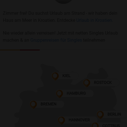
Zimmer frei! Du suchst Urlaub am Strand - wir haben dein
Haus am Meer in Kroatien. Entdecke
Urlaub in Kroatien.
Nie wieder allein verreisen! Jetzt mit netten Singles Urlaub
machen & an
Gruppenreisen für Singles
teilnehmen
KIEL
ROSTOCK
HAMBURG
BREMEN
BERLIN
HANNOVER
COTTBUS