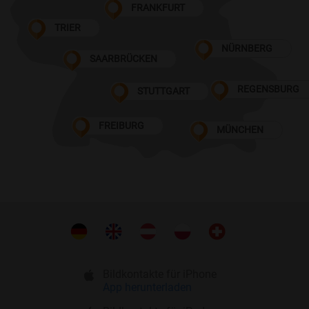
FRANKFURT
TRIER
NÜRNBERG
SAARBRÜCKEN
REGENSBURG
STUTTGART
FREIBURG
MÜNCHEN
Bildkontakte für iPhone
App herunterladen