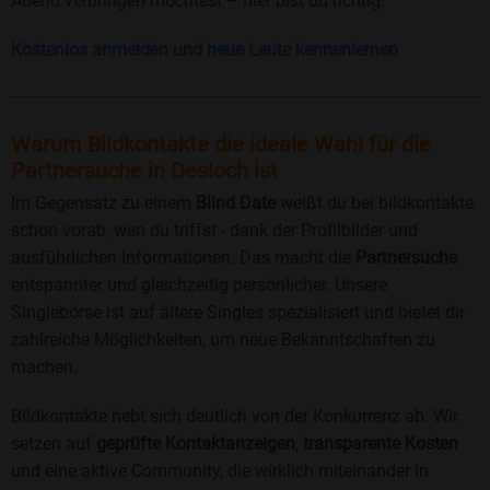
Abend verbringen möchtest – hier bist du richtig.
Kostenlos anmelden und neue Leute kennenlernen
Warum Bildkontakte die ideale Wahl für die
Partnersuche in Desloch ist
Im Gegensatz zu einem
Blind Date
weißt du bei bildkontakte
schon vorab, wen du triffst - dank der Profilbilder und
ausführlichen Informationen. Das macht die
Partnersuche
entspannter und gleichzeitig persönlicher. Unsere
Singlebörse ist auf ältere Singles spezialisiert und bietet dir
zahlreiche Möglichkeiten, um neue Bekanntschaften zu
machen.
Bildkontakte hebt sich deutlich von der Konkurrenz ab. Wir
setzen auf
geprüfte Kontaktanzeigen
,
transparente Kosten
und eine aktive Community, die wirklich miteinander in