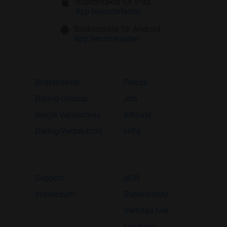
Bildkontakte für iPad
App herunterladen
Bildkontakte für Android
App herunterladen
Bildkontakte
Presse
Dating-Glossar
Job
Single-Verzeichnis
Affiliate
Dating-Verzeichnis
Hilfe
Support
AGB
Impressum
Datenschutz
Verträge hier
kündigen