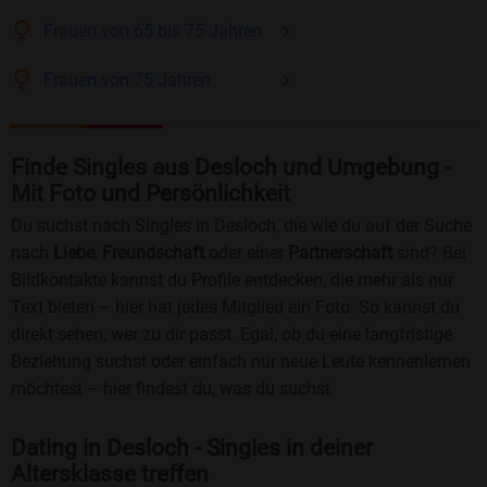
Frauen
von 65 bis 75
Jahren
Frauen
von 75
Jahren
Finde Singles aus Desloch und Umgebung -
Mit Foto und Persönlichkeit
Du suchst nach Singles in Desloch, die wie du auf der Suche
nach
Liebe
,
Freundschaft
oder einer
Partnerschaft
sind? Bei
Bildkontakte kannst du Profile entdecken, die mehr als nur
Text bieten – hier hat jedes Mitglied ein Foto. So kannst du
direkt sehen, wer zu dir passt. Egal, ob du eine langfristige
Beziehung suchst oder einfach nur neue Leute kennenlernen
möchtest – hier findest du, was du suchst.
Dating in Desloch - Singles in deiner
Altersklasse treffen