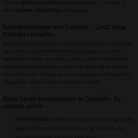
für eine
erfolgreiche Partnersuche
brauchst – und das in
einer
sicheren
,
freundlichen
Umgebung.
Kontaktanzeigen aus Desloch – Jetzt neue
Kontakte knüpfen
Bei Bildkontakte findest du nette Single-Frauen und -Männer
aus Desloch. Durchstöbere Kontaktanzeigen und lerne
Menschen kennen, die zu dir passen. Unsere Partnerbörse
bietet dir Profile mit Fotos, sodass du direkt sehen kannst,
wer zu dir passt. Tauche ein in eine sichere und freundliche
Umgebung, in der du dich wohlfühlen kannst.
Neue Leute kennenlernen in Desloch - So
einfach geht's
Profil erstellen
: Melde dich gratis an und gestalte
dein Profil mit einem Bild. Das ist einfach und
dauert weniger als zwei Minuten!