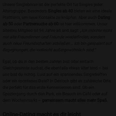
Unsere Singlebörse ist der perfekte Ort für Singles jeder
Altersgruppe. Besonders
Singles ab 40
bieten wir eine ideale
Plattform, um neue Kontakte zu knüpfen. Aber auch
Dating
ab 50
oder
Partnersuche ab 60
ist hier willkommen. Unser
ältestes Mitglied ist 94 Jahre alt und sagt:
„Ich möchte nicht
nur alte Freundinnen und Freunde wiederfinden, sondern
auch neue Freundschaften schließen... Ich bin gespannt auf
Begegnungen, die vielleicht außergewöhnlich sind.“
Egal, ob du in den besten Jahren bist oder einfach
Gleichgesinnte suchst, die ebenfalls etwas älter sind – bei
uns bist du richtig. Lust auf ein spannendes Singletreffen
oder ein spontanes Date? In Desloch gibt es zahlreiche Orte,
die perfekt für das erste Kennenlernen sind. Ob ein
Spaziergang durch den Park, ein Besuch im Café oder auf
dem Wochenmarkt –
gemeinsam macht alles mehr Spaß
.
Online-Dating macht es dir leicht