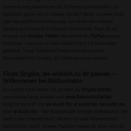
Online-Dating vereinfacht die Partnersuche erheblich. Du
möchtest gerne von zu Hause starten? Nutze unseren Chat
oder die praktische Dating-App, um direkt mit anderen
Singles aus Desloch in Kontakt zu kommen. Egal, ob du
einfach nur
chatten
,
Flirten
oder sofort ein
Treffen
planen
möchtest – bei uns ist alles möglich und für jedes Alter
geeignet. Unser Singletreff bietet eine entspannte
Atmosphäre für Singles, die Gleichgesinnte suchen.
Finde Singles, die wirklich zu dir passen –
Willkommen bei Bildkontakte
Du suchst nach einem Ort, an dem du
Singles treffen
,
spannende Dates erleben und
neue Bekanntschaften
knüpfen kannst? Ob
sie sucht ihn
,
er sucht sie
,
sie sucht sie
oder
er sucht ihn
– bei Bildkontakte ist jeder willkommen, der
nach Liebe, Freundschaft, einem Flirt oder interessanten
Gesprächen sucht. Unsere Plattform bietet dir alles, was du