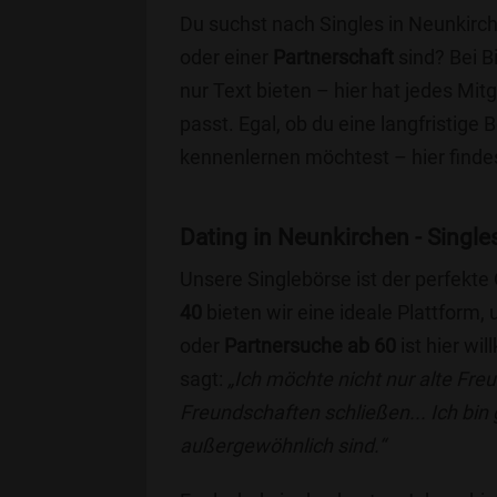
Du suchst nach Singles in Neunkirc
oder einer
Partnerschaft
sind? Bei B
nur Text bieten – hier hat jedes Mitg
passt. Egal, ob du eine langfristige
kennenlernen möchtest – hier findes
Dating in Neunkirchen - Singles
Unsere Singlebörse ist der perfekte
40
bieten wir eine ideale Plattform
oder
Partnersuche ab 60
ist hier wi
sagt:
„Ich möchte nicht nur alte Fr
Freundschaften schließen... Ich bin
außergewöhnlich sind.“