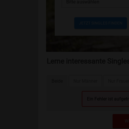
Bitte auswählen
JETZT SINGLES FINDEN
Lerne interessante Singl
Beide
Nur Männer
Nur Fraue
Ein Fehler ist aufget
We