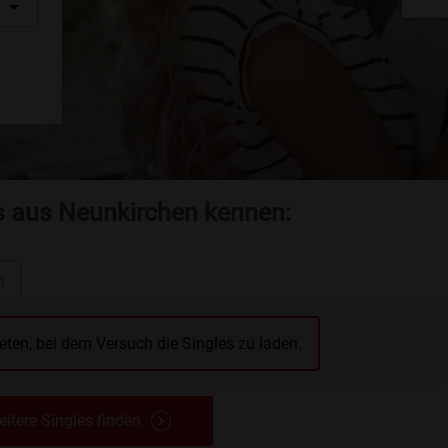
es aus Neunkirchen kennen:
n
reten, bei dem Versuch die Singles zu laden.
itere Singles finden