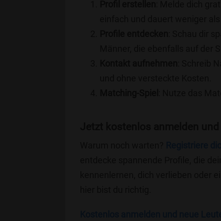
Profil erstellen
: Melde dich grat
einfach und dauert weniger als
Profile entdecken
: Schau dir s
Männer, die ebenfalls auf der 
Kontakt aufnehmen
: Schreib N
und ohne versteckte Kosten.
Matching-Spiel
: Nutze das Mat
Jetzt kostenlos anmelden und
Warum noch warten?
Registriere di
entdecke spannende Profile, die dei
kennenlernen, dich verlieben oder 
hier bist du richtig.
Kostenlos anmelden und neue Leut