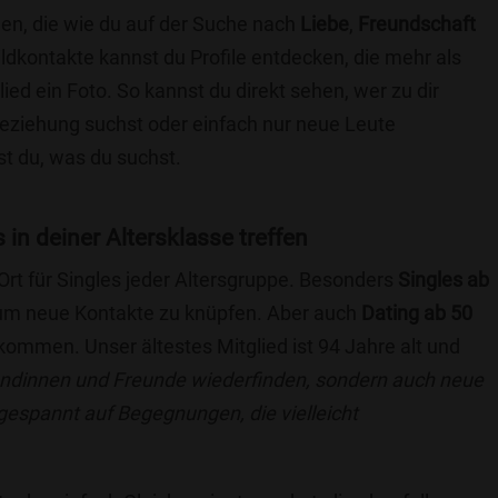
hen, die wie du auf der Suche nach
Liebe
,
Freundschaft
ildkontakte kannst du Profile entdecken, die mehr als
lied ein Foto. So kannst du direkt sehen, wer zu dir
 Beziehung suchst oder einfach nur neue Leute
t du, was du suchst.
 in deiner Altersklasse treffen
 Ort für Singles jeder Altersgruppe. Besonders
Singles ab
, um neue Kontakte zu knüpfen. Aber auch
Dating ab 50
llkommen. Unser ältestes Mitglied ist 94 Jahre alt und
eundinnen und Freunde wiederfinden, sondern auch neue
 gespannt auf Begegnungen, die vielleicht