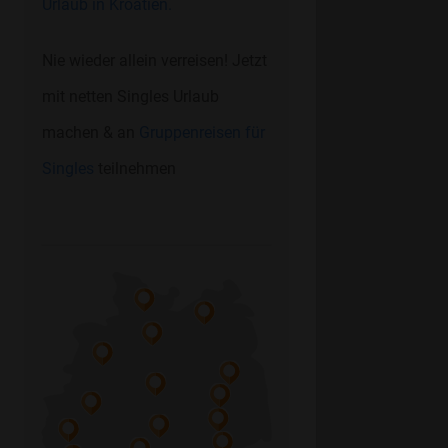
Urlaub in Kroatien.
Nie wieder allein verreisen! Jetzt
mit netten Singles Urlaub
machen & an
Gruppenreisen für
Singles
teilnehmen