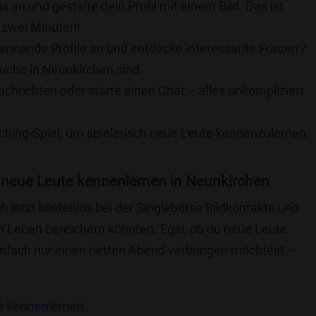
is an und gestalte dein Profil mit einem Bild. Das ist
 zwei Minuten!
pannende Profile an und entdecke interessante Frauen /
Suche in Neunkirchen sind.
achrichten oder starte einen Chat – alles unkompliziert
ching-Spiel, um spielerisch neue Leute kennenzulernen.
 neue Leute kennenlernen in Neunkirchen
ch jetzt kostenlos
bei der Singlebörse Bildkontakte und
n Leben bereichern könnten. Egal, ob du neue Leute
einfach nur einen netten Abend verbringen möchtest –
e kennenlernen