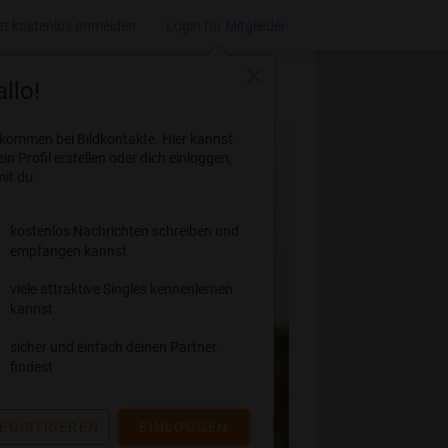
zt kostenlos anmelden
Login für Mitglieder
close
llo!
lkommen bei Bildkontakte. Hier kannst
ein Profil erstellen oder dich einloggen,
it du:
kostenlos Nachrichten schreiben und
empfangen kannst
viele attraktive Singles kennenlernen
kannst
sicher und einfach deinen Partner
findest
EGISTRIEREN
EINLOGGEN