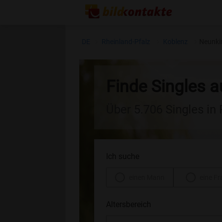
DE
Rheinland-Pfalz
Koblenz
Neunki
Finde Singles 
Über 5.706 Singles in
Ich suche
einen Mann
eine Fr
Altersbereich