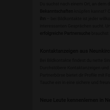
Du suchst nach einem Ort, an dem 
Bekanntschaften
knüpfen kannst? 
ihn
– bei Bildkontakte ist jeder will
interessanten Gesprächen sucht. Unse
erfolgreiche Partnersuche
brauchst 
Kontaktanzeigen aus Neunkirc
Bei Bildkontakte findest du nette S
Durchstöbere Kontaktanzeigen und 
Partnerbörse bietet dir Profile mit F
Tauche ein in eine sichere und freu
Neue Leute kennenlernen in Ne