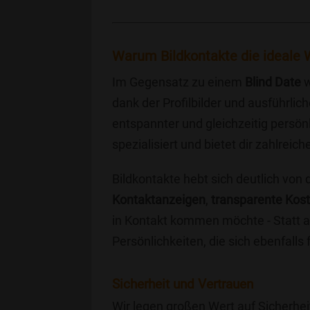
Warum Bildkontakte die ideale W
Im Gegensatz zu einem
Blind Date
w
dank der Profilbilder und ausführli
entspannter und gleichzeitig persönl
spezialisiert und bietet dir zahlre
Bildkontakte hebt sich deutlich von
Kontaktanzeigen
,
transparente Kos
in Kontakt kommen möchte - Statt a
Persönlichkeiten, die sich ebenfalls
Sicherheit und Vertrauen
Wir legen großen Wert auf Sicherhei