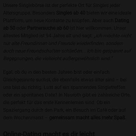
Unsere Singlebörse ist der perfekte Ort für Singles jeder
Altersgruppe. Besonders
Singles ab 40
bieten wir eine ideale
Plattform, um neue Kontakte zu knüpfen. Aber auch
Dating
ab 50
oder
Partnersuche ab 60
ist hier willkommen. Unser
ältestes Mitglied ist 94 Jahre alt und sagt:
„Ich möchte nicht
nur alte Freundinnen und Freunde wiederfinden, sondern
auch neue Freundschaften schließen... Ich bin gespannt auf
Begegnungen, die vielleicht außergewöhnlich sind.“
Egal, ob du in den besten Jahren bist oder einfach
Gleichgesinnte suchst, die ebenfalls etwas älter sind – bei
uns bist du richtig. Lust auf ein spannendes Singletreffen
oder ein spontanes Date? In Nauroth gibt es zahlreiche Orte,
die perfekt für das erste Kennenlernen sind. Ob ein
Spaziergang durch den Park, ein Besuch im Café oder auf
dem Wochenmarkt –
gemeinsam macht alles mehr Spaß
.
Online-Dating macht es dir leicht