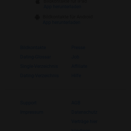
Bildkontakte für iPad
App herunterladen
Bildkontakte für Android
App herunterladen
Bildkontakte
Presse
Dating-Glossar
Job
Single-Verzeichnis
Affiliate
Dating-Verzeichnis
Hilfe
Support
AGB
Impressum
Datenschutz
Verträge hier
kündigen