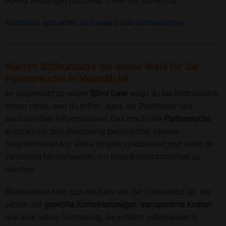
Abend verbringen möchtest – hier bist du richtig.
Kostenlos anmelden und neue Leute kennenlernen
Warum Bildkontakte die ideale Wahl für die
Partnersuche in Nauroth ist
Im Gegensatz zu einem
Blind Date
weißt du bei bildkontakte
schon vorab, wen du triffst - dank der Profilbilder und
ausführlichen Informationen. Das macht die
Partnersuche
entspannter und gleichzeitig persönlicher. Unsere
Singlebörse ist auf ältere Singles spezialisiert und bietet dir
zahlreiche Möglichkeiten, um neue Bekanntschaften zu
machen.
Bildkontakte hebt sich deutlich von der Konkurrenz ab. Wir
setzen auf
geprüfte Kontaktanzeigen
,
transparente Kosten
und eine aktive Community, die wirklich miteinander in