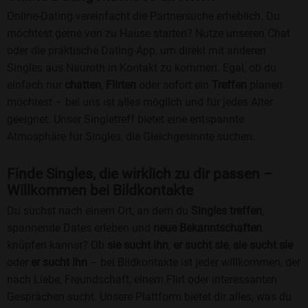
Online-Dating vereinfacht die Partnersuche erheblich. Du
möchtest gerne von zu Hause starten? Nutze unseren Chat
oder die praktische Dating-App, um direkt mit anderen
Singles aus Nauroth in Kontakt zu kommen. Egal, ob du
einfach nur
chatten
,
Flirten
oder sofort ein
Treffen
planen
möchtest – bei uns ist alles möglich und für jedes Alter
geeignet. Unser Singletreff bietet eine entspannte
Atmosphäre für Singles, die Gleichgesinnte suchen.
Finde Singles, die wirklich zu dir passen –
Willkommen bei Bildkontakte
Du suchst nach einem Ort, an dem du
Singles treffen
,
spannende Dates erleben und
neue Bekanntschaften
knüpfen kannst? Ob
sie sucht ihn
,
er sucht sie
,
sie sucht sie
oder
er sucht ihn
– bei Bildkontakte ist jeder willkommen, der
nach Liebe, Freundschaft, einem Flirt oder interessanten
Gesprächen sucht. Unsere Plattform bietet dir alles, was du