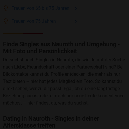
Frauen
von 65 bis 75
Jahren
Frauen
von 75
Jahren
Finde Singles aus Nauroth und Umgebung -
Mit Foto und Persönlichkeit
Du suchst nach Singles in Nauroth, die wie du auf der Suche
nach
Liebe
,
Freundschaft
oder einer
Partnerschaft
sind? Bei
Bildkontakte kannst du Profile entdecken, die mehr als nur
Text bieten – hier hat jedes Mitglied ein Foto. So kannst du
direkt sehen, wer zu dir passt. Egal, ob du eine langfristige
Beziehung suchst oder einfach nur neue Leute kennenlernen
möchtest – hier findest du, was du suchst.
Dating in Nauroth - Singles in deiner
Altersklasse treffen