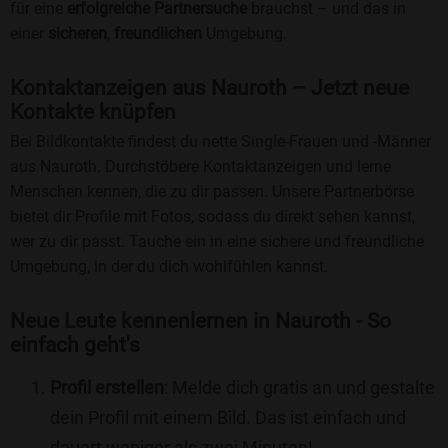
für eine
erfolgreiche Partnersuche
brauchst – und das in
einer
sicheren
,
freundlichen
Umgebung.
Kontaktanzeigen aus Nauroth – Jetzt neue
Kontakte knüpfen
Bei Bildkontakte findest du nette Single-Frauen und -Männer
aus Nauroth. Durchstöbere Kontaktanzeigen und lerne
Menschen kennen, die zu dir passen. Unsere Partnerbörse
bietet dir Profile mit Fotos, sodass du direkt sehen kannst,
wer zu dir passt. Tauche ein in eine sichere und freundliche
Umgebung, in der du dich wohlfühlen kannst.
Neue Leute kennenlernen in Nauroth - So
einfach geht's
Profil erstellen
: Melde dich gratis an und gestalte
dein Profil mit einem Bild. Das ist einfach und
dauert weniger als zwei Minuten!