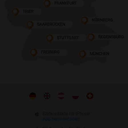
FRANKFURT
TRIER
NÜRNBERG
SAARBRÜCKEN
REGENSBURG
STUTTGART
FREIBURG
MÜNCHEN
Bildkontakte für iPhone
App herunterladen