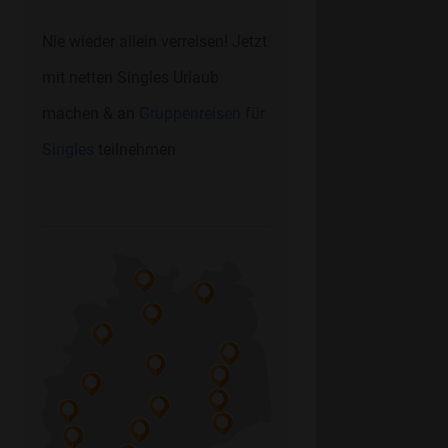
Nie wieder allein verreisen! Jetzt
mit netten Singles Urlaub
machen & an
Gruppenreisen für
Singles
teilnehmen