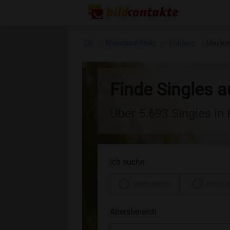
DE
Rheinland-Pfalz
Koblenz
Mariens
Finde Singles a
Über 5.693 Singles in
Ich suche
einen Mann
eine Fr
Altersbereich