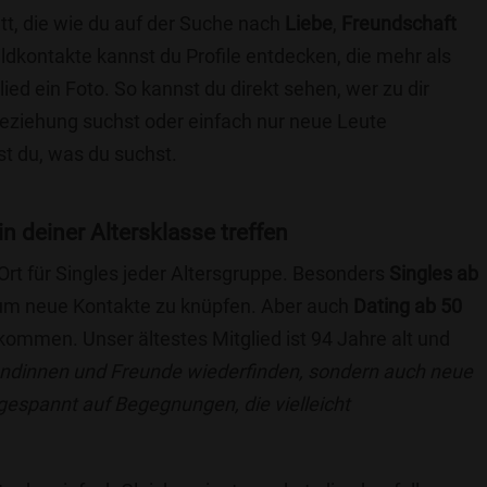
tt, die wie du auf der Suche nach
Liebe
,
Freundschaft
ildkontakte kannst du Profile entdecken, die mehr als
lied ein Foto. So kannst du direkt sehen, wer zu dir
 Beziehung suchst oder einfach nur neue Leute
t du, was du suchst.
in deiner Altersklasse treffen
 Ort für Singles jeder Altersgruppe. Besonders
Singles ab
, um neue Kontakte zu knüpfen. Aber auch
Dating ab 50
llkommen. Unser ältestes Mitglied ist 94 Jahre alt und
eundinnen und Freunde wiederfinden, sondern auch neue
 gespannt auf Begegnungen, die vielleicht