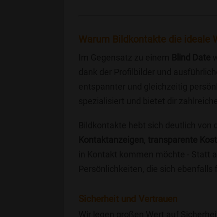
Warum Bildkontakte die ideale W
Im Gegensatz zu einem
Blind Date
w
dank der Profilbilder und ausführli
entspannter und gleichzeitig persönl
spezialisiert und bietet dir zahlre
Bildkontakte hebt sich deutlich von
Kontaktanzeigen
,
transparente Kos
in Kontakt kommen möchte - Statt a
Persönlichkeiten, die sich ebenfalls
Sicherheit und Vertrauen
Wir legen großen Wert auf Sicherhei