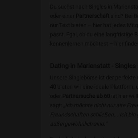
Du suchst nach Singles in Mariensta
oder einer
Partnerschaft
sind? Bei B
nur Text bieten – hier hat jedes Mitg
passt. Egal, ob du eine langfristige
kennenlernen möchtest – hier findes
Dating in Marienstatt - Singles 
Unsere Singlebörse ist der perfekte
40
bieten wir eine ideale Plattform
oder
Partnersuche ab 60
ist hier wi
sagt:
„Ich möchte nicht nur alte Fr
Freundschaften schließen... Ich bin
außergewöhnlich sind.“