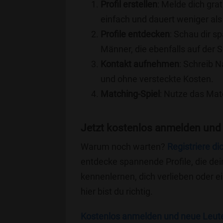
Profil erstellen
: Melde dich grat
einfach und dauert weniger als
Profile entdecken
: Schau dir s
Männer, die ebenfalls auf der S
Kontakt aufnehmen
: Schreib N
und ohne versteckte Kosten.
Matching-Spiel
: Nutze das Mat
Jetzt kostenlos anmelden und 
Warum noch warten?
Registriere di
entdecke spannende Profile, die dei
kennenlernen, dich verlieben oder 
hier bist du richtig.
Kostenlos anmelden und neue Leut