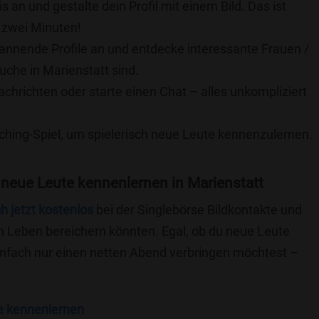
is an und gestalte dein Profil mit einem Bild. Das ist
 zwei Minuten!
pannende Profile an und entdecke interessante Frauen /
uche in Marienstatt sind.
achrichten oder starte einen Chat – alles unkompliziert
ching-Spiel, um spielerisch neue Leute kennenzulernen.
neue Leute kennenlernen in Marienstatt
ch jetzt kostenlos
bei der Singlebörse Bildkontakte und
n Leben bereichern könnten. Egal, ob du neue Leute
einfach nur einen netten Abend verbringen möchtest –
e kennenlernen