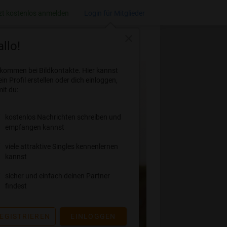
zt kostenlos anmelden
Login für Mitglieder
close
llo!
lkommen bei Bildkontakte. Hier kannst
ein Profil erstellen oder dich einloggen,
it du:
kostenlos Nachrichten schreiben und
empfangen kannst
viele attraktive Singles kennenlernen
kannst
sicher und einfach deinen Partner
findest
EGISTRIEREN
EINLOGGEN