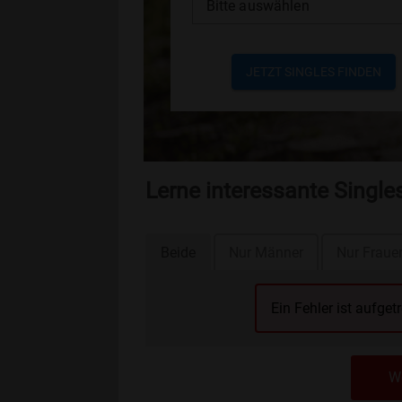
Bitte auswählen
JETZT SINGLES FINDEN
Lerne interessante Single
Beide
Nur Männer
Nur Fraue
Ein Fehler ist aufget
We