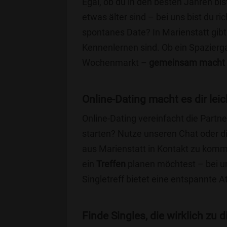
Egal, ob du in den besten Jahren bis
etwas älter sind – bei uns bist du ri
spontanes Date? In Marienstatt gibt 
Kennenlernen sind. Ob ein Spazierg
Wochenmarkt –
gemeinsam macht 
Online-Dating macht es dir leic
Online-Dating vereinfacht die Part
starten? Nutze unseren Chat oder di
aus Marienstatt in Kontakt zu komm
ein
Treffen
planen möchtest – bei uns
Singletreff bietet eine entspannte 
Finde Singles, die wirklich zu