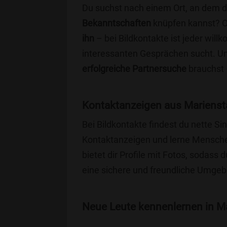
Du suchst nach einem Ort, an dem 
Bekanntschaften
knüpfen kannst? 
ihn
– bei Bildkontakte ist jeder will
interessanten Gesprächen sucht. Unse
erfolgreiche Partnersuche
brauchst 
Kontaktanzeigen aus Mariensta
Bei Bildkontakte findest du nette S
Kontaktanzeigen und lerne Menschen
bietet dir Profile mit Fotos, sodass 
eine sichere und freundliche Umgebu
Neue Leute kennenlernen in Mar