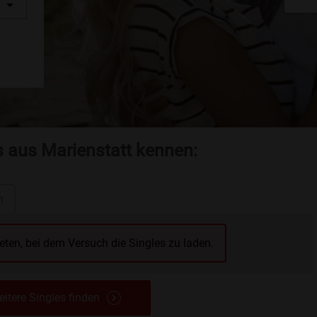
s aus Marienstatt kennen:
n
reten, bei dem Versuch die Singles zu laden.
itere Singles finden