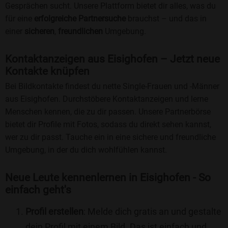
Gesprächen sucht. Unsere Plattform bietet dir alles, was du
für eine
erfolgreiche Partnersuche
brauchst – und das in
einer
sicheren
,
freundlichen
Umgebung.
Kontaktanzeigen aus Eisighofen – Jetzt neue
Kontakte knüpfen
Bei Bildkontakte findest du nette Single-Frauen und -Männer
aus Eisighofen. Durchstöbere Kontaktanzeigen und lerne
Menschen kennen, die zu dir passen. Unsere Partnerbörse
bietet dir Profile mit Fotos, sodass du direkt sehen kannst,
wer zu dir passt. Tauche ein in eine sichere und freundliche
Umgebung, in der du dich wohlfühlen kannst.
Neue Leute kennenlernen in Eisighofen - So
einfach geht's
Profil erstellen
: Melde dich gratis an und gestalte
dein Profil mit einem Bild. Das ist einfach und