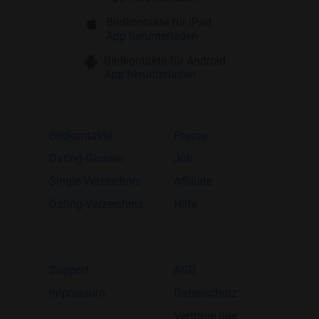
Bildkontakte für iPad
App herunterladen
Bildkontakte für Android
App herunterladen
Bildkontakte
Presse
Dating-Glossar
Job
Single-Verzeichnis
Affiliate
Dating-Verzeichnis
Hilfe
Support
AGB
Impressum
Datenschutz
Verträge hier