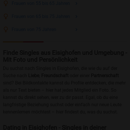
Frauen
von 55 bis 65
Jahren
Frauen
von 65 bis 75
Jahren
Frauen
von 75
Jahren
Finde Singles aus Eisighofen und Umgebung -
Mit Foto und Persönlichkeit
Du suchst nach Singles in Eisighofen, die wie du auf der
Suche nach
Liebe
,
Freundschaft
oder einer
Partnerschaft
sind? Bei Bildkontakte kannst du Profile entdecken, die mehr
als nur Text bieten – hier hat jedes Mitglied ein Foto. So
kannst du direkt sehen, wer zu dir passt. Egal, ob du eine
langfristige Beziehung suchst oder einfach nur neue Leute
kennenlernen möchtest – hier findest du, was du suchst.
Dating in Eisighofen - Singles in deiner