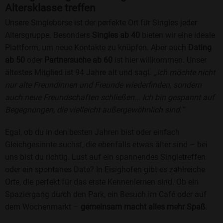
Altersklasse treffen
Unsere Singlebörse ist der perfekte Ort für Singles jeder
Altersgruppe. Besonders
Singles ab 40
bieten wir eine ideale
Plattform, um neue Kontakte zu knüpfen. Aber auch
Dating
ab 50
oder
Partnersuche ab 60
ist hier willkommen. Unser
ältestes Mitglied ist 94 Jahre alt und sagt:
„Ich möchte nicht
nur alte Freundinnen und Freunde wiederfinden, sondern
auch neue Freundschaften schließen... Ich bin gespannt auf
Begegnungen, die vielleicht außergewöhnlich sind.“
Egal, ob du in den besten Jahren bist oder einfach
Gleichgesinnte suchst, die ebenfalls etwas älter sind – bei
uns bist du richtig. Lust auf ein spannendes Singletreffen
oder ein spontanes Date? In Eisighofen gibt es zahlreiche
Orte, die perfekt für das erste Kennenlernen sind. Ob ein
Spaziergang durch den Park, ein Besuch im Café oder auf
dem Wochenmarkt –
gemeinsam macht alles mehr Spaß
.