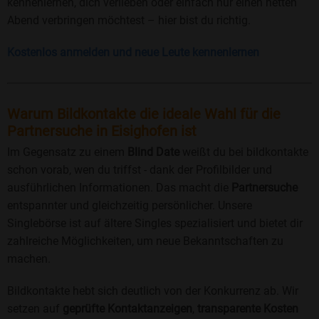
kennenlernen, dich verlieben oder einfach nur einen netten
Abend verbringen möchtest – hier bist du richtig.
Kostenlos anmelden und neue Leute kennenlernen
Warum Bildkontakte die ideale Wahl für die
Partnersuche in Eisighofen ist
Im Gegensatz zu einem
Blind Date
weißt du bei bildkontakte
schon vorab, wen du triffst - dank der Profilbilder und
ausführlichen Informationen. Das macht die
Partnersuche
entspannter und gleichzeitig persönlicher. Unsere
Singlebörse ist auf ältere Singles spezialisiert und bietet dir
zahlreiche Möglichkeiten, um neue Bekanntschaften zu
machen.
Bildkontakte hebt sich deutlich von der Konkurrenz ab. Wir
setzen auf
geprüfte Kontaktanzeigen
,
transparente Kosten