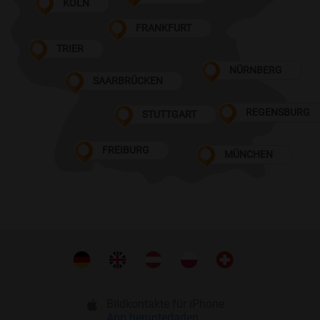
KÖLN
FRANKFURT
TRIER
NÜRNBERG
SAARBRÜCKEN
REGENSBURG
STUTTGART
FREIBURG
MÜNCHEN
Bildkontakte für iPhone
App herunterladen