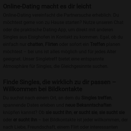
Online-Dating macht es dir leicht
Online-Dating vereinfacht die Partnersuche erheblich. Du
möchtest gerne von zu Hause starten? Nutze unseren Chat
oder die praktische Dating-App, um direkt mit anderen
Singles aus Eisighofen in Kontakt zu kommen. Egal, ob du
einfach nur
chatten
,
Flirten
oder sofort ein
Treffen
planen
möchtest – bei uns ist alles möglich und für jedes Alter
geeignet. Unser Singletreff bietet eine entspannte
Atmosphäre für Singles, die Gleichgesinnte suchen.
Finde Singles, die wirklich zu dir passen –
Willkommen bei Bildkontakte
Du suchst nach einem Ort, an dem du
Singles treffen
,
spannende Dates erleben und
neue Bekanntschaften
knüpfen kannst? Ob
sie sucht ihn
,
er sucht sie
,
sie sucht sie
oder
er sucht ihn
– bei Bildkontakte ist jeder willkommen, der
nach Liebe, Freundschaft, einem Flirt oder interessanten