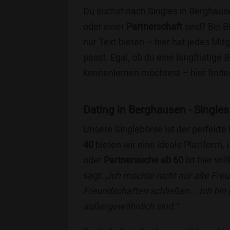
Du suchst nach Singles in Berghaus
oder einer
Partnerschaft
sind? Bei B
nur Text bieten – hier hat jedes Mitg
passt. Egal, ob du eine langfristige
kennenlernen möchtest – hier findes
Dating in Berghausen - Singles 
Unsere Singlebörse ist der perfekte
40
bieten wir eine ideale Plattform
oder
Partnersuche ab 60
ist hier wi
sagt:
„Ich möchte nicht nur alte Fr
Freundschaften schließen... Ich bin
außergewöhnlich sind.“