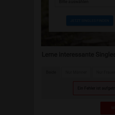
Bitte auswählen
JETZT SINGLES FINDEN
Lerne interessante Singl
Beide
Nur Männer
Nur Fraue
Ein Fehler ist aufget
We