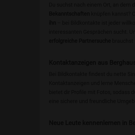
Du suchst nach einem Ort, an dem 
Bekanntschaften
knüpfen kannst? 
ihn
– bei Bildkontakte ist jeder will
interessanten Gesprächen sucht. Unse
erfolgreiche Partnersuche
brauchst 
Kontaktanzeigen aus Berghaus
Bei Bildkontakte findest du nette 
Kontaktanzeigen und lerne Menschen
bietet dir Profile mit Fotos, sodass 
eine sichere und freundliche Umgebu
Neue Leute kennenlernen in Be