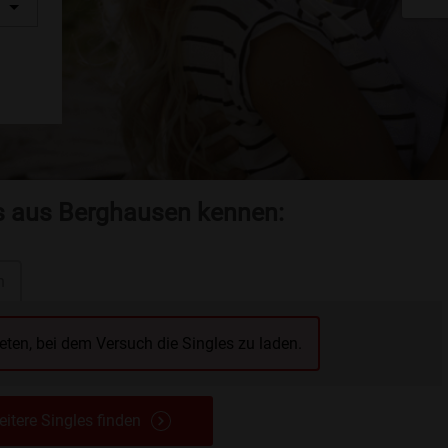
es aus Berghausen kennen:
n
reten, bei dem Versuch die Singles zu laden.
itere Singles finden