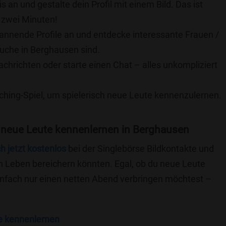
is an und gestalte dein Profil mit einem Bild. Das ist
 zwei Minuten!
pannende Profile an und entdecke interessante Frauen /
Suche in Berghausen sind.
achrichten oder starte einen Chat – alles unkompliziert
ching-Spiel, um spielerisch neue Leute kennenzulernen.
 neue Leute kennenlernen in Berghausen
ch jetzt kostenlos
bei der Singlebörse Bildkontakte und
n Leben bereichern könnten. Egal, ob du neue Leute
einfach nur einen netten Abend verbringen möchtest –
e kennenlernen