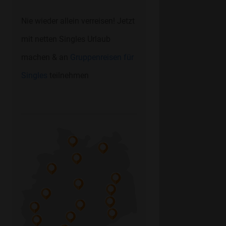
Nie wieder allein verreisen! Jetzt
mit netten Singles Urlaub
machen & an
Gruppenreisen für
Singles
teilnehmen