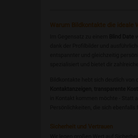
Warum Bildkontakte die ideale W
Im Gegensatz zu einem
Blind Date
w
dank der Profilbilder und ausführli
entspannter und gleichzeitig persönl
spezialisiert und bietet dir zahlre
Bildkontakte hebt sich deutlich von
Kontaktanzeigen
,
transparente Kos
in Kontakt kommen möchte - Statt a
Persönlichkeiten, die sich ebenfalls
Sicherheit und Vertrauen
Wir legen großen Wert auf Sicherhei