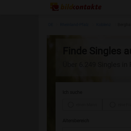
DE
Rheinland-Pfalz
Koblenz
Bergha
Finde Singles 
Über 6.249 Singles in
Ich suche
einen Mann
eine Fr
Altersbereich