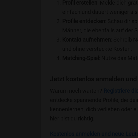
Profil erstellen
: Melde dich grat
einfach und dauert weniger als
Profile entdecken
: Schau dir s
Männer, die ebenfalls auf der 
Kontakt aufnehmen
: Schreib N
und ohne versteckte Kosten.
Matching-Spiel
: Nutze das Mat
Jetzt kostenlos anmelden und
Warum noch warten?
Registriere di
entdecke spannende Profile, die dei
kennenlernen, dich verlieben oder 
hier bist du richtig.
Kostenlos anmelden und neue Leut