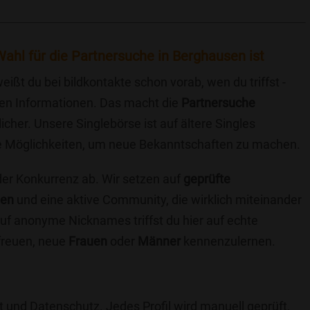
ahl für die Partnersuche in Berghausen ist
eißt du bei bildkontakte schon vorab, wen du triffst -
chen Informationen. Das macht die
Partnersuche
icher. Unsere Singlebörse ist auf ältere Singles
iche Möglichkeiten, um neue Bekanntschaften zu machen.
 der Konkurrenz ab. Wir setzen auf
geprüfte
ten
und eine aktive Community, die wirklich miteinander
uf anonyme Nicknames triffst du hier auf echte
 freuen, neue
Frauen
oder
Männer
kennenzulernen.
t und Datenschutz. Jedes Profil wird manuell geprüft,