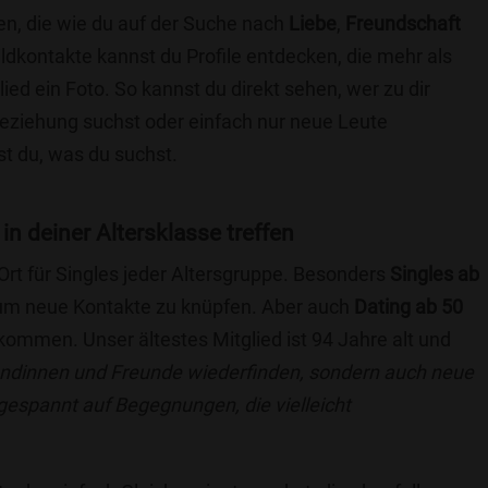
en, die wie du auf der Suche nach
Liebe
,
Freundschaft
ildkontakte kannst du Profile entdecken, die mehr als
lied ein Foto. So kannst du direkt sehen, wer zu dir
 Beziehung suchst oder einfach nur neue Leute
t du, was du suchst.
in deiner Altersklasse treffen
 Ort für Singles jeder Altersgruppe. Besonders
Singles ab
, um neue Kontakte zu knüpfen. Aber auch
Dating ab 50
llkommen. Unser ältestes Mitglied ist 94 Jahre alt und
eundinnen und Freunde wiederfinden, sondern auch neue
 gespannt auf Begegnungen, die vielleicht