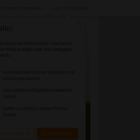
zt kostenlos anmelden
Login für Mitglieder
close
llo!
lkommen bei Bildkontakte. Hier kannst
ein Profil erstellen oder dich einloggen,
it du:
kostenlos Nachrichten schreiben und
empfangen kannst
viele attraktive Singles kennenlernen
kannst
sicher und einfach deinen Partner
findest
EGISTRIEREN
EINLOGGEN