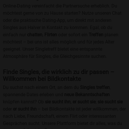
Online-Dating vereinfacht die Partnersuche erheblich. Du
möchtest gerne von zu Hause starten? Nutze unseren Chat
oder die praktische Dating-App, um direkt mit anderen
Singles aus Halver in Kontakt zu kommen. Egal, ob du
einfach nur
chatten
,
Flirten
oder sofort ein
Treffen
planen
möchtest – bei uns ist alles möglich und für jedes Alter
geeignet. Unser Singletreff bietet eine entspannte
Atmosphäre für Singles, die Gleichgesinnte suchen.
Finde Singles, die wirklich zu dir passen –
Willkommen bei Bildkontakte
Du suchst nach einem Ort, an dem du
Singles treffen
,
spannende Dates erleben und
neue Bekanntschaften
knüpfen kannst? Ob
sie sucht ihn
,
er sucht sie
,
sie sucht sie
oder
er sucht ihn
– bei Bildkontakte ist jeder willkommen, der
nach Liebe, Freundschaft, einem Flirt oder interessanten
Gesprächen sucht. Unsere Plattform bietet dir alles, was du