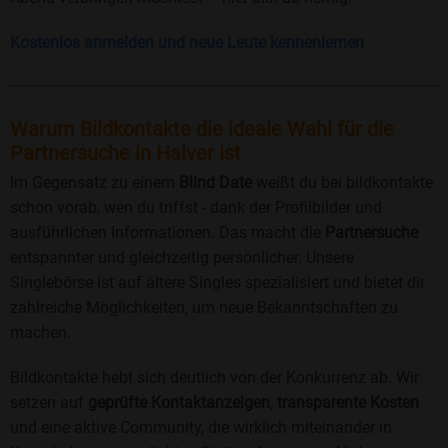
Kostenlos anmelden und neue Leute kennenlernen
Warum Bildkontakte die ideale Wahl für die
Partnersuche in Halver ist
Im Gegensatz zu einem
Blind Date
weißt du bei bildkontakte
schon vorab, wen du triffst - dank der Profilbilder und
ausführlichen Informationen. Das macht die
Partnersuche
entspannter und gleichzeitig persönlicher. Unsere
Singlebörse ist auf ältere Singles spezialisiert und bietet dir
zahlreiche Möglichkeiten, um neue Bekanntschaften zu
machen.
Bildkontakte hebt sich deutlich von der Konkurrenz ab. Wir
setzen auf
geprüfte Kontaktanzeigen
,
transparente Kosten
und eine aktive Community, die wirklich miteinander in