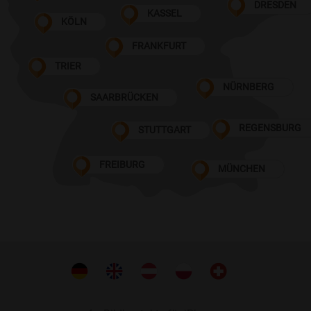
DRESDEN
KASSEL
KÖLN
FRANKFURT
TRIER
NÜRNBERG
SAARBRÜCKEN
REGENSBURG
STUTTGART
FREIBURG
MÜNCHEN