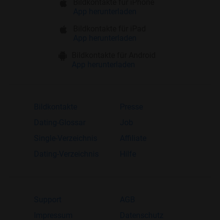
Bildkontakte für iPhone
App herunterladen
Bildkontakte für iPad
App herunterladen
Bildkontakte für Android
App herunterladen
Bildkontakte
Presse
Dating-Glossar
Job
Single-Verzeichnis
Affiliate
Dating-Verzeichnis
Hilfe
Support
AGB
Impressum
Datenschutz