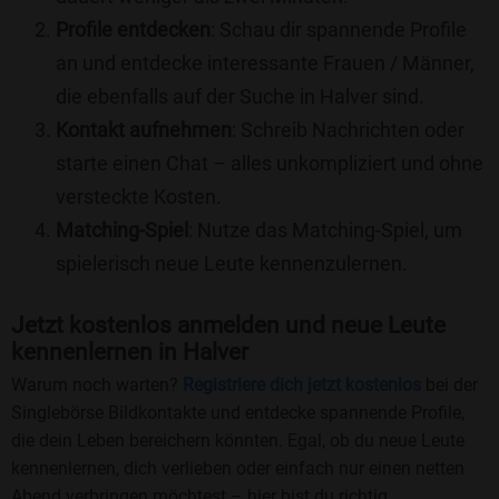
Profile entdecken
: Schau dir spannende Profile
an und entdecke interessante Frauen / Männer,
die ebenfalls auf der Suche in Halver sind.
Kontakt aufnehmen
: Schreib Nachrichten oder
starte einen Chat – alles unkompliziert und ohne
versteckte Kosten.
Matching-Spiel
: Nutze das Matching-Spiel, um
spielerisch neue Leute kennenzulernen.
Jetzt kostenlos anmelden und neue Leute
kennenlernen in Halver
Warum noch warten?
Registriere dich jetzt kostenlos
bei der
Singlebörse Bildkontakte und entdecke spannende Profile,
die dein Leben bereichern könnten. Egal, ob du neue Leute
kennenlernen, dich verlieben oder einfach nur einen netten
Abend verbringen möchtest – hier bist du richtig.