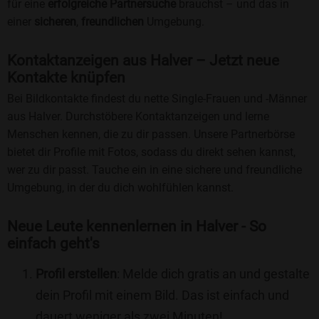
für eine
erfolgreiche Partnersuche
brauchst – und das in
einer
sicheren
,
freundlichen
Umgebung.
Kontaktanzeigen aus Halver – Jetzt neue
Kontakte knüpfen
Bei Bildkontakte findest du nette Single-Frauen und -Männer
aus Halver. Durchstöbere Kontaktanzeigen und lerne
Menschen kennen, die zu dir passen. Unsere Partnerbörse
bietet dir Profile mit Fotos, sodass du direkt sehen kannst,
wer zu dir passt. Tauche ein in eine sichere und freundliche
Umgebung, in der du dich wohlfühlen kannst.
Neue Leute kennenlernen in Halver - So
einfach geht's
Profil erstellen
: Melde dich gratis an und gestalte
dein Profil mit einem Bild. Das ist einfach und
dauert weniger als zwei Minuten!