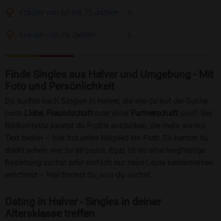
Frauen
von 65 bis 75
Jahren
Frauen
von 75
Jahren
Finde Singles aus Halver und Umgebung - Mit
Foto und Persönlichkeit
Du suchst nach Singles in Halver, die wie du auf der Suche
nach
Liebe
,
Freundschaft
oder einer
Partnerschaft
sind? Bei
Bildkontakte kannst du Profile entdecken, die mehr als nur
Text bieten – hier hat jedes Mitglied ein Foto. So kannst du
direkt sehen, wer zu dir passt. Egal, ob du eine langfristige
Beziehung suchst oder einfach nur neue Leute kennenlernen
möchtest – hier findest du, was du suchst.
Dating in Halver - Singles in deiner
Altersklasse treffen