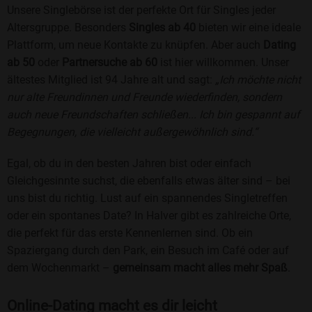
Unsere Singlebörse ist der perfekte Ort für Singles jeder
Altersgruppe. Besonders
Singles ab 40
bieten wir eine ideale
Plattform, um neue Kontakte zu knüpfen. Aber auch
Dating
ab 50
oder
Partnersuche ab 60
ist hier willkommen. Unser
ältestes Mitglied ist 94 Jahre alt und sagt:
„Ich möchte nicht
nur alte Freundinnen und Freunde wiederfinden, sondern
auch neue Freundschaften schließen... Ich bin gespannt auf
Begegnungen, die vielleicht außergewöhnlich sind.“
Egal, ob du in den besten Jahren bist oder einfach
Gleichgesinnte suchst, die ebenfalls etwas älter sind – bei
uns bist du richtig. Lust auf ein spannendes Singletreffen
oder ein spontanes Date? In Halver gibt es zahlreiche Orte,
die perfekt für das erste Kennenlernen sind. Ob ein
Spaziergang durch den Park, ein Besuch im Café oder auf
dem Wochenmarkt –
gemeinsam macht alles mehr Spaß
.
Online-Dating macht es dir leicht