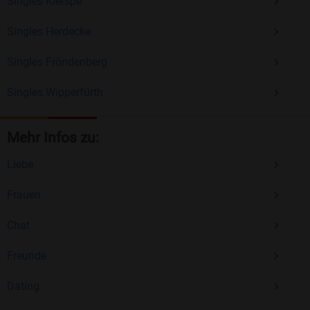
Singles Kierspe
Singles Herdecke
Singles Fröndenberg
Singles Wipperfürth
Mehr Infos zu:
Liebe
Frauen
Chat
Freunde
Dating