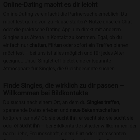
Online-Dating macht es dir leicht
Online-Dating vereinfacht die Partnersuche erheblich. Du
möchtest gerne von zu Hause starten? Nutze unseren Chat
oder die praktische Dating-App, um direkt mit anderen
Singles aus Altena in Kontakt zu kommen. Egal, ob du
einfach nur
chatten
,
Flirten
oder sofort ein
Treffen
planen
möchtest – bei uns ist alles möglich und für jedes Alter
geeignet. Unser Singletreff bietet eine entspannte
Atmosphäre für Singles, die Gleichgesinnte suchen.
Finde Singles, die wirklich zu dir passen –
Willkommen bei Bildkontakte
Du suchst nach einem Ort, an dem du
Singles treffen
,
spannende Dates erleben und
neue Bekanntschaften
knüpfen kannst? Ob
sie sucht ihn
,
er sucht sie
,
sie sucht sie
oder
er sucht ihn
– bei Bildkontakte ist jeder willkommen, der
nach Liebe, Freundschaft, einem Flirt oder interessanten