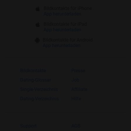
Bildkontakte für iPhone
App herunterladen
Bildkontakte für iPad
App herunterladen
Bildkontakte für Android
App herunterladen
Bildkontakte
Presse
Dating-Glossar
Job
Single-Verzeichnis
Affiliate
Dating-Verzeichnis
Hilfe
Support
AGB