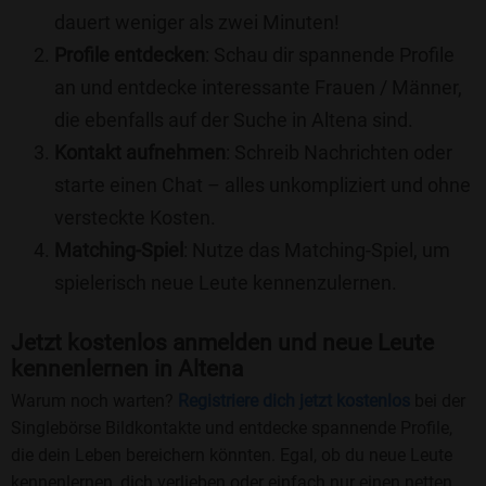
dauert weniger als zwei Minuten!
Profile entdecken
: Schau dir spannende Profile
an und entdecke interessante Frauen / Männer,
die ebenfalls auf der Suche in Altena sind.
Kontakt aufnehmen
: Schreib Nachrichten oder
starte einen Chat – alles unkompliziert und ohne
versteckte Kosten.
Matching-Spiel
: Nutze das Matching-Spiel, um
spielerisch neue Leute kennenzulernen.
Jetzt kostenlos anmelden und neue Leute
kennenlernen in Altena
Warum noch warten?
Registriere dich jetzt kostenlos
bei der
Singlebörse Bildkontakte und entdecke spannende Profile,
die dein Leben bereichern könnten. Egal, ob du neue Leute
kennenlernen, dich verlieben oder einfach nur einen netten