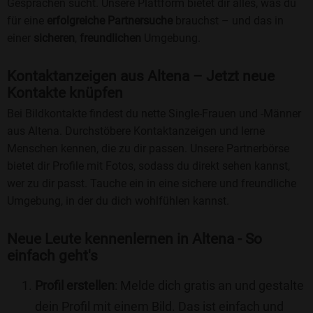
Gesprächen sucht. Unsere Plattform bietet dir alles, was du
für eine
erfolgreiche Partnersuche
brauchst – und das in
einer
sicheren
,
freundlichen
Umgebung.
Kontaktanzeigen aus Altena – Jetzt neue
Kontakte knüpfen
Bei Bildkontakte findest du nette Single-Frauen und -Männer
aus Altena. Durchstöbere Kontaktanzeigen und lerne
Menschen kennen, die zu dir passen. Unsere Partnerbörse
bietet dir Profile mit Fotos, sodass du direkt sehen kannst,
wer zu dir passt. Tauche ein in eine sichere und freundliche
Umgebung, in der du dich wohlfühlen kannst.
Neue Leute kennenlernen in Altena - So
einfach geht's
Profil erstellen
: Melde dich gratis an und gestalte
dein Profil mit einem Bild. Das ist einfach und