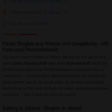
Frauen
von 55 bis 65
Jahren
Frauen
von 65 bis 75
Jahren
Frauen
von 75
Jahren
Finde Singles aus Altena und Umgebung - Mit
Foto und Persönlichkeit
Du suchst nach Singles in Altena, die wie du auf der Suche
nach
Liebe
,
Freundschaft
oder einer
Partnerschaft
sind? Bei
Bildkontakte kannst du Profile entdecken, die mehr als nur
Text bieten – hier hat jedes Mitglied ein Foto. So kannst du
direkt sehen, wer zu dir passt. Egal, ob du eine langfristige
Beziehung suchst oder einfach nur neue Leute kennenlernen
möchtest – hier findest du, was du suchst.
Dating in Altena - Singles in deiner