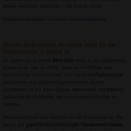
Abend verbringen möchtest – hier bist du richtig.
Kostenlos anmelden und neue Leute kennenlernen
Warum Bildkontakte die ideale Wahl für die
Partnersuche in Altena ist
Im Gegensatz zu einem
Blind Date
weißt du bei bildkontakte
schon vorab, wen du triffst - dank der Profilbilder und
ausführlichen Informationen. Das macht die
Partnersuche
entspannter und gleichzeitig persönlicher. Unsere
Singlebörse ist auf ältere Singles spezialisiert und bietet dir
zahlreiche Möglichkeiten, um neue Bekanntschaften zu
machen.
Bildkontakte hebt sich deutlich von der Konkurrenz ab. Wir
setzen auf
geprüfte Kontaktanzeigen
,
transparente Kosten