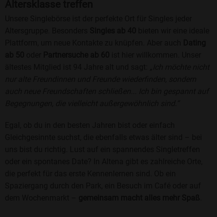
Altersklasse treffen
Unsere Singlebörse ist der perfekte Ort für Singles jeder
Altersgruppe. Besonders
Singles ab 40
bieten wir eine ideale
Plattform, um neue Kontakte zu knüpfen. Aber auch
Dating
ab 50
oder
Partnersuche ab 60
ist hier willkommen. Unser
ältestes Mitglied ist 94 Jahre alt und sagt:
„Ich möchte nicht
nur alte Freundinnen und Freunde wiederfinden, sondern
auch neue Freundschaften schließen... Ich bin gespannt auf
Begegnungen, die vielleicht außergewöhnlich sind.“
Egal, ob du in den besten Jahren bist oder einfach
Gleichgesinnte suchst, die ebenfalls etwas älter sind – bei
uns bist du richtig. Lust auf ein spannendes Singletreffen
oder ein spontanes Date? In Altena gibt es zahlreiche Orte,
die perfekt für das erste Kennenlernen sind. Ob ein
Spaziergang durch den Park, ein Besuch im Café oder auf
dem Wochenmarkt –
gemeinsam macht alles mehr Spaß
.