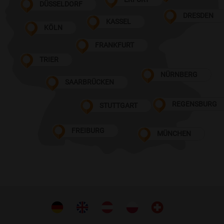
DÜSSELDORF
DRESDEN
KASSEL
KÖLN
FRANKFURT
TRIER
NÜRNBERG
SAARBRÜCKEN
REGENSBURG
STUTTGART
FREIBURG
MÜNCHEN