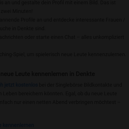
is an und gestalte dein Profil mit einem Bild. Das ist
 zwei Minuten!
pannende Profile an und entdecke interessante Frauen /
Suche in Denkte sind.
achrichten oder starte einen Chat – alles unkompliziert
ching-Spiel, um spielerisch neue Leute kennenzulernen.
 neue Leute kennenlernen in Denkte
ch jetzt kostenlos
bei der Singlebörse Bildkontakte und
n Leben bereichern könnten. Egal, ob du neue Leute
einfach nur einen netten Abend verbringen möchtest –
e kennenlernen