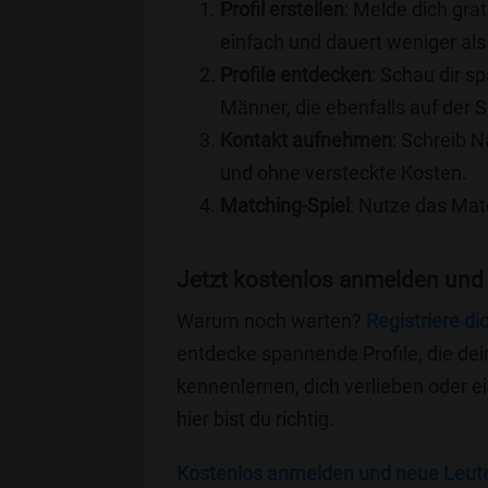
Profil erstellen
: Melde dich grat
einfach und dauert weniger als
Profile entdecken
: Schau dir s
Männer, die ebenfalls auf der 
Kontakt aufnehmen
: Schreib N
und ohne versteckte Kosten.
Matching-Spiel
: Nutze das Mat
Jetzt kostenlos anmelden und
Warum noch warten?
Registriere di
entdecke spannende Profile, die dei
kennenlernen, dich verlieben oder 
hier bist du richtig.
Kostenlos anmelden und neue Leut