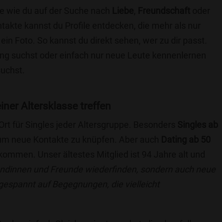
ie wie du auf der Suche nach
Liebe
,
Freundschaft
oder
ntakte kannst du Profile entdecken, die mehr als nur
 ein Foto. So kannst du direkt sehen, wer zu dir passt.
hung suchst oder einfach nur neue Leute kennenlernen
suchst.
einer Altersklasse treffen
 Ort für Singles jeder Altersgruppe. Besonders
Singles ab
, um neue Kontakte zu knüpfen. Aber auch
Dating ab 50
llkommen. Unser ältestes Mitglied ist 94 Jahre alt und
eundinnen und Freunde wiederfinden, sondern auch neue
 gespannt auf Begegnungen, die vielleicht