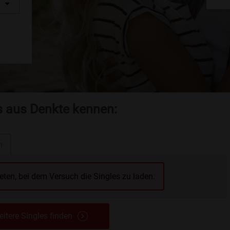
s aus Denkte kennen:
n
reten, bei dem Versuch die Singles zu laden.
itere Singles finden