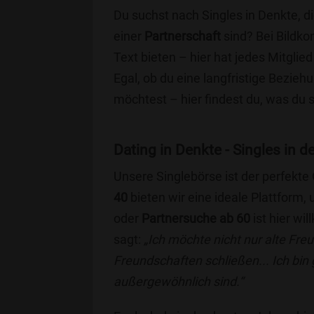
Du suchst nach Singles in Denkte, d
einer
Partnerschaft
sind? Bei Bildko
Text bieten – hier hat jedes Mitglied
Egal, ob du eine langfristige Bezie
möchtest – hier findest du, was du 
Dating in Denkte - Singles in d
Unsere Singlebörse ist der perfekte
40
bieten wir eine ideale Plattform
oder
Partnersuche ab 60
ist hier wi
sagt:
„Ich möchte nicht nur alte Fr
Freundschaften schließen... Ich bin
außergewöhnlich sind.“