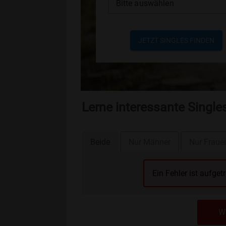
Bitte auswählen
JETZT SINGLES FINDEN
Lerne interessante Single
Beide
Nur Männer
Nur Fraue
Ein Fehler ist aufget
We