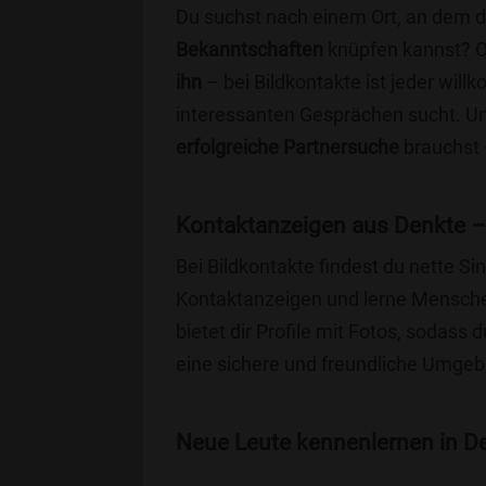
Du suchst nach einem Ort, an dem 
Bekanntschaften
knüpfen kannst? 
ihn
– bei Bildkontakte ist jeder will
interessanten Gesprächen sucht. Unse
erfolgreiche Partnersuche
brauchst 
Kontaktanzeigen aus Denkte –
Bei Bildkontakte findest du nette 
Kontaktanzeigen und lerne Menschen
bietet dir Profile mit Fotos, sodass 
eine sichere und freundliche Umgebu
Neue Leute kennenlernen in De