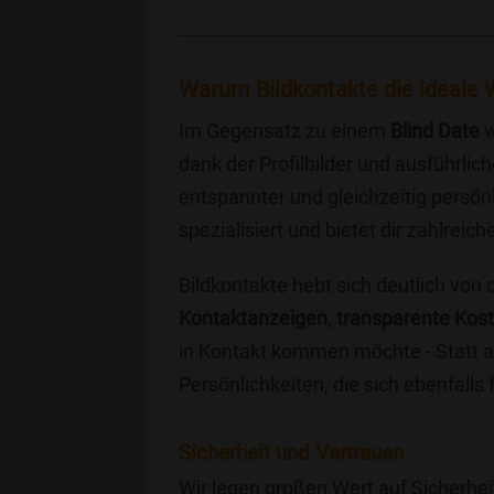
Warum Bildkontakte die ideale W
Im Gegensatz zu einem
Blind Date
w
dank der Profilbilder und ausführli
entspannter und gleichzeitig persönl
spezialisiert und bietet dir zahlre
Bildkontakte hebt sich deutlich von
Kontaktanzeigen
,
transparente Kos
in Kontakt kommen möchte - Statt a
Persönlichkeiten, die sich ebenfalls
Sicherheit und Vertrauen
Wir legen großen Wert auf Sicherhei