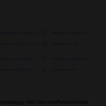
änner
von 35 bis 45
Männer
von 45 bis 55
änner
von 65 bis 75
Männer
von 75
rauen
von 35 bis 45
Frauen
von 45 bis 55
rauen
von 65 bis 75
Frauen
von 75
Umgebung - Mit Foto und Persönlichkeit