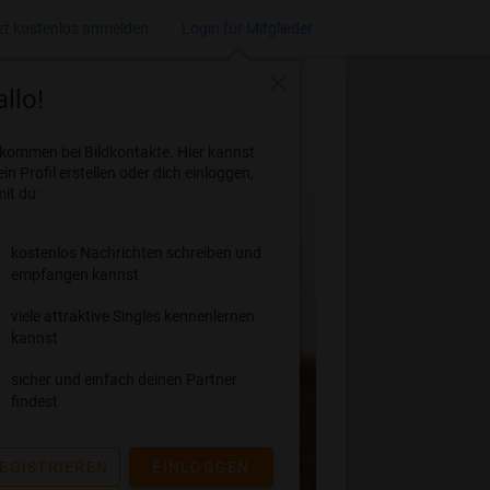
zt kostenlos anmelden
Login für Mitglieder
close
llo!
lkommen bei Bildkontakte. Hier kannst
ein Profil erstellen oder dich einloggen,
it du:
kostenlos Nachrichten schreiben und
empfangen kannst
viele attraktive Singles kennenlernen
kannst
sicher und einfach deinen Partner
findest
EGISTRIEREN
EINLOGGEN