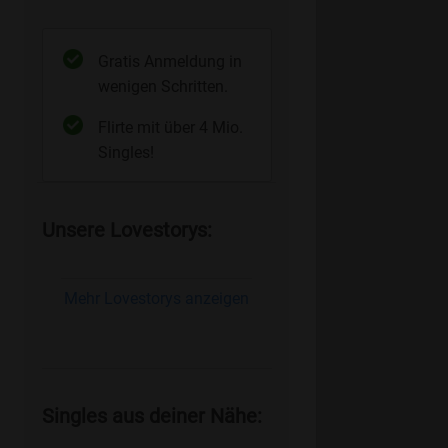
Gratis Anmeldung in
wenigen Schritten.
Flirte mit über 4 Mio.
Singles!
Unsere Lovestorys:
Mehr Lovestorys anzeigen
Singles aus deiner Nähe: