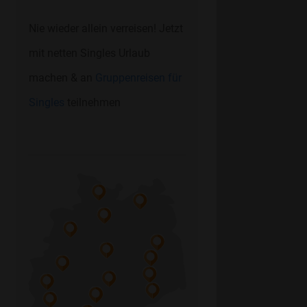
Nie wieder allein verreisen! Jetzt
mit netten Singles Urlaub
machen & an
Gruppenreisen für
Singles
teilnehmen