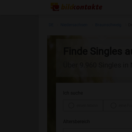
DE
Niedersachsen
Braunschweig
D
Finde Singles 
Über 9.960 Singles in
Ich suche
einen Mann
eine Fr
Altersbereich