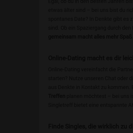
Egal, ob du in den besten Jahren bis
etwas älter sind – bei uns bist du ri
spontanes Date? In Denkte gibt es z
sind. Ob ein Spaziergang durch den
gemeinsam macht alles mehr Spaß
Online-Dating macht es dir leic
Online-Dating vereinfacht die Part
starten? Nutze unseren Chat oder di
aus Denkte in Kontakt zu kommen. E
Treffen
planen möchtest – bei uns is
Singletreff bietet eine entspannte 
Finde Singles, die wirklich zu