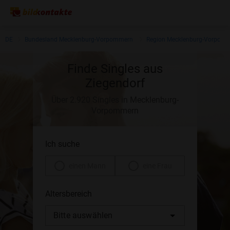
DE
Bundesland Mecklenburg-Vorpommern
Region Mecklenburg-Vorpom
Finde Singles aus
Ziegendorf
Über 2.920 Singles in Mecklenburg-
Vorpommern
Ich suche
einen Mann
eine Frau
Altersbereich
Bitte auswählen