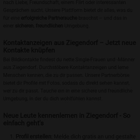
nach Liebe, Freundschaft, einem Flirt oder interessanten
Gesprächen sucht. Unsere Plattform bietet dir alles, was du
für eine
erfolgreiche Partnersuche
brauchst – und das in
einer
sicheren
,
freundlichen
Umgebung.
Kontaktanzeigen aus Ziegendorf – Jetzt neue
Kontakte knüpfen
Bei Bildkontakte findest du nette Single-Frauen und -Männer
aus Ziegendorf. Durchstöbere Kontaktanzeigen und lerne
Menschen kennen, die zu dir passen. Unsere Partnerbörse
bietet dir Profile mit Fotos, sodass du direkt sehen kannst,
wer zu dir passt. Tauche ein in eine sichere und freundliche
Umgebung, in der du dich wohlfühlen kannst.
Neue Leute kennenlernen in Ziegendorf - So
einfach geht's
Profil erstellen
: Melde dich gratis an und gestalte