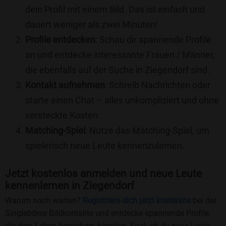
dein Profil mit einem Bild. Das ist einfach und
dauert weniger als zwei Minuten!
Profile entdecken
: Schau dir spannende Profile
an und entdecke interessante Frauen / Männer,
die ebenfalls auf der Suche in Ziegendorf sind.
Kontakt aufnehmen
: Schreib Nachrichten oder
starte einen Chat – alles unkompliziert und ohne
versteckte Kosten.
Matching-Spiel
: Nutze das Matching-Spiel, um
spielerisch neue Leute kennenzulernen.
Jetzt kostenlos anmelden und neue Leute
kennenlernen in Ziegendorf
Warum noch warten?
Registriere dich jetzt kostenlos
bei der
Singlebörse Bildkontakte und entdecke spannende Profile,
die dein Leben bereichern könnten. Egal, ob du neue Leute