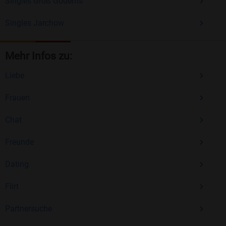
Singles Groß Godems
Singles Jarchow
Mehr Infos zu:
Liebe
Frauen
Chat
Freunde
Dating
Flirt
Partnersuche