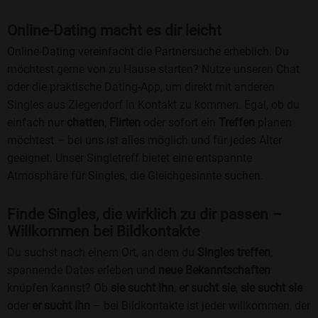
Online-Dating macht es dir leicht
Online-Dating vereinfacht die Partnersuche erheblich. Du
möchtest gerne von zu Hause starten? Nutze unseren Chat
oder die praktische Dating-App, um direkt mit anderen
Singles aus Ziegendorf in Kontakt zu kommen. Egal, ob du
einfach nur
chatten
,
Flirten
oder sofort ein
Treffen
planen
möchtest – bei uns ist alles möglich und für jedes Alter
geeignet. Unser Singletreff bietet eine entspannte
Atmosphäre für Singles, die Gleichgesinnte suchen.
Finde Singles, die wirklich zu dir passen –
Willkommen bei Bildkontakte
Du suchst nach einem Ort, an dem du
Singles treffen
,
spannende Dates erleben und
neue Bekanntschaften
knüpfen kannst? Ob
sie sucht ihn
,
er sucht sie
,
sie sucht sie
oder
er sucht ihn
– bei Bildkontakte ist jeder willkommen, der