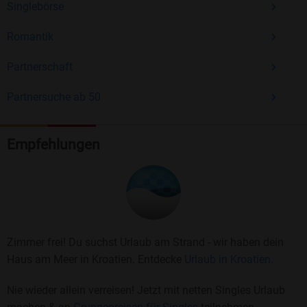
Singlebörse
Romantik
Partnerschaft
Partnersuche ab 50
Empfehlungen
Zimmer frei! Du suchst Urlaub am Strand - wir haben dein
Haus am Meer in Kroatien. Entdecke
Urlaub in Kroatien.
Nie wieder allein verreisen! Jetzt mit netten Singles Urlaub