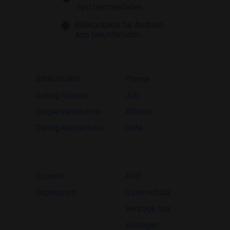
App herunterladen
Bildkontakte für Android
App herunterladen
Bildkontakte
Presse
Dating-Glossar
Job
Single-Verzeichnis
Affiliate
Dating-Verzeichnis
Hilfe
Support
AGB
Impressum
Datenschutz
Verträge hier
kündigen