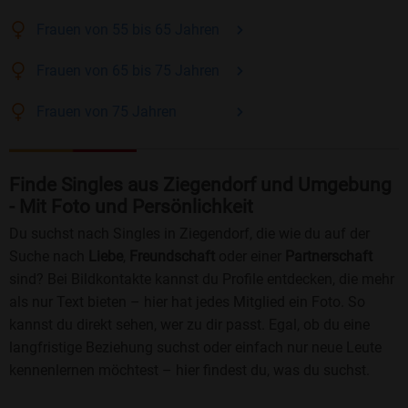
Frauen
von 55 bis 65
Jahren
Frauen
von 65 bis 75
Jahren
Frauen
von 75
Jahren
Finde Singles aus Ziegendorf und Umgebung
- Mit Foto und Persönlichkeit
Du suchst nach Singles in Ziegendorf, die wie du auf der
Suche nach
Liebe
,
Freundschaft
oder einer
Partnerschaft
sind? Bei Bildkontakte kannst du Profile entdecken, die mehr
als nur Text bieten – hier hat jedes Mitglied ein Foto. So
kannst du direkt sehen, wer zu dir passt. Egal, ob du eine
langfristige Beziehung suchst oder einfach nur neue Leute
kennenlernen möchtest – hier findest du, was du suchst.