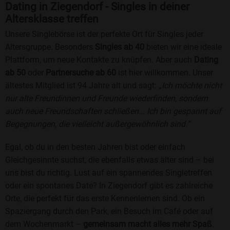
Dating in Ziegendorf - Singles in deiner
Altersklasse treffen
Unsere Singlebörse ist der perfekte Ort für Singles jeder
Altersgruppe. Besonders
Singles ab 40
bieten wir eine ideale
Plattform, um neue Kontakte zu knüpfen. Aber auch
Dating
ab 50
oder
Partnersuche ab 60
ist hier willkommen. Unser
ältestes Mitglied ist 94 Jahre alt und sagt:
„Ich möchte nicht
nur alte Freundinnen und Freunde wiederfinden, sondern
auch neue Freundschaften schließen... Ich bin gespannt auf
Begegnungen, die vielleicht außergewöhnlich sind.“
Egal, ob du in den besten Jahren bist oder einfach
Gleichgesinnte suchst, die ebenfalls etwas älter sind – bei
uns bist du richtig. Lust auf ein spannendes Singletreffen
oder ein spontanes Date? In Ziegendorf gibt es zahlreiche
Orte, die perfekt für das erste Kennenlernen sind. Ob ein
Spaziergang durch den Park, ein Besuch im Café oder auf
dem Wochenmarkt –
gemeinsam macht alles mehr Spaß
.