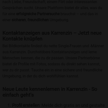
nach Liebe, Freundschaft, einem Flirt oder interessanten
Gesprächen sucht. Unsere Plattform bietet dir alles, was du
für eine
erfolgreiche Partnersuche
brauchst – und das in
einer
sicheren
,
freundlichen
Umgebung.
Kontaktanzeigen aus Karrenzin – Jetzt neue
Kontakte knüpfen
Bei Bildkontakte findest du nette Single-Frauen und -Männer
aus Karrenzin. Durchstöbere Kontaktanzeigen und lerne
Menschen kennen, die zu dir passen. Unsere Partnerbörse
bietet dir Profile mit Fotos, sodass du direkt sehen kannst,
wer zu dir passt. Tauche ein in eine sichere und freundliche
Umgebung, in der du dich wohlfühlen kannst.
Neue Leute kennenlernen in Karrenzin - So
einfach geht's
Profil erstellen
: Melde dich gratis an und gestalte