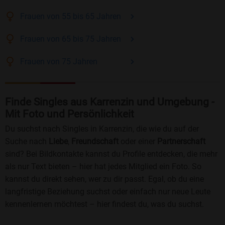
Frauen
von 55 bis 65
Jahren
Frauen
von 65 bis 75
Jahren
Frauen
von 75
Jahren
Finde Singles aus Karrenzin und Umgebung -
Mit Foto und Persönlichkeit
Du suchst nach Singles in Karrenzin, die wie du auf der
Suche nach
Liebe
,
Freundschaft
oder einer
Partnerschaft
sind? Bei Bildkontakte kannst du Profile entdecken, die mehr
als nur Text bieten – hier hat jedes Mitglied ein Foto. So
kannst du direkt sehen, wer zu dir passt. Egal, ob du eine
langfristige Beziehung suchst oder einfach nur neue Leute
kennenlernen möchtest – hier findest du, was du suchst.