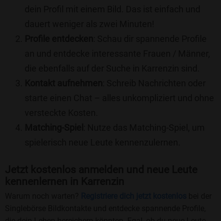
dein Profil mit einem Bild. Das ist einfach und
dauert weniger als zwei Minuten!
Profile entdecken
: Schau dir spannende Profile
an und entdecke interessante Frauen / Männer,
die ebenfalls auf der Suche in Karrenzin sind.
Kontakt aufnehmen
: Schreib Nachrichten oder
starte einen Chat – alles unkompliziert und ohne
versteckte Kosten.
Matching-Spiel
: Nutze das Matching-Spiel, um
spielerisch neue Leute kennenzulernen.
Jetzt kostenlos anmelden und neue Leute
kennenlernen in Karrenzin
Warum noch warten?
Registriere dich jetzt kostenlos
bei der
Singlebörse Bildkontakte und entdecke spannende Profile,
die dein Leben bereichern könnten. Egal, ob du neue Leute