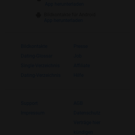
App herunterladen
Bildkontakte für Android
App herunterladen
Bildkontakte
Presse
Dating-Glossar
Job
Single-Verzeichnis
Affiliate
Dating-Verzeichnis
Hilfe
Support
AGB
Impressum
Datenschutz
Verträge hier
kündigen