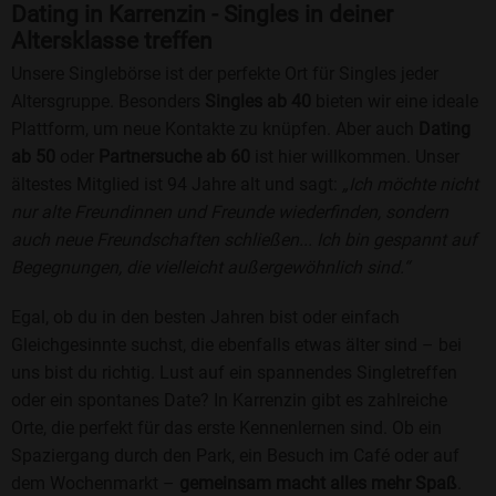
Dating in Karrenzin - Singles in deiner
Altersklasse treffen
Unsere Singlebörse ist der perfekte Ort für Singles jeder
Altersgruppe. Besonders
Singles ab 40
bieten wir eine ideale
Plattform, um neue Kontakte zu knüpfen. Aber auch
Dating
ab 50
oder
Partnersuche ab 60
ist hier willkommen. Unser
ältestes Mitglied ist 94 Jahre alt und sagt:
„Ich möchte nicht
nur alte Freundinnen und Freunde wiederfinden, sondern
auch neue Freundschaften schließen... Ich bin gespannt auf
Begegnungen, die vielleicht außergewöhnlich sind.“
Egal, ob du in den besten Jahren bist oder einfach
Gleichgesinnte suchst, die ebenfalls etwas älter sind – bei
uns bist du richtig. Lust auf ein spannendes Singletreffen
oder ein spontanes Date? In Karrenzin gibt es zahlreiche
Orte, die perfekt für das erste Kennenlernen sind. Ob ein
Spaziergang durch den Park, ein Besuch im Café oder auf
dem Wochenmarkt –
gemeinsam macht alles mehr Spaß
.