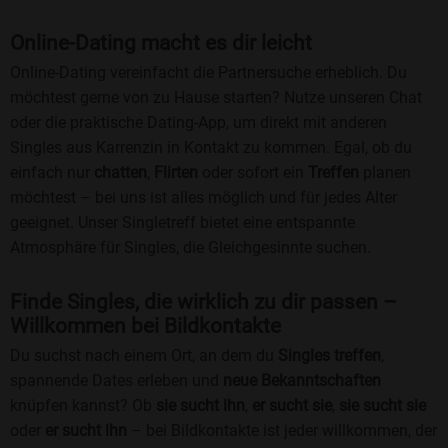
Online-Dating macht es dir leicht
Online-Dating vereinfacht die Partnersuche erheblich. Du
möchtest gerne von zu Hause starten? Nutze unseren Chat
oder die praktische Dating-App, um direkt mit anderen
Singles aus Karrenzin in Kontakt zu kommen. Egal, ob du
einfach nur
chatten
,
Flirten
oder sofort ein
Treffen
planen
möchtest – bei uns ist alles möglich und für jedes Alter
geeignet. Unser Singletreff bietet eine entspannte
Atmosphäre für Singles, die Gleichgesinnte suchen.
Finde Singles, die wirklich zu dir passen –
Willkommen bei Bildkontakte
Du suchst nach einem Ort, an dem du
Singles treffen
,
spannende Dates erleben und
neue Bekanntschaften
knüpfen kannst? Ob
sie sucht ihn
,
er sucht sie
,
sie sucht sie
oder
er sucht ihn
– bei Bildkontakte ist jeder willkommen, der