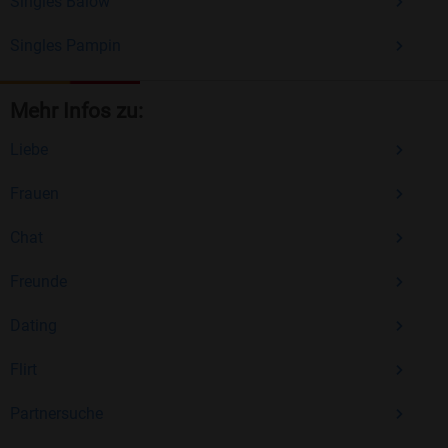
Singles Balow
Singles Pampin
Mehr Infos zu:
Liebe
Frauen
Chat
Freunde
Dating
Flirt
Partnersuche