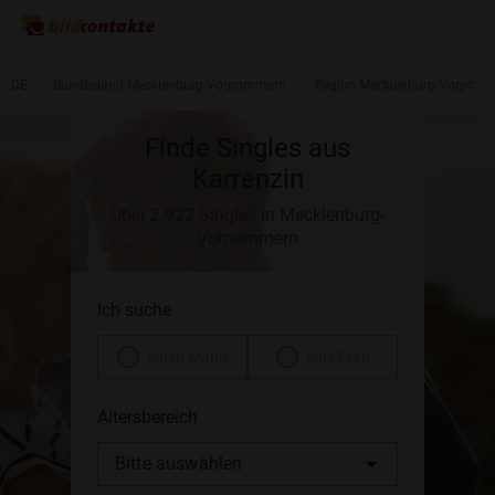
DE
Bundesland Mecklenburg-Vorpommern
Region Mecklenburg-Vorpom
Finde Singles aus
Karrenzin
Über 2.922 Singles in Mecklenburg-
Vorpommern
Ich suche
einen Mann
eine Frau
Altersbereich
Bitte auswählen