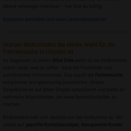
Abend verbringen möchtest – hier bist du richtig.
Kostenlos anmelden und neue Leute kennenlernen
Warum Bildkontakte die ideale Wahl für die
Partnersuche in Utzedel ist
Im Gegensatz zu einem
Blind Date
weißt du bei bildkontakte
schon vorab, wen du triffst - dank der Profilbilder und
ausführlichen Informationen. Das macht die
Partnersuche
entspannter und gleichzeitig persönlicher. Unsere
Singlebörse ist auf ältere Singles spezialisiert und bietet dir
zahlreiche Möglichkeiten, um neue Bekanntschaften zu
machen.
Bildkontakte hebt sich deutlich von der Konkurrenz ab. Wir
setzen auf
geprüfte Kontaktanzeigen
,
transparente Kosten