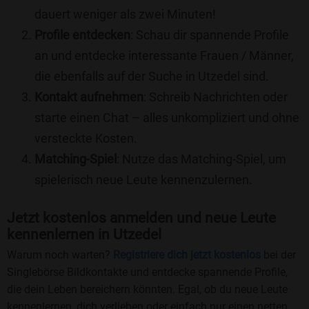
dauert weniger als zwei Minuten!
Profile entdecken
: Schau dir spannende Profile
an und entdecke interessante Frauen / Männer,
die ebenfalls auf der Suche in Utzedel sind.
Kontakt aufnehmen
: Schreib Nachrichten oder
starte einen Chat – alles unkompliziert und ohne
versteckte Kosten.
Matching-Spiel
: Nutze das Matching-Spiel, um
spielerisch neue Leute kennenzulernen.
Jetzt kostenlos anmelden und neue Leute
kennenlernen in Utzedel
Warum noch warten?
Registriere dich jetzt kostenlos
bei der
Singlebörse Bildkontakte und entdecke spannende Profile,
die dein Leben bereichern könnten. Egal, ob du neue Leute
kennenlernen, dich verlieben oder einfach nur einen netten