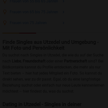
Frauen
von 55 bis 65
Jahren
Frauen
von 65 bis 75
Jahren
Frauen
von 75
Jahren
Finde Singles aus Utzedel und Umgebung -
Mit Foto und Persönlichkeit
Du suchst nach Singles in Utzedel, die wie du auf der Suche
nach
Liebe
,
Freundschaft
oder einer
Partnerschaft
sind? Bei
Bildkontakte kannst du Profile entdecken, die mehr als nur
Text bieten – hier hat jedes Mitglied ein Foto. So kannst du
direkt sehen, wer zu dir passt. Egal, ob du eine langfristige
Beziehung suchst oder einfach nur neue Leute kennenlernen
möchtest – hier findest du, was du suchst.
Dating in Utzedel - Singles in deiner