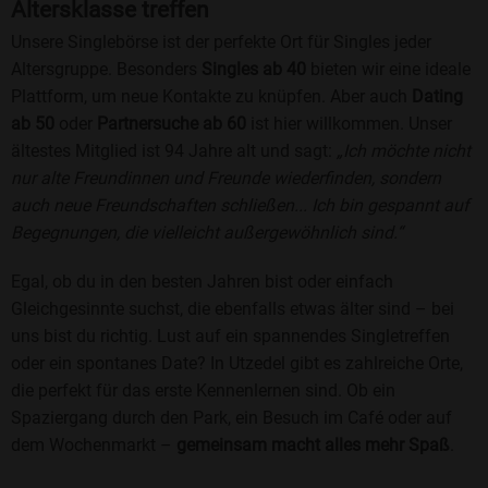
Altersklasse treffen
Unsere Singlebörse ist der perfekte Ort für Singles jeder
Altersgruppe. Besonders
Singles ab 40
bieten wir eine ideale
Plattform, um neue Kontakte zu knüpfen. Aber auch
Dating
ab 50
oder
Partnersuche ab 60
ist hier willkommen. Unser
ältestes Mitglied ist 94 Jahre alt und sagt:
„Ich möchte nicht
nur alte Freundinnen und Freunde wiederfinden, sondern
auch neue Freundschaften schließen... Ich bin gespannt auf
Begegnungen, die vielleicht außergewöhnlich sind.“
Egal, ob du in den besten Jahren bist oder einfach
Gleichgesinnte suchst, die ebenfalls etwas älter sind – bei
uns bist du richtig. Lust auf ein spannendes Singletreffen
oder ein spontanes Date? In Utzedel gibt es zahlreiche Orte,
die perfekt für das erste Kennenlernen sind. Ob ein
Spaziergang durch den Park, ein Besuch im Café oder auf
dem Wochenmarkt –
gemeinsam macht alles mehr Spaß
.