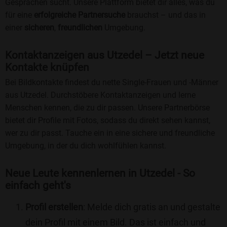
Gesprächen sucht. Unsere Plattform bietet dir alles, was du
für eine
erfolgreiche Partnersuche
brauchst – und das in
einer
sicheren
,
freundlichen
Umgebung.
Kontaktanzeigen aus Utzedel – Jetzt neue
Kontakte knüpfen
Bei Bildkontakte findest du nette Single-Frauen und -Männer
aus Utzedel. Durchstöbere Kontaktanzeigen und lerne
Menschen kennen, die zu dir passen. Unsere Partnerbörse
bietet dir Profile mit Fotos, sodass du direkt sehen kannst,
wer zu dir passt. Tauche ein in eine sichere und freundliche
Umgebung, in der du dich wohlfühlen kannst.
Neue Leute kennenlernen in Utzedel - So
einfach geht's
Profil erstellen
: Melde dich gratis an und gestalte
dein Profil mit einem Bild. Das ist einfach und