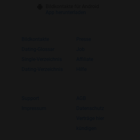
Bildkontakte für Android
App herunterladen
Bildkontakte
Presse
Dating-Glossar
Job
Single-Verzeichnis
Affiliate
Dating-Verzeichnis
Hilfe
Support
AGB
Impressum
Datenschutz
Verträge hier
kündigen