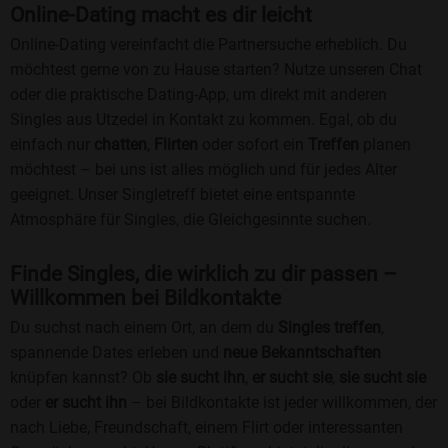
Online-Dating macht es dir leicht
Online-Dating vereinfacht die Partnersuche erheblich. Du
möchtest gerne von zu Hause starten? Nutze unseren Chat
oder die praktische Dating-App, um direkt mit anderen
Singles aus Utzedel in Kontakt zu kommen. Egal, ob du
einfach nur
chatten
,
Flirten
oder sofort ein
Treffen
planen
möchtest – bei uns ist alles möglich und für jedes Alter
geeignet. Unser Singletreff bietet eine entspannte
Atmosphäre für Singles, die Gleichgesinnte suchen.
Finde Singles, die wirklich zu dir passen –
Willkommen bei Bildkontakte
Du suchst nach einem Ort, an dem du
Singles treffen
,
spannende Dates erleben und
neue Bekanntschaften
knüpfen kannst? Ob
sie sucht ihn
,
er sucht sie
,
sie sucht sie
oder
er sucht ihn
– bei Bildkontakte ist jeder willkommen, der
nach Liebe, Freundschaft, einem Flirt oder interessanten